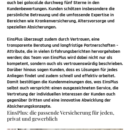
auch bei golocal.de durchweg fünf Sterne in den
Kundenbewertungen. Kunden schätzen insbesondere die
persönliche Betreuung und die umfassende Expertise in
Bereichen wie Krankenversicherung, Altersvorsorge und
speziellen Absicherungen.
EinsPlus überzeugt zudem durch Vertrauen, eine
transparente Beratung und langfristige Partnerschaften –
Attribute, die in vielen Erfahrungsberichten hervorgehoben
werden; das Team von EinsPlus wird dabei nicht nur als
kompetent, sondern auch als vertrauenswürdig beschrieben.
Darüber hinaus sagen Kunden, dass es Lösungen für jedes
Anliegen findet und zudem schnell und effektiv arbeitet.
Damit bestätigen die Kundenmeinungen das, was EinsPlus
selbst auch verspricht: einen ausgezeichneten Service, die
Vertretung der individuellen Interessen der Kunden auch
gegenüber Dritten und eine innovative Abwicklung der
Absicherungskonzepte.
EinsPlus: die passende Versicherung für jeden,
privat und gewerblich