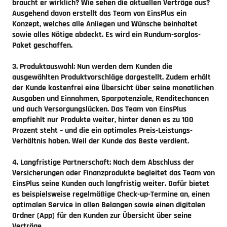
braucht er wirklich? Wie sehen die aktuellen Verträge aus?
Ausgehend davon erstellt das Team von EinsPlus ein
Konzept, welches alle Anliegen und Wünsche beinhaltet
sowie alles Nötige abdeckt. Es wird ein Rundum-sorglos-
Paket geschaffen.
3. Produktauswahl:
Nun werden dem Kunden die
ausgewählten Produktvorschläge dargestellt. Zudem erhält
der Kunde kostenfrei eine Übersicht über seine monatlichen
Ausgaben und Einnahmen, Sparpotenziale, Renditechancen
und auch Versorgungslücken. Das Team von EinsPlus
empfiehlt nur Produkte weiter, hinter denen es zu 100
Prozent steht – und die ein optimales Preis-Leistungs-
Verhältnis haben. Weil der Kunde das Beste verdient.
4. Langfristige Partnerschaft:
Nach dem Abschluss der
Versicherungen oder Finanzprodukte begleitet das Team von
EinsPlus seine Kunden auch langfristig weiter. Dafür bietet
es beispielsweise regelmäßige Check-up-Termine an, einen
optimalen Service in allen Belangen sowie einen digitalen
Ordner (App) für den Kunden zur Übersicht über seine
Verträge.