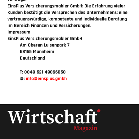
EinsPlus Versicherungsmakler GmbH: Die Erfahrung vieler
Kunden bestätigt die Versprechen des Unternehmens; eine
vertrauenswürdige, kompetente und individuelle Beratung
im Bereich Finanzen und Versicherungen.
Impressum
EinsPlus Versicherungsmakler GmbH
Am Oberen Luisenpark 7
68165 Mannheim
Deutschland
T: 0049-621-49096060
@:
info
einsplus.gmbh