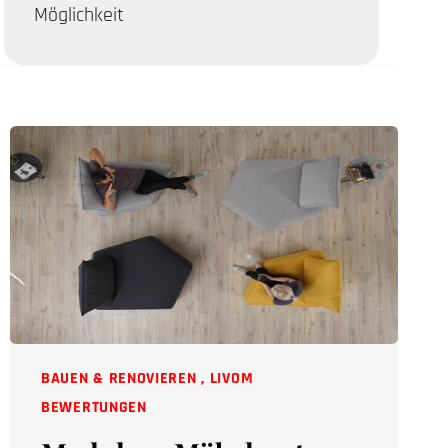
Möglichkeit
BAUEN & RENOVIEREN
,
LIVOM
BEWERTUNGEN