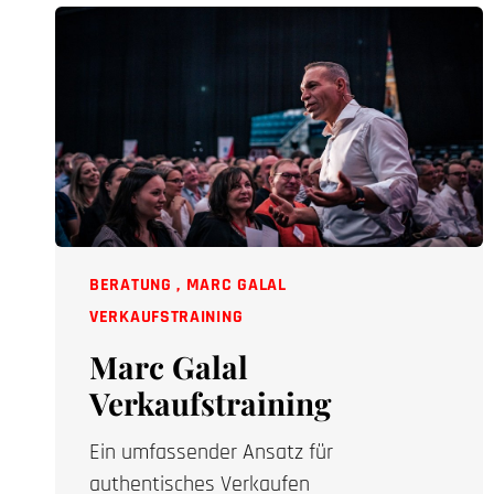
BERATUNG
,
MARC GALAL
VERKAUFSTRAINING
Marc Galal
Verkaufstraining
Ein umfassender Ansatz für
authentisches Verkaufen