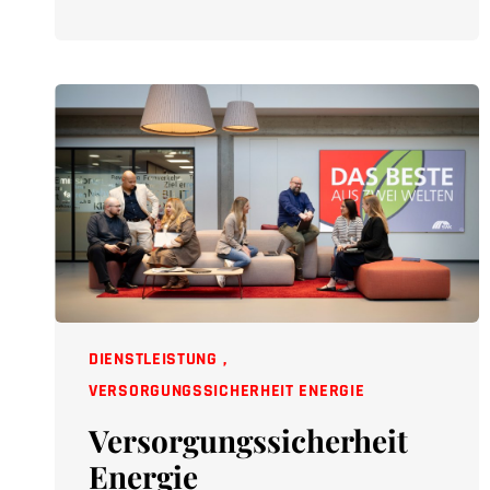
DIENSTLEISTUNG
,
VERSORGUNGSSICHERHEIT ENERGIE
Versorgungssicherheit
Energie