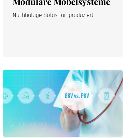
Modulare Möbelsysteme
Nachhaltige Sofas fair produziert