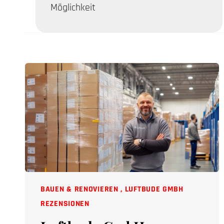
Möglichkeit
BAUEN & RENOVIEREN
,
LUFTBUDE GMBH
REZENSIONEN