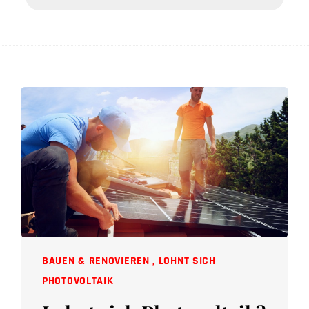
BAUEN & RENOVIEREN
,
LOHNT SICH
PHOTOVOLTAIK