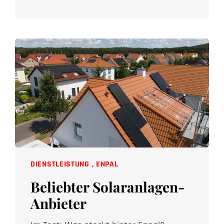
DIENSTLEISTUNG
,
ENPAL
Beliebter Solaranlagen-
Anbieter