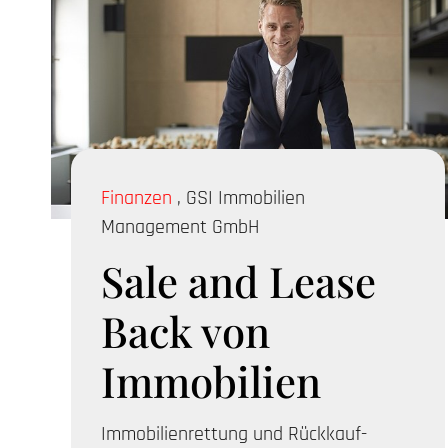
Finanzen
,
GSI Immobilien
Management GmbH
Sale and Lease
Back von
Immobilien
Immobilienrettung und Rückkauf-