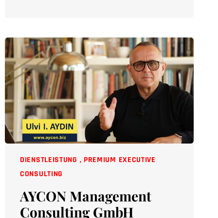
DIENSTLEISTUNG
,
PREMIUM EXECUTIVE
CONSULTING
AYCON Management
Consulting GmbH