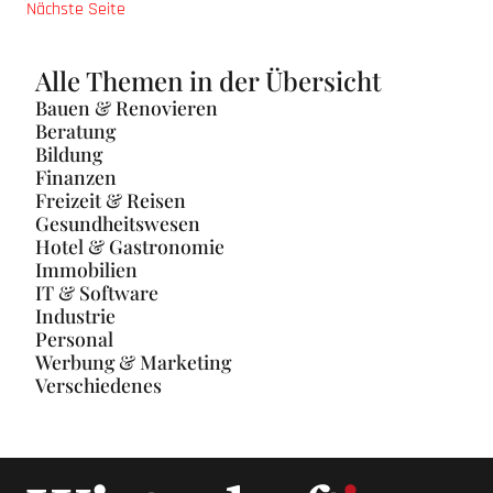
Nächste Seite
Alle Themen in der Übersicht
Bauen & Renovieren
Beratung
Bildung
Finanzen
Freizeit & Reisen
Gesundheitswesen
Hotel & Gastronomie
Immobilien
IT & Software
Industrie
Personal
Werbung & Marketing
Verschiedenes