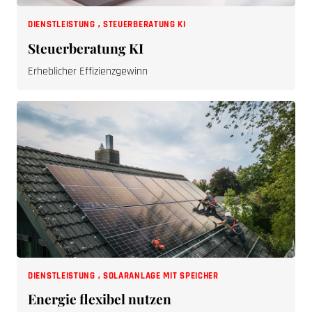
DIENSTLEISTUNG
,
STEUERBERATUNG KI
Steuerberatung KI
Erheblicher Effizienzgewinn
DIENSTLEISTUNG
,
SOLARANLAGE MIT SPEICHER
Energie flexibel nutzen