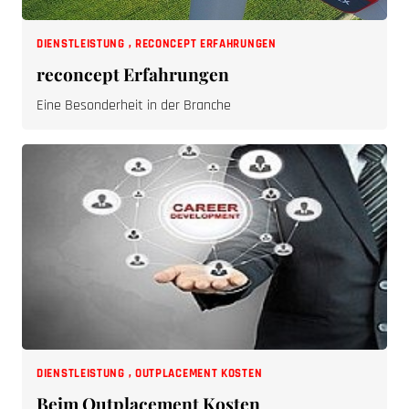
DIENSTLEISTUNG
,
RECONCEPT ERFAHRUNGEN
reconcept Erfahrungen
Eine Besonderheit in der Branche
DIENSTLEISTUNG
,
OUTPLACEMENT KOSTEN
Beim Outplacement Kosten