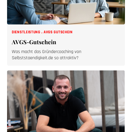
DIENSTLEISTUNG
,
AVGS GUTSCHEIN
AVGS-Gutschein
Was macht das Gründercoaching von
Selbststaendigkeit.de so attraktiv?