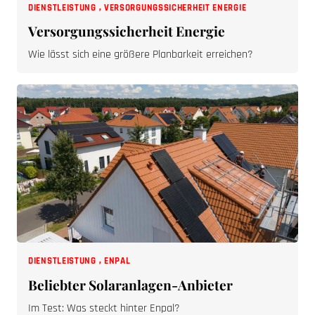
DIENSTLEISTUNG
,
VERSORGUNGSSICHERHEIT ENERGIE
Versorgungssicherheit Energie
Wie lässt sich eine größere Planbarkeit erreichen?
DIENSTLEISTUNG
,
ENPAL
Beliebter Solaranlagen-Anbieter
Im Test: Was steckt hinter Enpal?