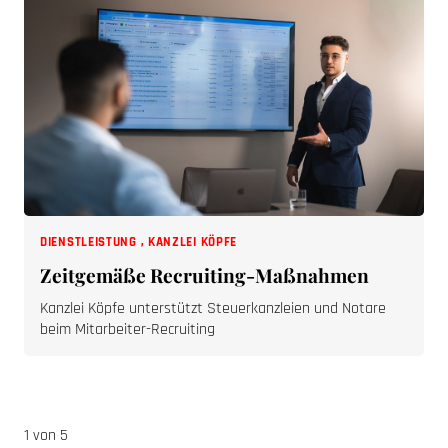
DIENSTLEISTUNG
,
KANZLEI KÖPFE
Zeitgemäße Recruiting-Maßnahmen
Kanzlei Köpfe unterstützt Steuerkanzleien und Notare
beim Mitarbeiter-Recruiting
1 von 5