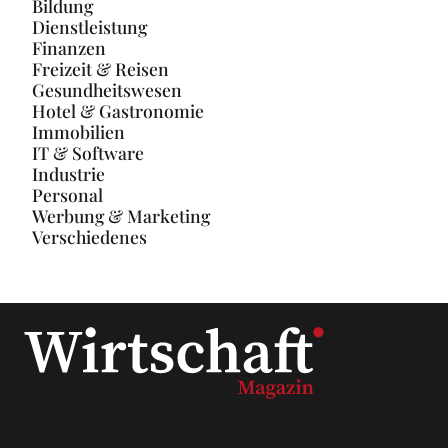
Bildung
Dienstleistung
Finanzen
Freizeit & Reisen
Gesundheitswesen
Hotel & Gastronomie
Immobilien
IT & Software
Industrie
Personal
Werbung & Marketing
Verschiedenes