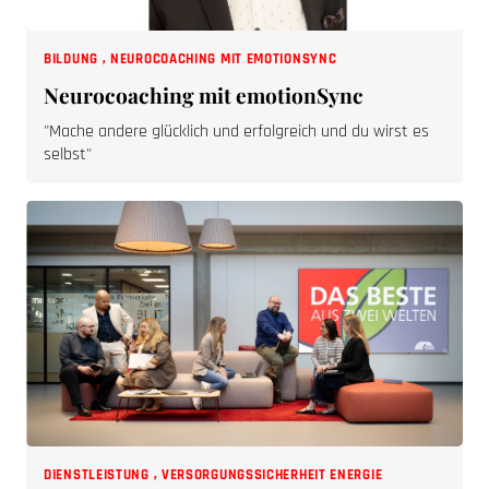
BILDUNG
,
NEUROCOACHING MIT EMOTIONSYNC
Neurocoaching mit emotionSync
"Mache andere glücklich und erfolgreich und du wirst es
selbst"
DIENSTLEISTUNG
,
VERSORGUNGSSICHERHEIT ENERGIE