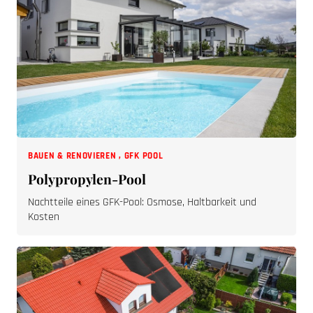
BAUEN & RENOVIEREN
,
GFK POOL
Polypropylen-Pool
Nachtteile eines GFK-Pool: Osmose, Haltbarkeit und
Kosten