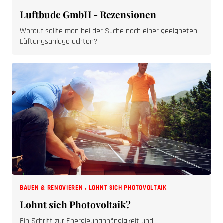
Luftbude GmbH - Rezensionen
Worauf sollte man bei der Suche nach einer geeigneten
Lüftungsanlage achten?
BAUEN & RENOVIEREN
,
LOHNT SICH PHOTOVOLTAIK
Lohnt sich Photovoltaik?
Ein Schritt zur Energieunabhängigkeit und