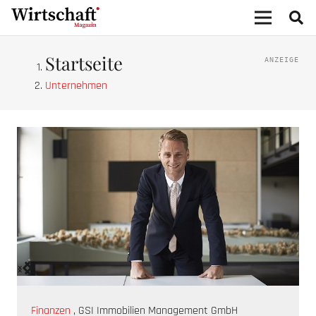
Startseite
Unternehmen
‹
›
Die
Finanzen
,
GSI Immobilien Management GmbH