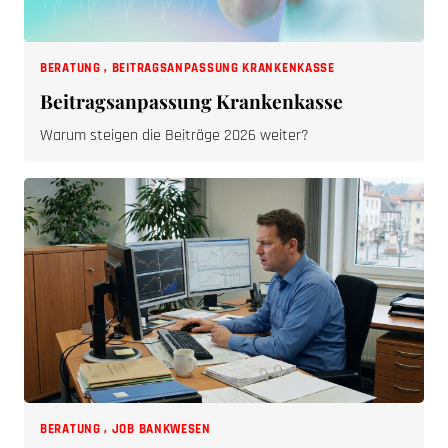
BERATUNG
,
BEITRAGSANPASSUNG KRANKENKASSE
Beitragsanpassung Krankenkasse
Warum steigen die Beiträge 2026 weiter?
BERATUNG
,
JOB BANKWESEN