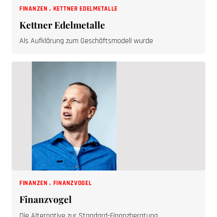
FINANZEN
,
KETTNER EDELMETALLE
Kettner Edelmetalle
Als Aufklärung zum Geschäftsmodell wurde
FINANZEN
,
FINANZVOGEL
Finanzvogel
Die Alternative zur Standard-Finanzberatung