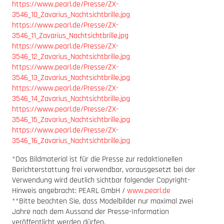
https://www.pearl.de/Presse/ZX-
3546_10_Zavarius_Nachtsichtbrille.jpg
https://www.pearl.de/Presse/ZX-
3546_11_Zavarius_Nachtsichtbrille.jpg
https://www.pearl.de/Presse/ZX-
3546_12_Zavarius_Nachtsichtbrille.jpg
https://www.pearl.de/Presse/ZX-
3546_13_Zavarius_Nachtsichtbrille.jpg
https://www.pearl.de/Presse/ZX-
3546_14_Zavarius_Nachtsichtbrille.jpg
https://www.pearl.de/Presse/ZX-
3546_15_Zavarius_Nachtsichtbrille.jpg
https://www.pearl.de/Presse/ZX-
3546_16_Zavarius_Nachtsichtbrille.jpg
*Das Bildmaterial ist für die Presse zur redaktionellen
Berichterstattung frei verwendbar, vorausgesetzt bei der
Verwendung wird deutlich sichtbar folgender Copyright-
Hinweis angebracht: PEARL GmbH /
www.pearl.de
**Bitte beachten Sie, dass Modelbilder nur maximal zwei
Jahre nach dem Aussand der Presse-Information
veröffentlicht werden dürfen.