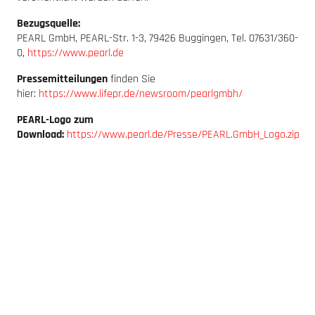
Bezugsquelle:
PEARL GmbH, PEARL-Str. 1-3, 79426 Buggingen, Tel. 07631/360-
0,
https://www.pearl.de
Pressemitteilungen
finden Sie
hier:
https://www.lifepr.de/newsroom/pearlgmbh/
PEARL-Logo zum
Download:
https://www.pearl.de/Presse/PEARL.GmbH_Logo.zip