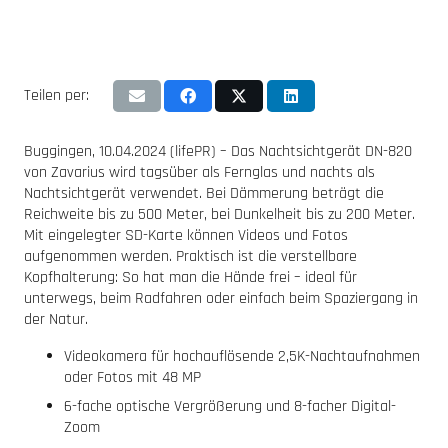
Teilen per:
Buggingen, 10.04.2024 (lifePR) – Das Nachtsichtgerät DN-820
von Zavarius wird tagsüber als Fernglas und nachts als
Nachtsichtgerät verwendet. Bei Dämmerung beträgt die
Reichweite bis zu 500 Meter, bei Dunkelheit bis zu 200 Meter.
Mit eingelegter SD-Karte können Videos und Fotos
aufgenommen werden. Praktisch ist die verstellbare
Kopfhalterung: So hat man die Hände frei – ideal für
unterwegs, beim Radfahren oder einfach beim Spaziergang in
der Natur.
Videokamera für hochauflösende 2,5K-Nachtaufnahmen
oder Fotos mit 48 MP
6-fache optische Vergrößerung und 8-facher Digital-
Zoom