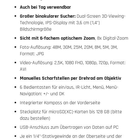
Auch bei Tag verwendbar
Großer binokularer Sucher:
Dual-Screen 3D-Viewing-
Technologie, IPS-Display mit 3,6 cm (1,4")
Bildschirmgröße
Sicht mit 6-fachem optischem Zoom
, 8x Digital-Zoom
Foto-Auflösung: 48M, 30M, 25M, 20M, 8M, 5M, 3M,
Format: JPG
Video-Auflösung: 2,5K, 1080 FHD, 1080p, 720p, Format:
AVI
Manuelles Scharfstellen per Drehrad am Objektiv
6 Bedientasten für ein/aus, IR-Licht, Menü, Menü-
Navigation: +/- und OK
Integrierter Kompass an der Vorderseite
Steckplatz für microSD(XC)-Karten bis 128 GB (bitte
dazu bestellen)
USB-Anschluss zum Übertragen von Daten auf PC
Je ein 1/4"-Stativgewinde an der Oberseite und der