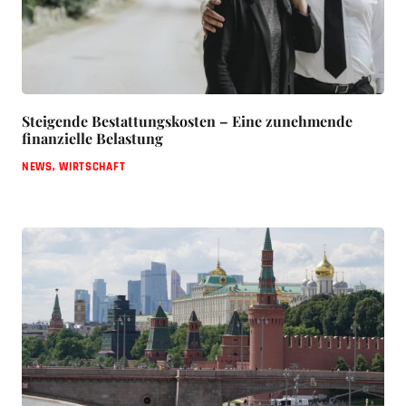
Steigende Bestattungskosten – Eine zunehmende
finanzielle Belastung
NEWS
,
WIRTSCHAFT