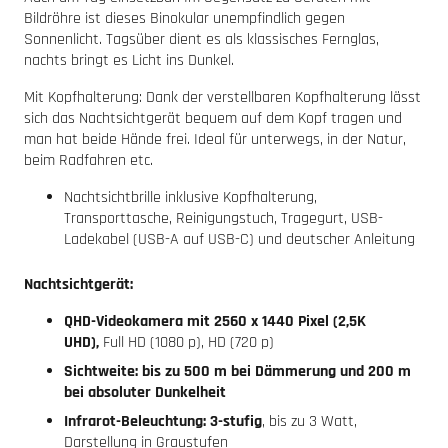
Bildröhre ist dieses Binokular unempfindlich gegen
Sonnenlicht. Tagsüber dient es als klassisches Fernglas,
nachts bringt es Licht ins Dunkel.
Mit Kopfhalterung: Dank der verstellbaren Kopfhalterung lässt
sich das Nachtsichtgerät bequem auf dem Kopf tragen und
man hat beide Hände frei. Ideal für unterwegs, in der Natur,
beim Radfahren etc.
Nachtsichtbrille inklusive Kopfhalterung,
Transporttasche, Reinigungstuch, Tragegurt, USB-
Ladekabel (USB-A auf USB-C) und deutscher Anleitung
Nachtsichtgerät:
QHD-Videokamera mit 2560 x 1440 Pixel (2,5K
UHD),
Full HD (1080 p), HD (720 p)
Sichtweite: bis zu 500 m bei Dämmerung und 200 m
bei absoluter Dunkelheit
Infrarot-Beleuchtung: 3-stufig
, bis zu 3 Watt,
Darstellung in Graustufen