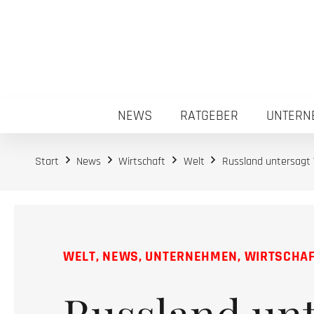
NEWS
RATGEBER
UNTERN
Start
News
Wirtschaft
Welt
Russland untersagt 
WELT
,
NEWS
,
UNTERNEHMEN
,
WIRTSCHA
Russland unt