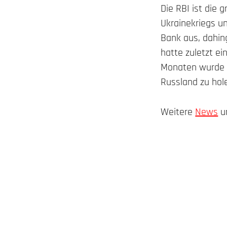
Die RBI ist die 
Ukrainekriegs un
Bank aus, dahin
hatte zuletzt ei
Monaten wurde n
Russland zu hole
Weitere
News
un