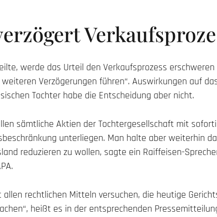
 verzögert Verkaufsproze
teilte, werde das Urteil den Verkaufsprozess erschweren
u weiteren Verzögerungen führen“. Auswirkungen auf das
ssischen Tochter habe die Entscheidung aber nicht.
len sämtliche Aktien der Tochtergesellschaft mit sofort
sbeschränkung unterliegen. Man halte aber weiterhin da
land reduzieren zu wollen, sagte ein Raiffeisen-Spreche
APA.
t allen rechtlichen Mitteln versuchen, die heutige Geric
achen“, heißt es in der entsprechenden Pressemitteilung