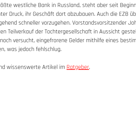
größte westliche Bank in Russland, steht aber seit Begin
ter Druck, ihr Geschäft dort abzubauen. Auch die EZB üb
gehend schneller vorzugehen. Vorstandsvorsitzender Jo
nen Teilverkauf der Tochtergesellschaft in Aussicht gestel
och versucht, eingefrorene Gelder mithilfe eines best
n, was jedoch fehlschlug.
d wissenswerte Artikel im
Ratgeber
.