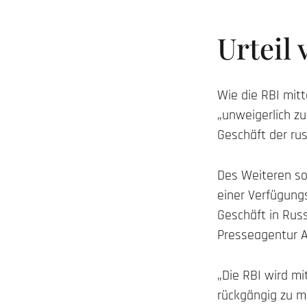
Urteil
Wie die RBI mit
„unweigerlich z
Geschäft der ru
Des Weiteren sol
einer Verfügung
Geschäft in Russ
Presseagentur 
„Die RBI wird mi
rückgängig zu m