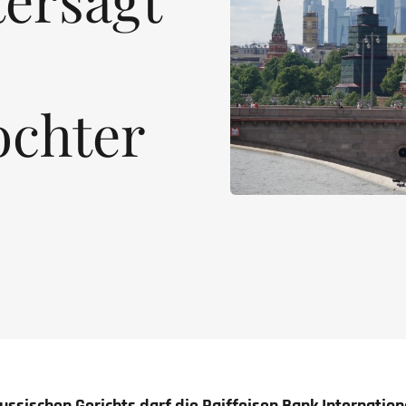
ochter