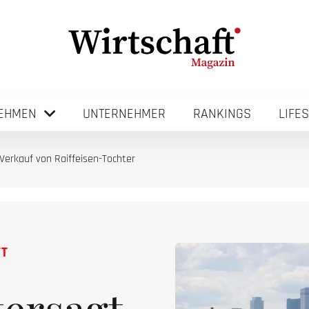
EHMEN
UNTERNEHMER
RANKINGS
LIFE
Verkauf von Raiffeisen-Tochter
FT
ersagt