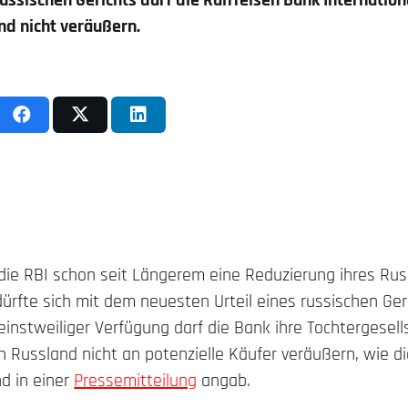
ussischen Gerichts darf die Raiffeisen Bank Internationa
nd nicht veräußern.
 die RBI schon seit Längerem eine Reduzierung ihres Rus
ürfte sich mit dem neuesten Urteil eines russischen Ger
einstweiliger Verfügung darf die Bank ihre Tochtergesell
n Russland nicht an potenzielle Käufer veräußern, wie d
d in einer
Pressemitteilung
angab.