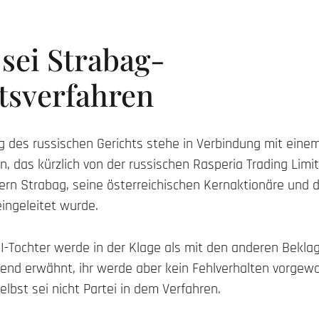
sei Strabag-
tsverfahren
g des russischen Gerichts stehe in Verbindung mit eine
n, das kürzlich von der russischen Rasperia Trading Lim
rn Strabag, seine österreichischen Kernaktionäre und 
ingeleitet wurde.
I-Tochter werde in der Klage als mit den anderen Beklag
end erwähnt, ihr werde aber kein Fehlverhalten vorgewo
selbst sei nicht Partei in dem Verfahren.