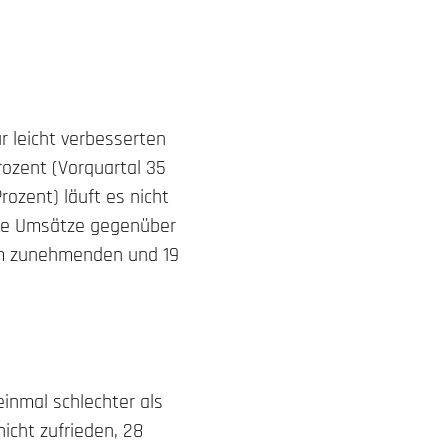
r leicht verbesserten
ozent (Vorquartal 35
rozent) läuft es nicht
nde Umsätze gegenüber
em zunehmenden und 19
inmal schlechter als
nicht zufrieden, 28