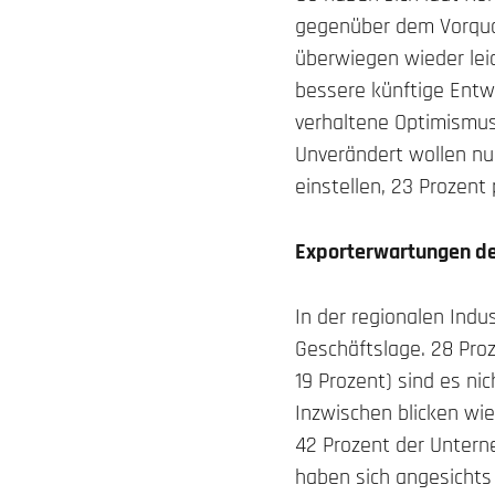
gegenüber dem Vorquar
überwiegen wieder lei
bessere künftige Entw
verhaltene Optimismus 
Unverändert wollen nu
einstellen, 23 Prozent
Exporterwartungen der
In der regionalen Indu
Geschäftslage. 28 Proz
19 Prozent) sind es nic
Inzwischen blicken wie
42 Prozent der Untern
haben sich angesichts 