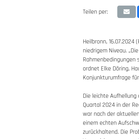
Teilen per:
Heilbronn, 16.07.2024 
niedrigem Niveau. „Di
Rahmenbedingungen sind
ordnet Elke Döring, Ha
Konjunkturumfrage für
Die leichte Aufhellung
Quartal 2024 in der Re
war nach der aktuelle
einem echten Aufschwu
zurückhaltend. Die Pro