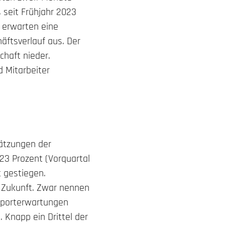
 seit Frühjahr 2023
e erwarten eine
äftsverlauf aus. Der
chaft nieder.
 Mitarbeiter
hätzungen der
 23 Prozent (Vorquartal
t gestiegen.
ie Zukunft. Zwar nennen
Exporterwartungen
 Knapp ein Drittel der