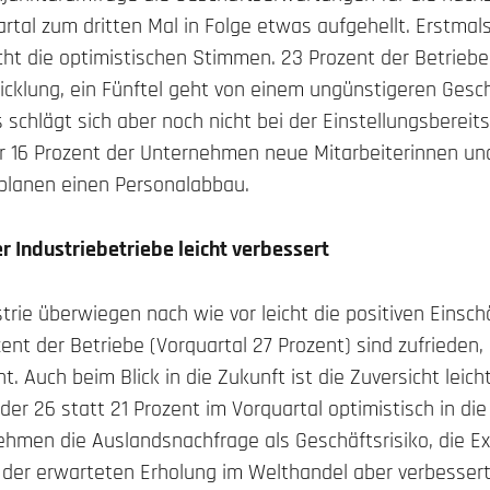
tal zum dritten Mal in Folge etwas aufgehellt. Erstmals
cht die optimistischen Stimmen. 23 Prozent der Betrieb
icklung, ein Fünftel geht von einem ungünstigeren Gesch
schlägt sich aber noch nicht bei der Einstellungsbereits
r 16 Prozent der Unternehmen neue Mitarbeiterinnen und
 planen einen Personalabbau.
 Industriebetriebe leicht verbessert
strie überwiegen nach wie vor leicht die positiven Einsc
ent der Betriebe (Vorquartal 27 Prozent) sind zufrieden,
ht. Auch beim Blick in die Zukunft ist die Zuversicht leich
der 26 statt 21 Prozent im Vorquartal optimistisch in d
ehmen die Auslandsnachfrage als Geschäftsrisiko, die 
der erwarteten Erholung im Welthandel aber verbessert.