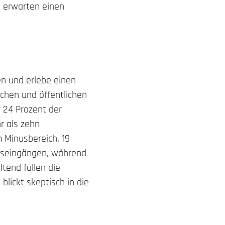
t erwarten einen
en und erlebe einen
chen und öffentlichen
r 24 Prozent der
r als zehn
 Minusbereich. 19
agseingängen, während
tend fallen die
blickt skeptisch in die