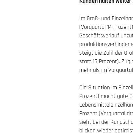
Kunden halten weiter
Im Groß- und Einzelhan
(Vorquartal 14 Prozent
Geschäftsverlauf unzuf
produktionsverbinden
steigt die Zahl der Gro
statt 15 Prozent). Zug
mehr als im Vorquartal
Die Situation im Einze
Prozent) macht gute G
Lebensmitteleinzelhan
Prozent (Vorquartal dr
sieht bei der Kundscha
blicken wieder optimis