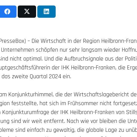
(PresseBox) – Die Wirtschaft in der Region Heilbronn-Fra
e Unternehmen schöpfen nur sehr langsam wieder Hoffnu
 nicht optimal. Und die Aufbruchsignale aus der Politi
uptgeschäftsführerin der IHK Heilbronn-Franken, die Erg
 das zweite Quartal 2024 ein.
 am Konjunkturhimmel, die der Wirtschaftslagebericht de
gion feststellte, hat sich im Frühsommer nicht fortgeset
n Konjunkturumfrage der IHK Heilbronn-Franken von Still
ng sind wir weit entfernt. Nach wie vor bleiben die U
bleme sind einfach zu gewaltig, die globale Lage zu unüb