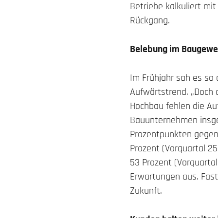
Betriebe kalkuliert mi
Rückgang.
Belebung im Baugewe
Im Frühjahr sah es so 
Aufwärtstrend. „Doch 
Hochbau fehlen die Auf
Bauunternehmen insges
Prozentpunkten gegenü
Prozent (Vorquartal 2
53 Prozent (Vorquarta
Erwartungen aus. Fast 
Zukunft.