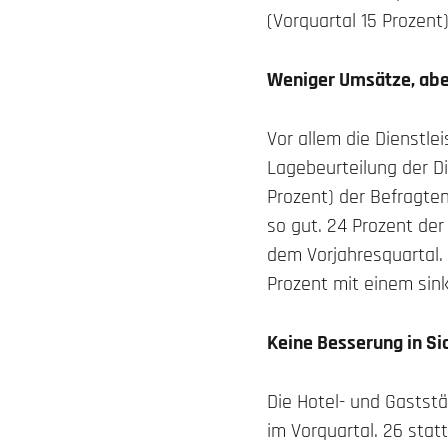
(Vorquartal 15 Prozent)
Weniger Umsätze, aber
Vor allem die Dienstle
Lagebeurteilung der D
Prozent) der Befragten
so gut. 24 Prozent de
dem Vorjahresquartal
Prozent mit einem sin
Keine Besserung in Si
Die Hotel- und Gastst
im Vorquartal. 26 stat