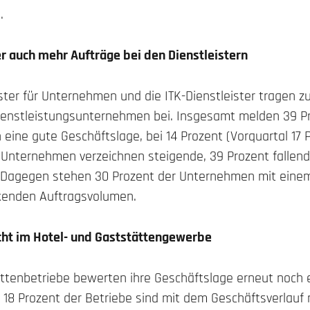
.
 auch mehr Aufträge bei den Dienstleistern
ister für Unternehmen und die ITK-Dienstleister tragen zu
ienstleistungsunternehmen bei. Insgesamt melden 39 Pr
 eine gute Geschäftslage, bei 14 Prozent (Vorquartal 17 P
r Unternehmen verzeichnen steigende, 39 Prozent falle
. Dagegen stehen 30 Prozent der Unternehmen mit ein
kenden Auftragsvolumen.
cht im Hotel- und Gaststättengewerbe
ättenbetriebe bewerten ihre Geschäftslage erneut noch e
t 18 Prozent der Betriebe sind mit dem Geschäftsverlauf 