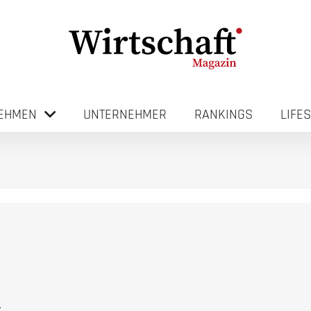
EHMEN
UNTERNEHMER
RANKINGS
LIFE
n