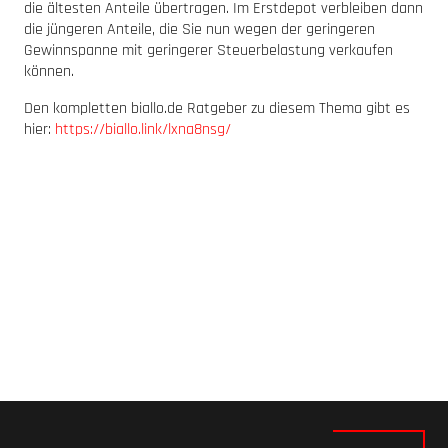
die ältesten Anteile übertragen. Im Erstdepot verbleiben dann
die jüngeren Anteile, die Sie nun wegen der geringeren
Gewinnspanne mit geringerer Steuerbelastung verkaufen
können.
Den kompletten biallo.de Ratgeber zu diesem Thema gibt es
hier:
https://biallo.link/lxna8nsg/