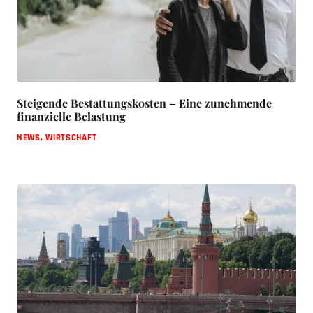
Steigende Bestattungskosten – Eine zunehmende
finanzielle Belastung
NEWS
,
WIRTSCHAFT