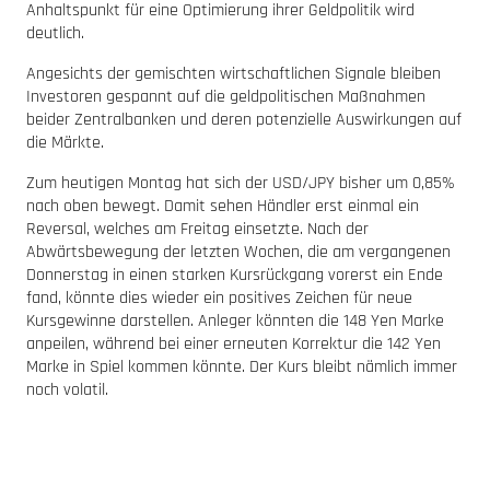
Anhaltspunkt für eine Optimierung ihrer Geldpolitik wird
deutlich.
Angesichts der gemischten wirtschaftlichen Signale bleiben
Investoren gespannt auf die geldpolitischen Maßnahmen
beider Zentralbanken und deren potenzielle Auswirkungen auf
die Märkte.
Zum heutigen Montag hat sich der USD/JPY bisher um 0,85%
nach oben bewegt. Damit sehen Händler erst einmal ein
Reversal, welches am Freitag einsetzte. Nach der
Abwärtsbewegung der letzten Wochen, die am vergangenen
Donnerstag in einen starken Kursrückgang vorerst ein Ende
fand, könnte dies wieder ein positives Zeichen für neue
Kursgewinne darstellen. Anleger könnten die 148 Yen Marke
anpeilen, während bei einer erneuten Korrektur die 142 Yen
Marke in Spiel kommen könnte. Der Kurs bleibt nämlich immer
noch volatil.