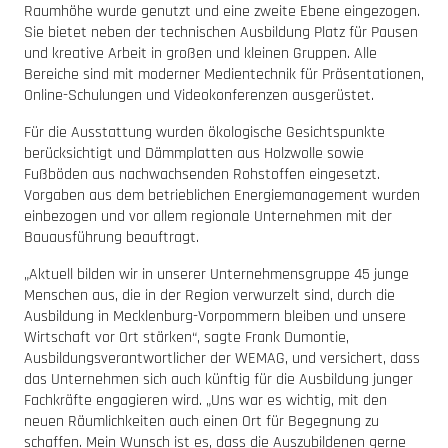
Raumhöhe wurde genutzt und eine zweite Ebene eingezogen.
Sie bietet neben der technischen Ausbildung Platz für Pausen
und kreative Arbeit in großen und kleinen Gruppen. Alle
Bereiche sind mit moderner Medientechnik für Präsentationen,
Online-Schulungen und Videokonferenzen ausgerüstet.
Für die Ausstattung wurden ökologische Gesichtspunkte
berücksichtigt und Dämmplatten aus Holzwolle sowie
Fußböden aus nachwachsenden Rohstoffen eingesetzt.
Vorgaben aus dem betrieblichen Energiemanagement wurden
einbezogen und vor allem regionale Unternehmen mit der
Bauausführung beauftragt.
„Aktuell bilden wir in unserer Unternehmensgruppe 45 junge
Menschen aus, die in der Region verwurzelt sind, durch die
Ausbildung in Mecklenburg-Vorpommern bleiben und unsere
Wirtschaft vor Ort stärken“, sagte Frank Dumontie,
Ausbildungsverantwortlicher der WEMAG, und versichert, dass
das Unternehmen sich auch künftig für die Ausbildung junger
Fachkräfte engagieren wird. „Uns war es wichtig, mit den
neuen Räumlichkeiten auch einen Ort für Begegnung zu
schaffen. Mein Wunsch ist es, dass die Auszubildenen gerne