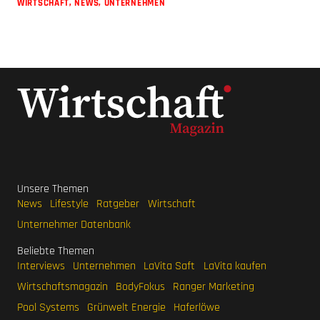
WIRTSCHAFT
,
NEWS
,
UNTERNEHMEN
Unsere Themen
News
Lifestyle
Ratgeber
Wirtschaft
Unternehmer Datenbank
Beliebte Themen
Interviews
Unternehmen
LaVita Saft
LaVita kaufen
Wirtschaftsmagazin
BodyFokus
Ranger Marketing
Pool Systems
Grünwelt Energie
Haferlöwe