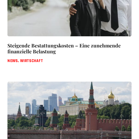
Steigende Bestattungskosten – Eine zunehmende
finanzielle Belastung
NEWS
,
WIRTSCHAFT