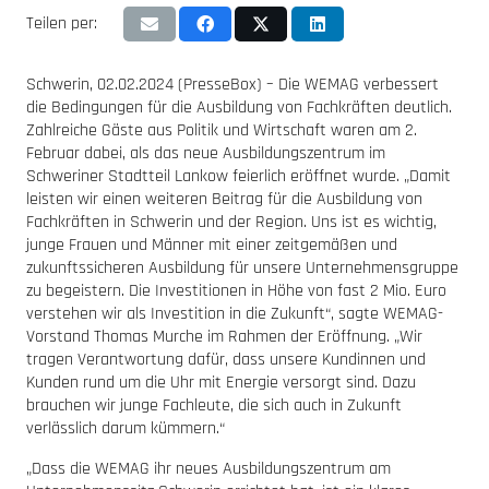
Teilen per:
Schwerin, 02.02.2024 (PresseBox) – Die WEMAG verbessert
die Bedingungen für die Ausbildung von Fachkräften deutlich.
Zahlreiche Gäste aus Politik und Wirtschaft waren am 2.
Februar dabei, als das neue Ausbildungszentrum im
Schweriner Stadtteil Lankow feierlich eröffnet wurde. „Damit
leisten wir einen weiteren Beitrag für die Ausbildung von
Fachkräften in Schwerin und der Region. Uns ist es wichtig,
junge Frauen und Männer mit einer zeitgemäßen und
zukunftssicheren Ausbildung für unsere Unternehmensgruppe
zu begeistern. Die Investitionen in Höhe von fast 2 Mio. Euro
verstehen wir als Investition in die Zukunft“, sagte WEMAG-
Vorstand Thomas Murche im Rahmen der Eröffnung. „Wir
tragen Verantwortung dafür, dass unsere Kundinnen und
Kunden rund um die Uhr mit Energie versorgt sind. Dazu
brauchen wir junge Fachleute, die sich auch in Zukunft
verlässlich darum kümmern.“
„Dass die WEMAG ihr neues Ausbildungszentrum am