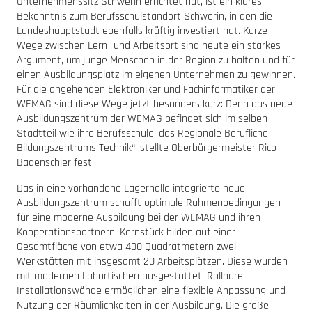
Unternehmenssitz Schwerin errichtet hat, ist ein klares
Bekenntnis zum Berufsschulstandort Schwerin, in den die
Landeshauptstadt ebenfalls kräftig investiert hat. Kurze
Wege zwischen Lern- und Arbeitsort sind heute ein starkes
Argument, um junge Menschen in der Region zu halten und für
einen Ausbildungsplatz im eigenen Unternehmen zu gewinnen.
Für die angehenden Elektroniker und Fachinformatiker der
WEMAG sind diese Wege jetzt besonders kurz: Denn das neue
Ausbildungszentrum der WEMAG befindet sich im selben
Stadtteil wie ihre Berufsschule, das Regionale Berufliche
Bildungszentrums Technik“, stellte Oberbürgermeister Rico
Badenschier fest.
Das in eine vorhandene Lagerhalle integrierte neue
Ausbildungszentrum schafft optimale Rahmenbedingungen
für eine moderne Ausbildung bei der WEMAG und ihren
Kooperationspartnern. Kernstück bilden auf einer
Gesamtfläche von etwa 400 Quadratmetern zwei
Werkstätten mit insgesamt 20 Arbeitsplätzen. Diese wurden
mit modernen Labortischen ausgestattet. Rollbare
Installationswände ermöglichen eine flexible Anpassung und
Nutzung der Räumlichkeiten in der Ausbildung. Die große