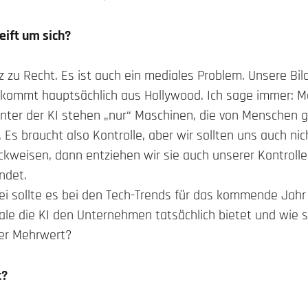
reift um sich?
z zu Recht. Es ist auch ein mediales Problem. Unsere Bi
nz kommt hauptsächlich aus Hollywood. Ich sage immer: 
nter der KI stehen „nur“ Maschinen, die von Menschen
Es braucht also Kontrolle, aber wir sollten uns auch n
ckweisen, dann entziehen wir sie auch unserer Kontrolle
ndet.
bei sollte es bei den Tech-Trends für das kommende Jahr
ale die KI den Unternehmen tatsächlich bietet und wie s
der Mehrwert?
t?