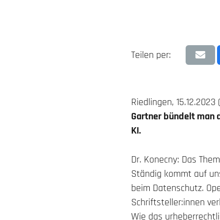
Teilen per:
Riedlingen, 15.12.2023 
Gartner bündelt man d
KI.
Dr. Konecny: Das Thema
Ständig kommt auf uns
beim Datenschutz. Ope
Schriftsteller:innen v
Wie das urheberrechtlic