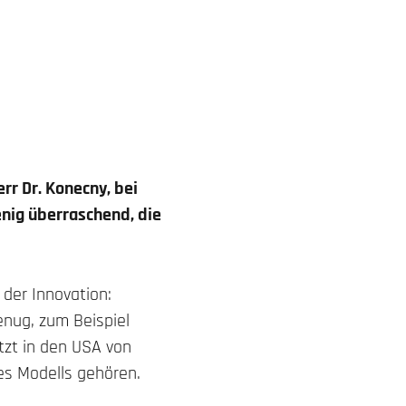
err Dr. Konecny, bei
nig überraschend, die
 der Innovation:
nug, zum Beispiel
tzt in den USA von
ses Modells gehören.