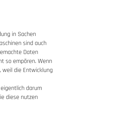
ldung in Sachen
Maschinen sind auch
 gemachte Daten
icht so empören. Wenn
, weil die Entwicklung
 eigentlich darum
ie diese nutzen