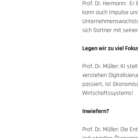
Prof. Dr. Hermann: Er l
kann auch Impulse und 
Unternehmenswachstum
sich Gartner mit seine
Legen wir zu viel Fok
Prof. Dr. Müller: KI st
verstehen Digitalisier
passiert, ist ökonomi
Wirtschaftssystems!
Inwiefern?
Prof. Dr. Müller: Die 