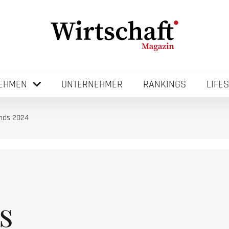
EHMEN
UNTERNEHMER
RANKINGS
LIFE
ends 2024
s