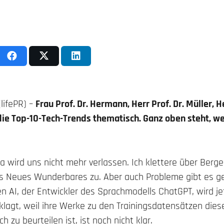
(lifePR) –
Frau Prof. Dr. Hermann, Herr Prof. Dr. Müller, H
ie Top-10-Tech-Trends thematisch. Ganz oben steht, we
 wird uns nicht mehr verlassen. Ich klettere über Berge
 Neues Wunderbares zu. Aber auch Probleme gibt es ge
n AI, der Entwickler des Sprachmodells ChatGPT, wird je
erklagt, weil ihre Werke zu den Trainingsdatensätzen die
h zu beurteilen ist, ist noch nicht klar.