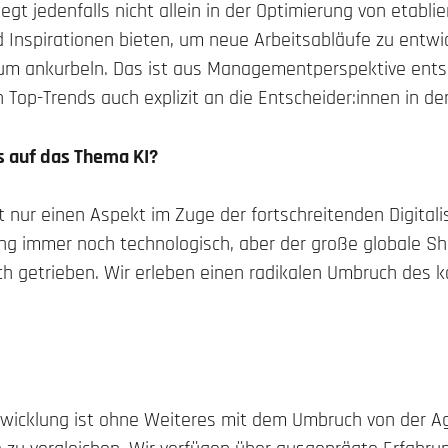
iegt jedenfalls nicht allein in der Optimierung von etabli
Inspirationen bieten, um neue Arbeitsabläufe zu entwic
 ankurbeln. Das ist aus Managementperspektive ents
n Top-Trends auch explizit an die Entscheider:innen in de
us auf das Thema KI?
ellt nur einen Aspekt im Zuge der fortschreitenden Digitali
ung immer noch technologisch, aber der große globale Shi
sch getrieben. Wir erleben einen radikalen Umbruch des 
Entwicklung ist ohne Weiteres mit dem Umbruch von der 