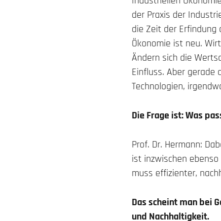
Industriellen Ökonomi
der Praxis der Industri
die Zeit der Erfindung
Ökonomie ist neu. Wirt
Ändern sich die Werts
Einfluss. Aber gerade 
Technologien, irgendw
Die Frage ist: Was pas
Prof. Dr. Hermann: Dab
ist inzwischen ebenso 
muss effizienter, nach
Das scheint man bei G
und Nachhaltigkeit.