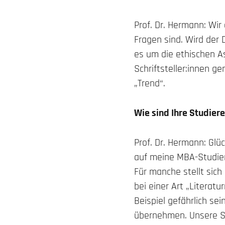
Prof. Dr. Hermann: Wi
Fragen sind. Wird der 
es um die ethischen As
Schriftsteller:innen ge
„Trend“.
Wie sind Ihre Studier
Prof. Dr. Hermann: Glüc
auf meine MBA-Studiere
Für manche stellt sic
bei einer Art „Literat
Beispiel gefährlich sei
übernehmen. Unsere St