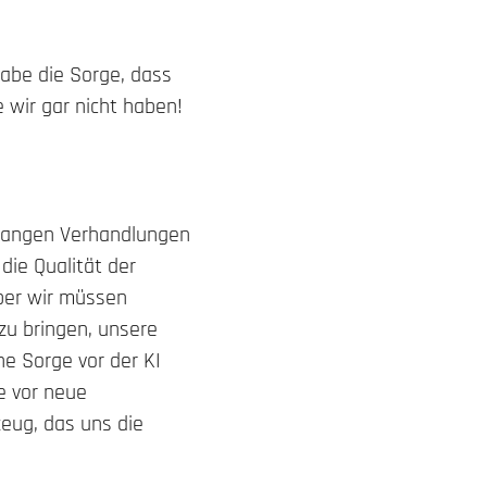
habe die Sorge, dass
 wir gar nicht haben!
 langen Verhandlungen
die Qualität der
ber wir müssen
zu bringen, unsere
e Sorge vor der KI
e vor neue
eug, das uns die