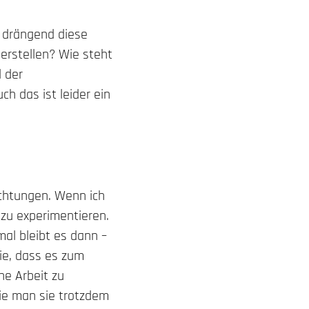
e drängend diese
herstellen? Wie steht
l der
ch das ist leider ein
richtungen. Wenn ich
 zu experimentieren.
al bleibt es dann –
sie, dass es zum
che Arbeit zu
ie man sie trotzdem