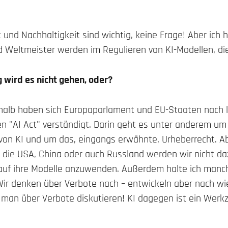
t und Nachhaltigkeit sind wichtig, keine Frage! Aber ich 
d Weltmeister werden im Regulieren von KI-Modellen, die
 wird es nicht gehen, oder?
shalb haben sich Europaparlament und EU-Staaten nach
 "AI Act" verständigt. Darin geht es unter anderem um 
 von KI und um das, eingangs erwähnte, Urheberrecht. A
die USA, China oder auch Russland werden wir nicht da
 auf ihre Modelle anzuwenden. Außerdem halte ich manch
 Wir denken über Verbote nach – entwickeln aber nach wi
 man über Verbote diskutieren! KI dagegen ist ein Werkz