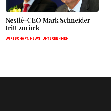
Nestlé-CEO Mark Schneider
tritt zurück
WIRTSCHAFT
,
NEWS
,
UNTERNEHMEN