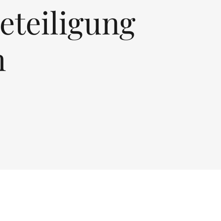
eteiligung
h