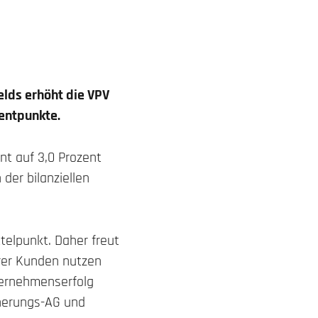
lds erhöht die VPV
zentpunkte.
nt auf 3,0 Prozent
 der bilanziellen
telpunkt. Daher freut
rer Kunden nutzen
ternehmenserfolg
cherungs-AG und