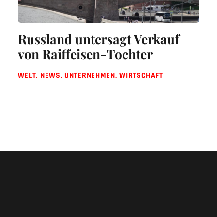
Russland untersagt Verkauf
von Raiffeisen-Tochter
WELT
,
NEWS
,
UNTERNEHMEN
,
WIRTSCHAFT