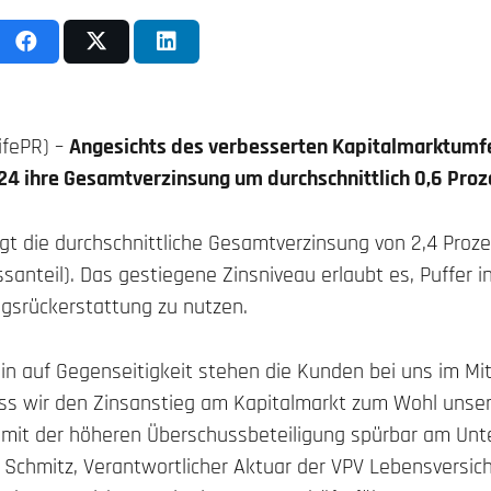
lifePR) –
Angesichts des verbesserten Kapitalmarktumfe
24 ihre Gesamtverzinsung um durchschnittlich 0,6 Pro
gt die durchschnittliche Gesamtverzinsung von 2,4 Proze
santeil). Das gestiegene Zinsniveau erlaubt es, Puffer in
agsrückerstattung zu nutzen.
in auf Gegenseitigkeit stehen die Kunden bei uns im Mit
ss wir den Zinsanstieg am Kapitalmarkt zum Wohl unse
 mit der höheren Überschussbeteiligung spürbar am Un
laf Schmitz, Verantwortlicher Aktuar der VPV Lebensversi