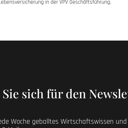
 Lebensversicherung in der VPV Geschäftsführung.
Sie sich für den Newsle
jede Woche geballtes Wirtschaftswissen un