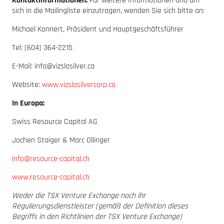
Kontaktinformationen:
Für weitere Informationen und um
sich in die Mailingliste einzutragen, wenden Sie sich bitte an:
Michael Konnert, Präsident und Hauptgeschäftsführer
Tel: (604) 364-2215
E-Mail: info@vizslasilver.ca
Website:
www.vizslasilvercorp.ca
In Europa:
Swiss Resource Capital AG
Jochen Staiger & Marc Ollinger
info@resource-capital.ch
www.resource-capital.ch
Weder die TSX Venture Exchange noch ihr
Regulierungsdienstleister (gemäß der Definition dieses
Begriffs in den Richtlinien der TSX Venture Exchange)