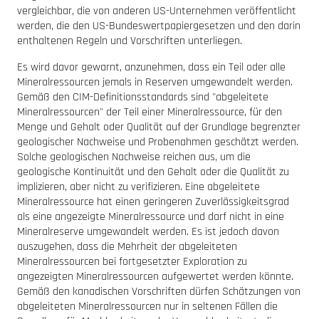
vergleichbar, die von anderen US-Unternehmen veröffentlicht
werden, die den US-Bundeswertpapiergesetzen und den darin
enthaltenen Regeln und Vorschriften unterliegen.
Es wird davor gewarnt, anzunehmen, dass ein Teil oder alle
Mineralressourcen jemals in Reserven umgewandelt werden.
Gemäß den CIM-Definitionsstandards sind "abgeleitete
Mineralressourcen" der Teil einer Mineralressource, für den
Menge und Gehalt oder Qualität auf der Grundlage begrenzter
geologischer Nachweise und Probenahmen geschätzt werden.
Solche geologischen Nachweise reichen aus, um die
geologische Kontinuität und den Gehalt oder die Qualität zu
implizieren, aber nicht zu verifizieren. Eine abgeleitete
Mineralressource hat einen geringeren Zuverlässigkeitsgrad
als eine angezeigte Mineralressource und darf nicht in eine
Mineralreserve umgewandelt werden. Es ist jedoch davon
auszugehen, dass die Mehrheit der abgeleiteten
Mineralressourcen bei fortgesetzter Exploration zu
angezeigten Mineralressourcen aufgewertet werden könnte.
Gemäß den kanadischen Vorschriften dürfen Schätzungen von
abgeleiteten Mineralressourcen nur in seltenen Fällen die