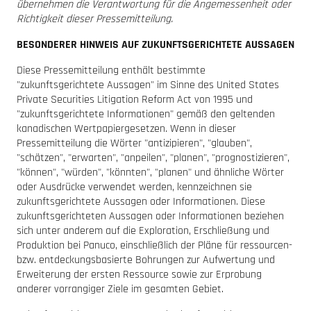
übernehmen die Verantwortung für die Angemessenheit oder
Richtigkeit dieser Pressemitteilung.
BESONDERER HINWEIS AUF ZUKUNFTSGERICHTETE AUSSAGEN
Diese Pressemitteilung enthält bestimmte
"zukunftsgerichtete Aussagen" im Sinne des United States
Private Securities Litigation Reform Act von 1995 und
"zukunftsgerichtete Informationen" gemäß den geltenden
kanadischen Wertpapiergesetzen. Wenn in dieser
Pressemitteilung die Wörter "antizipieren", "glauben",
"schätzen", "erwarten", "anpeilen", "planen", "prognostizieren",
"können", "würden", "könnten", "planen" und ähnliche Wörter
oder Ausdrücke verwendet werden, kennzeichnen sie
zukunftsgerichtete Aussagen oder Informationen. Diese
zukunftsgerichteten Aussagen oder Informationen beziehen
sich unter anderem auf die Exploration, Erschließung und
Produktion bei Panuco, einschließlich der Pläne für ressourcen-
bzw. entdeckungsbasierte Bohrungen zur Aufwertung und
Erweiterung der ersten Ressource sowie zur Erprobung
anderer vorrangiger Ziele im gesamten Gebiet.