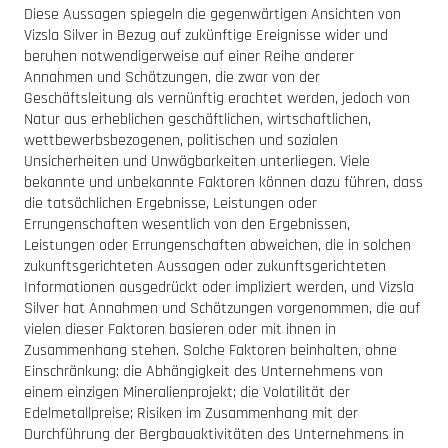
Diese Aussagen spiegeln die gegenwärtigen Ansichten von
Vizsla Silver in Bezug auf zukünftige Ereignisse wider und
beruhen notwendigerweise auf einer Reihe anderer
Annahmen und Schätzungen, die zwar von der
Geschäftsleitung als vernünftig erachtet werden, jedoch von
Natur aus erheblichen geschäftlichen, wirtschaftlichen,
wettbewerbsbezogenen, politischen und sozialen
Unsicherheiten und Unwägbarkeiten unterliegen. Viele
bekannte und unbekannte Faktoren können dazu führen, dass
die tatsächlichen Ergebnisse, Leistungen oder
Errungenschaften wesentlich von den Ergebnissen,
Leistungen oder Errungenschaften abweichen, die in solchen
zukunftsgerichteten Aussagen oder zukunftsgerichteten
Informationen ausgedrückt oder impliziert werden, und Vizsla
Silver hat Annahmen und Schätzungen vorgenommen, die auf
vielen dieser Faktoren basieren oder mit ihnen in
Zusammenhang stehen. Solche Faktoren beinhalten, ohne
Einschränkung: die Abhängigkeit des Unternehmens von
einem einzigen Mineralienprojekt; die Volatilität der
Edelmetallpreise; Risiken im Zusammenhang mit der
Durchführung der Bergbauaktivitäten des Unternehmens in