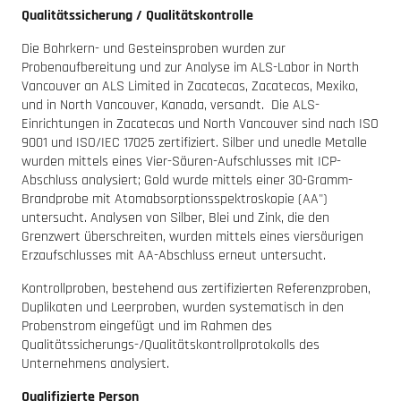
Qualitätssicherung / Qualitätskontrolle
Die Bohrkern- und Gesteinsproben wurden zur
Probenaufbereitung und zur Analyse im ALS-Labor in North
Vancouver an ALS Limited in Zacatecas, Zacatecas, Mexiko,
und in North Vancouver, Kanada, versandt. Die ALS-
Einrichtungen in Zacatecas und North Vancouver sind nach ISO
9001 und ISO/IEC 17025 zertifiziert. Silber und unedle Metalle
wurden mittels eines Vier-Säuren-Aufschlusses mit ICP-
Abschluss analysiert; Gold wurde mittels einer 30-Gramm-
Brandprobe mit Atomabsorptionsspektroskopie (AA")
untersucht. Analysen von Silber, Blei und Zink, die den
Grenzwert überschreiten, wurden mittels eines viersäurigen
Erzaufschlusses mit AA-Abschluss erneut untersucht.
Kontrollproben, bestehend aus zertifizierten Referenzproben,
Duplikaten und Leerproben, wurden systematisch in den
Probenstrom eingefügt und im Rahmen des
Qualitätssicherungs-/Qualitätskontrollprotokolls des
Unternehmens analysiert.
Qualifizierte Person