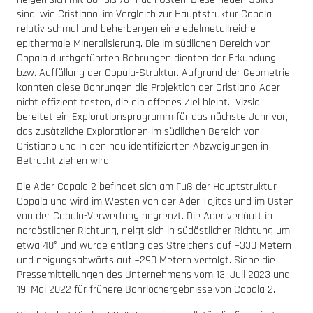
sind, wie Cristiano, im Vergleich zur Hauptstruktur Copala
relativ schmal und beherbergen eine edelmetallreiche
epithermale Mineralisierung. Die im südlichen Bereich von
Copala durchgeführten Bohrungen dienten der Erkundung
bzw. Auffüllung der Copala-Struktur. Aufgrund der Geometrie
konnten diese Bohrungen die Projektion der Cristiano-Ader
nicht effizient testen, die ein offenes Ziel bleibt. Vizsla
bereitet ein Explorationsprogramm für das nächste Jahr vor,
das zusätzliche Explorationen im südlichen Bereich von
Cristiano und in den neu identifizierten Abzweigungen in
Betracht ziehen wird.
Die Ader Copala 2 befindet sich am Fuß der Hauptstruktur
Copala und wird im Westen von der Ader Tajitos und im Osten
von der Copala-Verwerfung begrenzt. Die Ader verläuft in
nordöstlicher Richtung, neigt sich in südöstlicher Richtung um
etwa 48° und wurde entlang des Streichens auf ~330 Metern
und neigungsabwärts auf ~290 Metern verfolgt. Siehe die
Pressemitteilungen des Unternehmens vom 13. Juli 2023 und
19. Mai 2022 für frühere Bohrlochergebnisse von Copala 2.