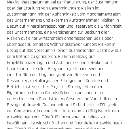
Mexiko; Verzögerungen bei der Regulierung, der Zustimmung
oder der Erteilung von Genehmigungen; Risiken im
Zusammenhang mit der Abhängigkeit vom Managementteam
des Unternehmens und externen Auftragnehmern; Risiken in
Bezug auf Mineralienressourcen und -reserven; die Unfähigkeit
des Unternehmens, eine Versicherung zur Deckung aller
Risiken auf einer wirtschaftlich angemessenen Basis oder
überhaupt zu erhalten; Währungsschwankungen; Risiken in
Bezug auf das Versäumnis, einen ausreichenden Cashflow aus
dem Betrieb zu generieren; Risiken in Bezug auf
Projektfinanzierungen und Aktienemissionen; Risiken und
Unbekannte, die allen Bergbauprojekten innewohnen,
einschließlich der Ungenauigkeit von Reserven und
Ressourcen, metallurgischen Erträgen und Kapital- und
Betriebskosten solcher Projekte; Streitigkeiten über
Eigentumsrechte an Grundstücken, insbesondere an
unerschlossenen Grundstücken; Gesetze und Vorschriften in
Bezug auf Umwelt, Gesundheit und Sicherheit; die Fähigkeit
der Gemeinden, in denen das Unternehmen tätig ist, mit den
Auswirkungen von COVID-19 umzugehen und diese zu
bewältigen; die wirtschaftlichen und finanziellen Auswirkungen