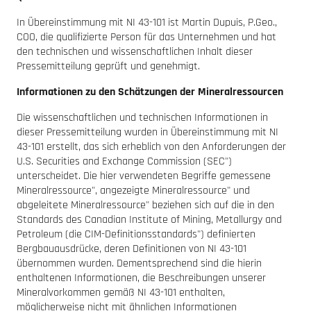
In Übereinstimmung mit NI 43-101 ist Martin Dupuis, P.Geo.,
COO, die qualifizierte Person für das Unternehmen und hat
den technischen und wissenschaftlichen Inhalt dieser
Pressemitteilung geprüft und genehmigt.
Informationen zu den Schätzungen der Mineralressourcen
Die wissenschaftlichen und technischen Informationen in
dieser Pressemitteilung wurden in Übereinstimmung mit NI
43-101 erstellt, das sich erheblich von den Anforderungen der
U.S. Securities and Exchange Commission (SEC")
unterscheidet. Die hier verwendeten Begriffe gemessene
Mineralressource", angezeigte Mineralressource" und
abgeleitete Mineralressource" beziehen sich auf die in den
Standards des Canadian Institute of Mining, Metallurgy and
Petroleum (die CIM-Definitionsstandards") definierten
Bergbauausdrücke, deren Definitionen von NI 43-101
übernommen wurden. Dementsprechend sind die hierin
enthaltenen Informationen, die Beschreibungen unserer
Mineralvorkommen gemäß NI 43-101 enthalten,
möglicherweise nicht mit ähnlichen Informationen