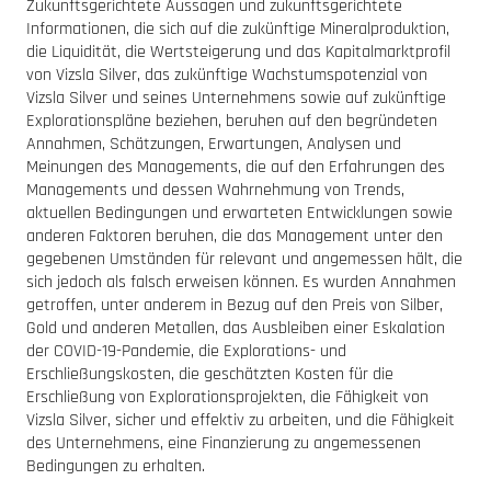
Zukunftsgerichtete Aussagen und zukunftsgerichtete
Informationen, die sich auf die zukünftige Mineralproduktion,
die Liquidität, die Wertsteigerung und das Kapitalmarktprofil
von Vizsla Silver, das zukünftige Wachstumspotenzial von
Vizsla Silver und seines Unternehmens sowie auf zukünftige
Explorationspläne beziehen, beruhen auf den begründeten
Annahmen, Schätzungen, Erwartungen, Analysen und
Meinungen des Managements, die auf den Erfahrungen des
Managements und dessen Wahrnehmung von Trends,
aktuellen Bedingungen und erwarteten Entwicklungen sowie
anderen Faktoren beruhen, die das Management unter den
gegebenen Umständen für relevant und angemessen hält, die
sich jedoch als falsch erweisen können. Es wurden Annahmen
getroffen, unter anderem in Bezug auf den Preis von Silber,
Gold und anderen Metallen, das Ausbleiben einer Eskalation
der COVID-19-Pandemie, die Explorations- und
Erschließungskosten, die geschätzten Kosten für die
Erschließung von Explorationsprojekten, die Fähigkeit von
Vizsla Silver, sicher und effektiv zu arbeiten, und die Fähigkeit
des Unternehmens, eine Finanzierung zu angemessenen
Bedingungen zu erhalten.