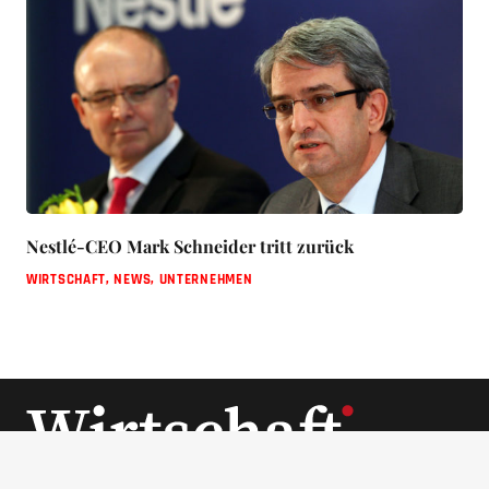
Nestlé-CEO Mark Schneider tritt zurück
WIRTSCHAFT
,
NEWS
,
UNTERNEHMEN