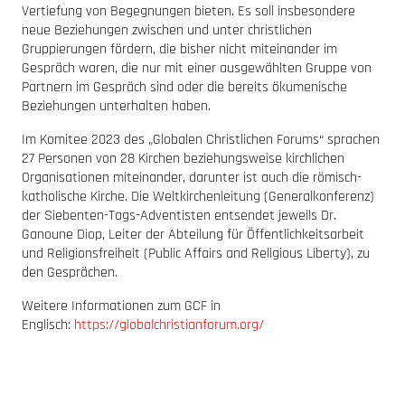
Vertiefung von Begegnungen bieten. Es soll insbesondere
neue Beziehungen zwischen und unter christlichen
Gruppierungen fördern, die bisher nicht miteinander im
Gespräch waren, die nur mit einer ausgewählten Gruppe von
Partnern im Gespräch sind oder die bereits ökumenische
Beziehungen unterhalten haben.
Im Komitee 2023 des „Globalen Christlichen Forums“ sprachen
27 Personen von 28 Kirchen beziehungsweise kirchlichen
Organisationen miteinander, darunter ist auch die römisch-
katholische Kirche. Die Weltkirchenleitung (Generalkonferenz)
der Siebenten-Tags-Adventisten entsendet jeweils Dr.
Ganoune Diop, Leiter der Abteilung für Öffentlichkeitsarbeit
und Religionsfreiheit (Public Affairs and Religious Liberty), zu
den Gesprächen.
Weitere Informationen zum GCF in
Englisch:
https://globalchristianforum.org/