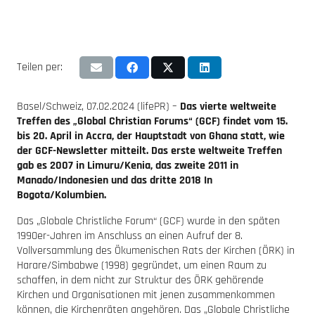
Teilen per:
Basel/Schweiz, 07.02.2024 (lifePR) –
Das vierte weltweite
Treffen des „Global Christian Forums“ (GCF) findet vom 15.
bis 20. April in Accra, der Hauptstadt von Ghana statt, wie
der GCF-Newsletter mitteilt. Das erste weltweite Treffen
gab es 2007 in Limuru/Kenia, das zweite 2011 in
Manado/Indonesien und das dritte 2018 In
Bogota/Kolumbien.
Das „Globale Christliche Forum“ (GCF) wurde in den späten
1990er-Jahren im Anschluss an einen Aufruf der 8.
Vollversammlung des Ökumenischen Rats der Kirchen (ÖRK) in
Harare/Simbabwe (1998) gegründet, um einen Raum zu
schaffen, in dem nicht zur Struktur des ÖRK gehörende
Kirchen und Organisationen mit jenen zusammenkommen
können, die Kirchenräten angehören. Das „Globale Christliche