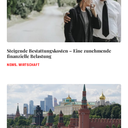
Steigende Bestattungskosten – Eine zunehmende
finanzielle Belastung
NEWS
,
WIRTSCHAFT