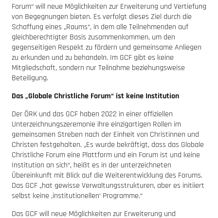
Forum“ will neue Möglichkeiten zur Erweiterung und Vertiefung
von Begegnungen bieten. Es verfolgt dieses Ziel durch die
Schaffung eines „Raums“, in dem alle Teilnehmenden auf
gleichberechtigter Basis zusammenkommen, um den
gegenseitigen Respekt zu fördern und gemeinsame Anliegen
zu erkunden und zu behandeln. Im GCF gibt es keine
Mitgliedschaft, sondern nur Teilnahme beziehungsweise
Beteiligung.
Das „Globale Christliche Forum“ ist keine Institution
Der ÖRK und das GCF haben 2022 in einer offiziellen
Unterzeichnungszeremonie ihre einzigartigen Rollen im
gemeinsamen Streben nach der Einheit von Christinnen und
Christen festgehalten. „Es wurde bekräftigt, dass das Globale
Christliche Forum eine Plattform und ein Forum ist und keine
Institution an sich“, heißt es in der unterzeichneten
Übereinkunft mit Blick auf die Weiterentwicklung des Forums.
Das GCF „hat gewisse Verwaltungsstrukturen, aber es initiiert
selbst keine ‚institutionellen‘ Programme.“
Das GCF will neue Möglichkeiten zur Erweiterung und