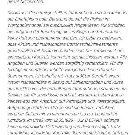
dieser Nachrichten.
Disclaimer: Die bereitgestellten Informationen stellen keinerlei
der Empfehlung oder Beratung da. Auf die Risiken im
Wertpapierhandel sei ausdrücklich hingewiesen. Für Schäden,
die aufgrund der Benutzung dieses Blogs entstehen, kann
keine Haftung übernommen werden. Ich gebe zu bedenken,
dass Aktien und insbesondere Optionsscheininvestments
grundsätzlich mit Risiko verbunden sind. Der Totalverlust des
eingesetzten Kapitals kann nicht ausgeschlossen werden. Alle
Angaben und Quellen werden sorgfältig recherchiert. Für die
Richtigkeit sämtlicher Inhalte wird jedoch keine Garantie
übernommen. Ich behalte mir trotz größter Sorgfalt einen
Irrtum insbesondere in Bezug auf Zahlenangaben und Kurse
ausdrücklich vor. Die enthaltenen Informationen stammen aus
Quellen, die für zuverlässig erachtet werden, erheben jedoch
keineswegs den Anspruch auf Richtigkeit und Vollständigkeit.
Aufgrund gerichtlicher Urteile sind die Inhalte verlinkter
externer Seiten mit zu verantworten (so u.a. Landgericht
Hamburg, im Urteil vom 12.05.1998 – 312 O 85/98), solange
keine ausdrückliche Distanzierung von diesen erfolgt. Trotz
sorgfältiger inhaltlicher Kontrolle übernehme ich keine Haftung