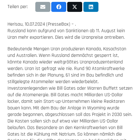
Teilen per:
Herisau, 10.07.2024 (PresseBox) – .
Russland kann aufgrund von Sanktionen ab 11. August kein
Uran mehr exportieren. Dies wird die Uranpreise antreiben.
Bedeutende Mengen Uran produzieren Kanada, Kasachstan
und Australien. Wenn Russland demnächst gesperrt ist,
könnte Kanada wieder weltgrößtes Uranproduzentenland
werden. Uran ist gefragt wie nie. Rund 90 Atomkraftwerke
befinden sich in der Planung, 61 sind im Bau befindlich und
stillgelegte Atommeiler werden wiederbelebt.
Investorenlegenden wie Bill Gates oder Warren Buffett setzen
auf die Atomenergie. Bill Gates macht Milliarden US-Dollar
locker, damit sein Start-up-Unternehmen kleine Reaktoren
bauen kann. Mit dem Bau der Anlage in Wyoming wurde
gerade begonnen, abgeschlossen soll das Projekt in 2030 sein.
Die Kosten sollen sich auf etwa vier Milliarden US-Dollar
belaufen. Das Besondere an den Kernkraftwerken von Bill
Gates ist die Kühlung mit Natrium. So können nämlich die