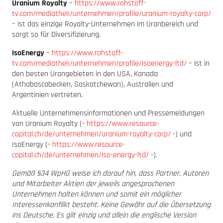
Uranium Royalty
–
https://www.rohstoff-
tv.com/mediathek/unternehmen/profile/uranium-royalty-corp/
– ist das einzige Royalty-Unternehmen im Uranbereich und
sorgt so für Diversifizierung.
IsoEnergy
–
https://www.rohstoff-
tv.com/mediathek/unternehmen/profile/isoenergy-ltd/
– ist in
den besten Urangebieten in den USA, Kanada
(Athabascabecken, Saskatchewan), Australien und
Argentinien vertreten.
Aktuelle Unternehmensinformationen und Pressemeldungen
von Uranium Royalty (-
https://www.resource-
capital.ch/de/unternehmen/uranium-royalty-corp/
-) und
IsoEnergy (-
https://www.resource-
capital.ch/de/unternehmen/iso-energy-ltd/
-).
Gemäß §34 WpHG weise ich darauf hin, dass Partner, Autoren
und Mitarbeiter Aktien der jeweils angesprochenen
Unternehmen halten können und somit ein möglicher
Interessenkonflikt besteht. Keine Gewähr auf die Übersetzung
ins Deutsche. Es gilt einzig und allein die englische Version