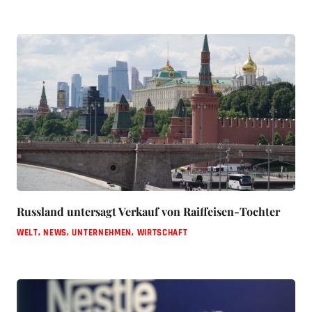
Russland untersagt Verkauf von Raiffeisen-Tochter
WELT
,
NEWS
,
UNTERNEHMEN
,
WIRTSCHAFT