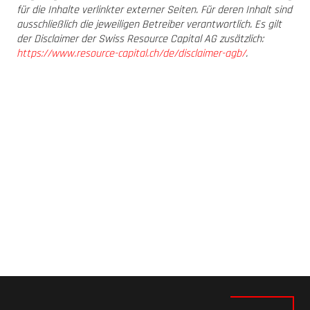
für die Inhalte verlinkter externer Seiten. Für deren Inhalt sind
ausschließlich die jeweiligen Betreiber verantwortlich. Es gilt
der Disclaimer der Swiss Resource Capital AG zusätzlich:
https://www.resource-capital.ch/de/disclaimer-agb/
.