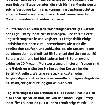
zum Beispiel Steuerberater, die sich für ihre Mandanten um
solche Vorgänge kümmern, können ihre Leistungspalette
entsprechend erweitern, ohne sich mit nennenswerten
Mehraufwänden konfrontiert zu sehen.
In Unternehmen kann jede zeichnungsberechtigte Person
den Legal Entity Identifier beantragen. Eine zertifizierte
Registrierungsstelle wie Register-LEI fragt dafür einige
Basisinformationen zum Unternehmen wie auch die
gewünschte Laufzeit und Zahlweise ab. Die Kosten liegen
bei einem Jahr Laufzeit bei 59 Euro, bei drei Jahren bei 50
Euro pro Jahr und bei fünf Jahren bei 45 Euro, jeweils
exklusive 20 Prozent Mehrwertsteuer. In diesen Preisen sind
alle Gebühren enthalten bis hin zu den Kosten für das
Zertifikat selbst. Weitere versteckte Kosten oder
fragwürdige Konstrukte wie vermeintlich billigere Angebote
bei mehrjähriger Nutzung gibt es hier nicht.
Registrierungsstellen erhalten die LEI-Codes über die LOU,
also Local Operation Unit, die von der Global Legal Entity
Identifier Foundation (GLEIF) dazu ermächtigt wurde. Die