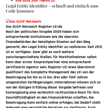
Alle Infos zum Thema LEI
Legal Entity Identifier – schnell und einfach zum
Code kommen
Das GLEIF-Netzwerk
Register-LEI.de
Nach der politischen Vorgabe 2009 haben sich
entsprechende Institutionen wie die obersten
Finanzbehörden der beteiligten Staaten auf den Weg
gemacht, den Legal Entity Identifier zu realisieren. Seit 2012
ist er verfügbar. Zwar gibt es noch weitere
zwischengeschaltete Stellen, für Marktteilnehmer selbst
kann aber erster Ansprechpartner eine entsprechend
zertifizierte Agentur sein. Register-LEI etwa übernimmt
qualifiziert das komplette Management des LEI von der
Beantragung bis hin zu in ein, drei oder fünf Jahren
umgesetzten Verlängerungen. Unternehmen können sich so
von der lästigen Erfüllung dieser Vorgabe befreien und
kostengünstig eine verlässlich rechtssichere Basis für ihre
Geschäftstätigkeit an den Finanzmärkten schaffen. Die
Beantragung kann einfach online erfolgen, bei Bedarf steht
jederzeit eine persönliche Beratung zur Verfügung. Auch