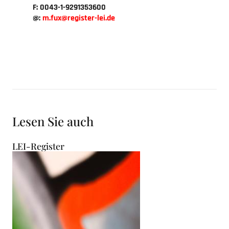
F: 0043-1-9291353600
@:
m.fux
register-lei.de
Lesen Sie auch
LEI-Register