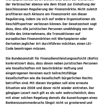
der Verbraucher ebenso wie dem Staat zur Einhaltung der
beschlossenen Regulierung der Finanzmärkte. Nicht zuletzt
profitieren auch Akteure am Finanzmarkt von dieser
Regulierung, indem sie sich auf andere Organisationen als
Geschäftspartner verlassen können. Der Gesetzestext sagt
dazu, dass alle juristischen Personen unabhängig von der
Größe des Unternehmens, die Transaktionen auf
europäischen Finanzmärkten mit Wertpapieren oder
Derivaten jeglicher Art durchführen möchten, einen LEI-
Code beantragen müssen.
Die Bundesanstalt für Finanzdienstleistungsaufsicht (BaFin)
konkretisiert dazu, dass davon neben juristischen Personen
wie Gesellschaften mit beschränkter Haftung und
eingetragenen Vereinen auch teilrechtsfähige
Gesellschaften wie die Gesellschaft bürgerlichen Rechts
betroffen sind. Mit diesen Vorgaben soll eine erneute
Situation wie 2008 und davor nicht wieder eintreten. Der
gängigen Lesart nach gilt es als sehr wahrscheinlich, dass
mit einer solchen Regelung damals die Auswirkungen eines
Bankenzusammenbruchs längst nicht so gravierend und