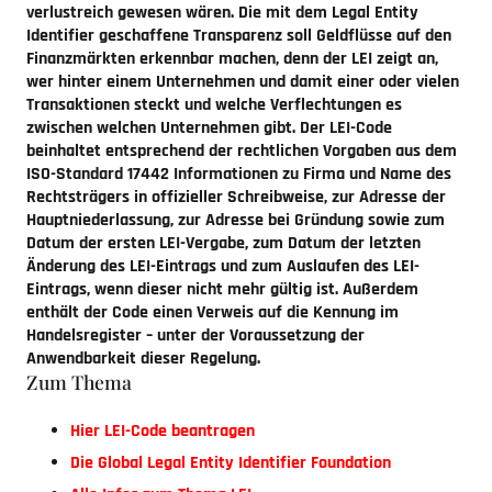
verlustreich gewesen wären. Die mit dem
Legal Entity
Identifier
geschaffene Transparenz soll Geldflüsse auf den
Finanzmärkten erkennbar machen, denn der LEI zeigt an,
wer hinter einem Unternehmen und damit einer oder vielen
Transaktionen steckt und welche Verflechtungen es
zwischen welchen Unternehmen gibt. Der LEI-Code
beinhaltet entsprechend der rechtlichen Vorgaben aus dem
ISO-Standard 17442 Informationen zu Firma und Name des
Rechtsträgers in offizieller Schreibweise, zur Adresse der
Hauptniederlassung, zur Adresse bei Gründung sowie zum
Datum der ersten LEI-Vergabe, zum Datum der letzten
Änderung des LEI-Eintrags und zum Auslaufen des LEI-
Eintrags, wenn dieser nicht mehr gültig ist. Außerdem
enthält der Code einen Verweis auf die Kennung im
Handelsregister – unter der Voraussetzung der
Anwendbarkeit dieser Regelung.
Zum Thema
Hier LEI-Code beantragen
Die Global
Legal Entity Identifier
Foundation