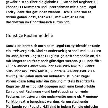
gewährleisten. Über die globale LEI-Suche bei Register-LEI
können LEI-Nummern und Unternehmen mit einem Legal
Entity Identifier gefunden werden – schließlich soll es
darum gehen, dass jeder weiß, mit wem er es bei
Geschäften im Finanzbereich zu tun hat.
Günstige Kostenmodelle
Ganz klar lohnt sich auch beim Legal-Entity-Identifier-Code
ein Preisvergleich. Sind es anderweitig schnell mal 100 Euro
im Jahr, bietet Register-LEI günstige Kostenmodelle an, die
mit längerer Laufzeit noch günstiger werden. (LEI Code für 1
/ 3 / 5 Jahre: 1 Jahr: 59€/Jahr exkl. 20% MwSt., 3 Jahre:
50€/Jahr exkl. 20% MwSt., 5 Jahre: 45€/Jahr exkl. 20%
MwSt.). Bei vielen anderen Anbietern ist in der Regel
Vorauskasse fällig oder die Zahlung mittels Kreditkarte.
Register-LEI ermöglicht dagegen auch eine komfortable
Zahlung auf Rechnung – und bietet auch schon viele
Features inklusive an, die anderweitig gerne als Premium-
Funktion extra berechnet werden. Herausstechende
Merkmale von Register-LEI sind in jedem Fall die einfache