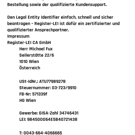
Bestellung sowie der qualifizierte Kundensupport.
Den Legal Entity Identifier einfach, schnell und sicher
beantragen – Register-LEI ist dafür ein zertifizierter und
qualifizierter Ansprechpartner.
Impressum
Register-LEI CA GmbH
Herr Michael Fux
Seilerstätte 22/6
1010 Wien
Österreich
USt-IdNr.: ATU77989278
Steuernummer: 03-723/9910
FB-Nr: 571339f
HG Wien
Gewerbe: GISA-Zahl 34746431
LEI: 984500064E5B40721438
T: 0043-664-4066665