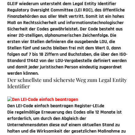
GLEIF wiederum untersteht dem Legal Entity Identifier
Regulatory Oversight Committee (LEI ROC), das öffentliche
Finanzbehörden aus aller Welt vertritt. Somit ist ein hohes
Maß an Rechtssicherheit und informationstechnologischer
Sicherheit der Codes gewährleistet. Der Code besteht aus
einer 20-stelligen, alphanumerischen Zeichenfolge. Die
ersten vier Stellen definieren die ausgebende LOU, die
Stellen fünf und sechs bleiben frei mit dem Wert 0, dann
folgen auf 7 bis 18 Ziffern und Buchstaben, die über den ISO-
Standard 17442 von der LOU-Vergabestelle definiert werden
und damit jeder juristischen Person eindeutig zugeordnet
werden können.
Der schnellste und sicherste Weg zum Legal Entity
Identifier
Den LEI-Code einfach beantragen
Register-LEI.de
Die regelmäßige Erneuerung des Codes alle 12 Monate ist
erforderlich, um durch den Abgleich der
Unternehmensdaten diese auf einem aktuellen Stand zu
halten und die Wirksamkeit der gesetzlichen Maßnahme zu