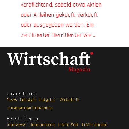
verpflichtend, sobald etwa Aktien
oder Anleihen gekauft, verkauft
oder ausgegeben werden. Ein
zertifizierter Dienstleister wie ...
Unsere Themen
News
Lifestyle
Ratgeber
Wirtschaft
Unternehmer Datenbank
Beliebte Themen
Interviews
Unternehmen
LaVita Saft
LaVita kaufen