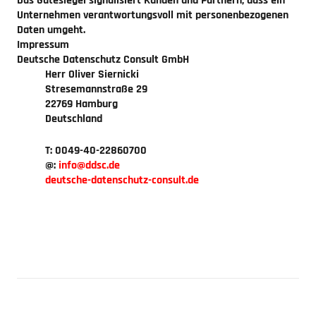
Das Gütesiegel signalisiert Kunden und Partnern, dass ein
Unternehmen verantwortungsvoll mit personenbezogenen
Daten umgeht.
Impressum
Deutsche Datenschutz Consult GmbH
Herr Oliver Siernicki
Stresemannstraße 29
22769 Hamburg
Deutschland
T: 0049-40-22860700
@:
info
ddsc.de
deutsche-datenschutz-consult.de