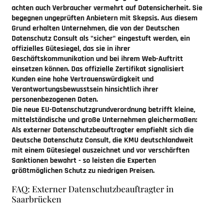
achten auch Verbraucher vermehrt auf Datensicherheit. Sie
begegnen ungeprüften Anbietern mit Skepsis. Aus diesem
Grund erhalten Unternehmen, die von der Deutschen
Datenschutz Consult als "sicher" eingestuft werden, ein
offizielles Gütesiegel, das sie in ihrer
Geschäftskommunikation und bei ihrem Web-Auftritt
einsetzen können. Das offizielle Zertifikat signalisiert
Kunden eine hohe Vertrauenswürdigkeit und
Verantwortungsbewusstsein hinsichtlich ihrer
personenbezogenen Daten.
Die neue EU-Datenschutzgrundverordnung betrifft kleine,
mittelständische und große Unternehmen gleichermaßen:
Als externer Datenschutzbeauftragter empfiehlt sich die
Deutsche Datenschutz Consult, die KMU deutschlandweit
mit einem Gütesiegel auszeichnet und vor verschärften
Sanktionen bewahrt - so leisten die Experten
größtmöglichen Schutz zu niedrigen Preisen.
FAQ: Externer Datenschutzbeauftragter in
Saarbrücken