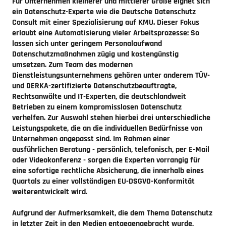
Für Unternehmen kleinerer und mittlerer Größe eignet sich
ein Datenschutz-Experte wie die Deutsche Datenschutz
Consult mit einer Spezialisierung auf KMU. Dieser Fokus
erlaubt eine Automatisierung vieler Arbeitsprozesse: So
lassen sich unter geringem Personalaufwand
Datenschutzmaßnahmen zügig und kostengünstig
umsetzen. Zum Team des modernen
Dienstleistungsunternehmens gehören unter anderem TÜV-
und DERKA-zertifizierte Datenschutzbeauftragte,
Rechtsanwälte und IT-Experten, die deutschlandweit
Betrieben zu einem kompromisslosen Datenschutz
verhelfen. Zur Auswahl stehen hierbei drei unterschiedliche
Leistungspakete, die an die individuellen Bedürfnisse von
Unternehmen angepasst sind. Im Rahmen einer
ausführlichen Beratung - persönlich, telefonisch, per E-Mail
oder Videokonferenz - sorgen die Experten vorrangig für
eine sofortige rechtliche Absicherung, die innerhalb eines
Quartals zu einer vollständigen EU-DSGVO-Konformität
weiterentwickelt wird.
Aufgrund der Aufmerksamkeit, die dem Thema Datenschutz
in letzter Zeit in den Medien entgegengebracht wurde,