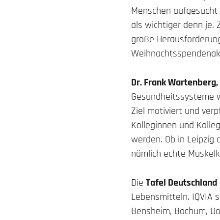
Menschen aufgesucht u
als wichtiger denn je.
große Herausforderung
Weihnachtsspendenakti
Dr. Frank Wartenberg,
Gesundheitssysteme wi
Ziel motiviert und ver
Kolleginnen und Kolle
werden. Ob in Leipzig 
nämlich echte Muskelkr
Die
Tafel Deutschland 
Lebensmitteln. IQVIA 
Bensheim, Bochum, Dor