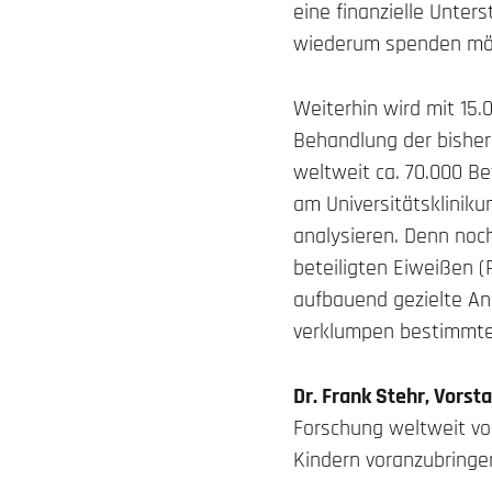
eine finanzielle Unter
wiederum spenden möch
Weiterhin wird mit 15.
Behandlung der bisher
weltweit ca. 70.000 Be
am Universitätskliniku
analysieren. Denn noch
beteiligten Eiweißen (
aufbauend gezielte An
verklumpen bestimmte
Dr. Frank Stehr, Vorst
Forschung weltweit vo
Kindern voranzubringe