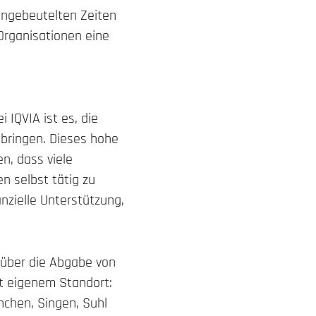
engebeutelten Zeiten
 Organisationen eine
 IQVIA ist es, die
ubringen. Dieses hohe
en, dass viele
 selbst tätig zu
nzielle Unterstützung,
 über die Abgabe von
it eigenem Standort:
nchen, Singen, Suhl