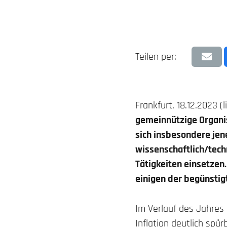
Teilen per:
Frankfurt, 18.12.2023 (
gemeinnützige Organi
sich insbesondere jen
wissenschaftlich/tec
Tätigkeiten einsetzen
einigen der begünstigt
Im Verlauf des Jahres 
Inflation deutlich spü