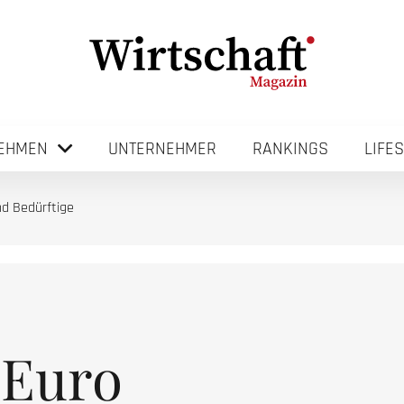
EHMEN
UNTERNEHMER
RANKINGS
LIFE
nd Bedürftige
 Euro