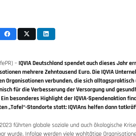
lifePR) –
IQVIA Deutschland spendet auch dieses Jahr er
sationen mehrere Zehntausend Euro. Die IQVIA Untern
en Organisationen verbunden, die sich alltagspraktisch
hnisch für die Verbesserung der Versorgung und gesun
. Ein besonderes Highlight der IQVIA-Spendenaktion fin
en „Tafel“-Standorte statt: IQVIAns helfen dann tatkräf
2023 führten globale soziale und auch ökologische Krise
rbar wurde. Infolge werden viele wohltätige Organisati