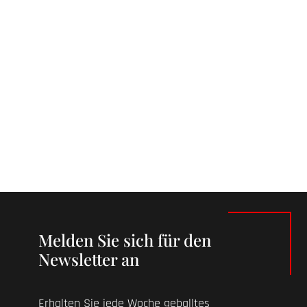
Melden Sie sich für den
Newsletter an
Erhalten Sie jede Woche geballtes