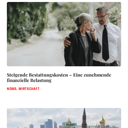
Steigende Bestattungskosten – Eine zunehmende
finanzielle Belastung
NEWS
,
WIRTSCHAFT