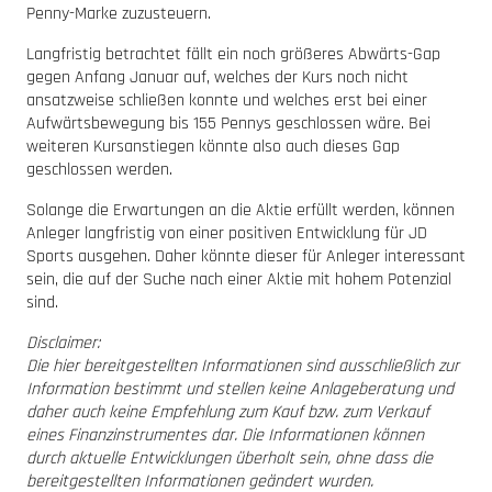
Penny-Marke zuzusteuern.
Langfristig betrachtet fällt ein noch größeres Abwärts-Gap
gegen Anfang Januar auf, welches der Kurs noch nicht
ansatzweise schließen konnte und welches erst bei einer
Aufwärtsbewegung bis 155 Pennys geschlossen wäre. Bei
weiteren Kursanstiegen könnte also auch dieses Gap
geschlossen werden.
Solange die Erwartungen an die Aktie erfüllt werden, können
Anleger langfristig von einer positiven Entwicklung für JD
Sports ausgehen. Daher könnte dieser für Anleger interessant
sein, die auf der Suche nach einer Aktie mit hohem Potenzial
sind.
Disclaimer:
Die hier bereitgestellten Informationen sind ausschließlich zur
Information bestimmt und stellen keine Anlageberatung und
daher auch keine Empfehlung zum Kauf bzw. zum Verkauf
eines Finanzinstrumentes dar. Die Informationen können
durch aktuelle Entwicklungen überholt sein, ohne dass die
bereitgestellten Informationen geändert wurden.