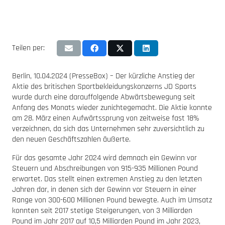
Teilen per:
Berlin, 10.04.2024 (PresseBox) – Der kürzliche Anstieg der
Aktie des britischen Sportbekleidungskonzerns JD Sports
wurde durch eine darauffolgende Abwärtsbewegung seit
Anfang des Monats wieder zunichtegemacht. Die Aktie konnte
am 28. März einen Aufwärtssprung von zeitweise fast 18%
verzeichnen, da sich das Unternehmen sehr zuversichtlich zu
den neuen Geschäftszahlen äußerte.
Für das gesamte Jahr 2024 wird demnach ein Gewinn vor
Steuern und Abschreibungen von 915-935 Millionen Pound
erwartet. Das stellt einen extremen Anstieg zu den letzten
Jahren dar, in denen sich der Gewinn vor Steuern in einer
Range von 300-600 Millionen Pound bewegte. Auch im Umsatz
konnten seit 2017 stetige Steigerungen, von 3 Milliarden
Pound im Jahr 2017 auf 10,5 Milliarden Pound im Jahr 2023,