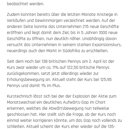
beobachtet werden.
Zudem konnten bereits über die letzten Monate Anstiege in
Verkäufen und Gewinnmargen verzeichnet werden. Auf der
anderen Seite konnte das Unternehmen 215 neue Geschäfte
eröffnen und liegt damit dem Ziel, bis in 5 Jahren 1000 neue
Geschäfte zu öffnen, nun deutlich näher. Unabhängig davon
versucht das Unternehmen in seinem starken Expansionskurs,
neuerdings auch den Markt in Südafrika zu erschließen.
Seit dem Hoch bei 138 britischen Pennys am 2. April ist der
Kurs zwar wieder um ca. 11% auf 122,50 britische Pennys
zurückgekommen, setzt jetzt allerdings wieder zur
Erholungsbewegung an. Aktuell steht der Kurs bei 125,95
Pennys und damit 1% im Plus.
Kurstechnisch lässt sich bei der der Explosion der Aktie zum
Monatswechsel ein deutliches Aufwärts-Gap im Chart
erkennen, welches die Abwärtsbewegung nun teilweise
geschlossen hat. Hier stellt sich die Frage, ob der Kurs noch
einmal weiter korrigieren könnte, um das Gap noch vollends zu
schließen. Aktuell scheint der Kurs eher wieder auf die 135-