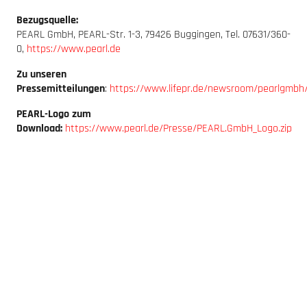
Bezugsquelle:
PEARL GmbH, PEARL-Str. 1-3, 79426 Buggingen, Tel. 07631/360-
0,
https://www.pearl.de
Zu unseren
Pressemitteilungen
:
https://www.lifepr.de/newsroom/pearlgmbh
PEARL-Logo zum
Download:
https://www.pearl.de/Presse/PEARL.GmbH_Logo.zip