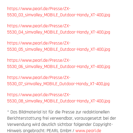
https://www.pearl.de/Presse/ZX-
5530_03_simvalley_MOBILE_Outdoor-Handy_XT-400.jpg
https://www.pearl.de/Presse/ZX-
5530_04_simvalley_MOBILE_Outdoor-Handy_XT-400.jpg
https://www.pearl.de/Presse/ZX-
5530_05_simvalley_MOBILE_Outdoor-Handy_XT-400.jpg
https://www.pearl.de/Presse/ZX-
5530_06_simvalley_MOBILE_Outdoor-Handy_XT-400.jpg
https://www.pearl.de/Presse/ZX-
5530_07_simvalley_MOBILE_Outdoor-Handy_XT-400.jpg
https://www.pearl.de/Presse/ZX-
5530_08_simvalley_MOBILE_Outdoor-Handy_XT-400.jpg
* Das Bildmaterial ist für die Presse zur redaktionellen
Berichterstattung frei verwendbar, vorausgesetzt bei der
Verwendung wird deutlich sichtbar folgender Copyright-
Hinweis angebracht: PEARL GmbH /
www.pearl.de