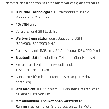
damit auch fernab von Steckdosen zuverlässig einsatzbereit.
Dual-SIM-Technologie
für Erreichbarkeit über 2
Standard-SIM-Karten
4G/LTE-fähig
Vertrags- und SIM-Lock-frei
Weltweit einsetzbar
dank Quadband-GSM
(850/900/1800/1900 MHz)
Farbdisplay mit 5,08 cm / 2", Auflösung: 176 x 220 Pixel
Bluetooth 3.0
für kabellose Telefonie über Headset
Extras: Taschenlampe, FM-Radio, Kalender,
Taschenrechner u.v.m.
Steckplatz für microSD-Karte bis 8 GB (bitte dazu
bestellen)
Wasserdicht:
IP67 für bis zu 30 Minuten Untertauchen
bei einer Tiefe von 1 m
Mit Aluminium-Applikationen verstärkter
Rahmen:
sicher gegen Stürze aus bis zu 1,2 Metern