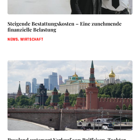
Steigende Bestattungskosten – Eine zunehmende
finanzielle Belastung
NEWS
,
WIRTSCHAFT
Russland untersagt Verkauf von Raiffeisen-Tochter