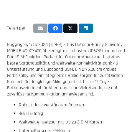
Teilen per:
Buggingen, 17.07.2024 (lifePR) – Das Outdoor-Handy Simvalley
MOBILE 4G XT-400 überzeugt mit robustem IP67-Standard und
Dual-SIM-Funktion. Perfekt für Outdoor-Abenteuer bietet es
beste Sprachqualität und weltweite Konnektivität dank 4G-
Unterstützung und Quadband-GSM. Ein 2"/5,08 cm großes
Farbdisplay und ein integriertes Radio sorgen für zusätzlichen
Komfort. Der langlebige Akku garantiert bis zu 12 Tage
Betriebszeit. Ideal für Abenteurer und Vielreisende, die auf
zuverlässige Kommunikation angewiesen sind.
Robust dank verstärktem Rahmen
4G/LTE-fähig
Weltweit einsetzbar mit bis zu 2 SIM-Karten
Unterhaltung per FM-Radio