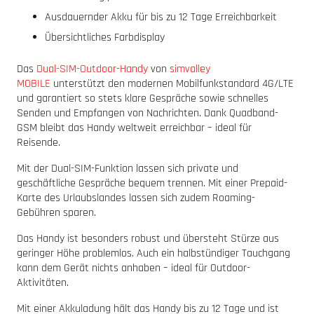
Ausdauernder Akku für bis zu 12 Tage Erreichbarkeit
Übersichtliches Farbdisplay
Das
Dual-SIM-Outdoor-Handy
von
simvalley
MOBILE
unterstützt den modernen Mobilfunkstandard 4G/LTE
und garantiert so stets klare Gespräche sowie schnelles
Senden und Empfangen von Nachrichten. Dank Quadband-
GSM bleibt das Handy weltweit erreichbar – ideal für
Reisende.
Mit der Dual-SIM-Funktion lassen sich private und
geschäftliche Gespräche bequem trennen. Mit einer Prepaid-
Karte des Urlaubslandes lassen sich zudem Roaming-
Gebühren sparen.
Das Handy ist besonders robust und übersteht Stürze aus
geringer Höhe problemlos. Auch ein halbstündiger Tauchgang
kann dem Gerät nichts anhaben – ideal für Outdoor-
Aktivitäten.
Mit einer Akkuladung hält das Handy bis zu 12 Tage und ist