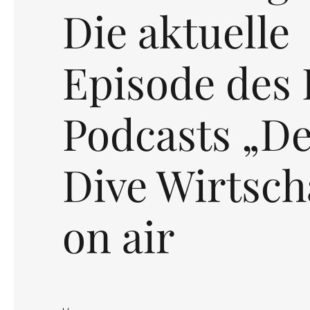
Die aktuelle
Episode des
Podcasts „D
Dive Wirtscha
on air