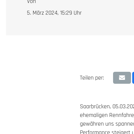
Von
5. März 2024, 15:29
Uhr
Teilen per:
Saarbrücken, 05.03.20
ehemaligen Rennfahrer
gewähren uns spannend
Performance steigert