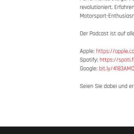
revolutioniert. Erfahr
Motorsport-Enthusiasm
Der Podcast ist auf a
Apple:
https://apple.
Spotify:
https://spoti.
Google:
bit.ly/4183AM
Seien Sie dabei und er