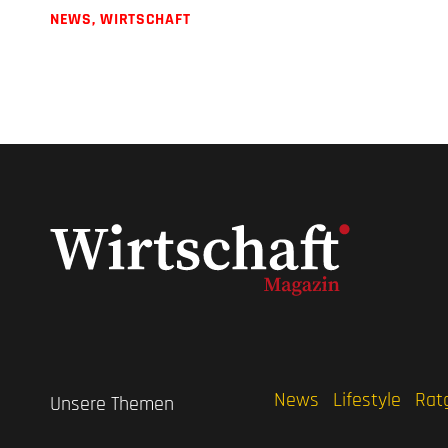
NEWS
,
WIRTSCHAFT
News
Lifestyle
Rat
Unsere Themen