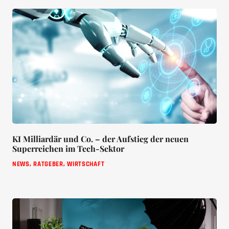
KI Milliardär und Co. – der Aufstieg der neuen
Superreichen im Tech-Sektor
NEWS
,
RATGEBER
,
WIRTSCHAFT