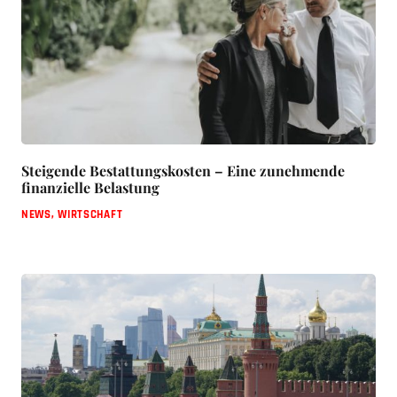
Steigende Bestattungskosten – Eine zunehmende
finanzielle Belastung
NEWS
,
WIRTSCHAFT