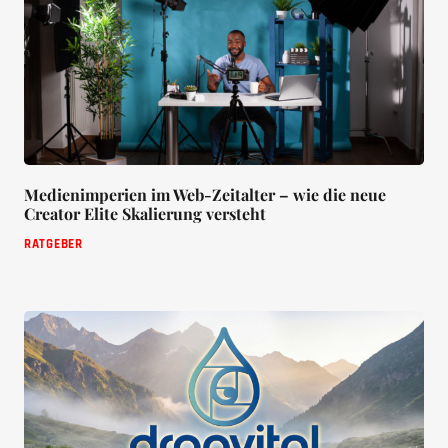
Medienimperien im Web-Zeitalter – wie die neue
Creator Elite Skalierung versteht
RATGEBER