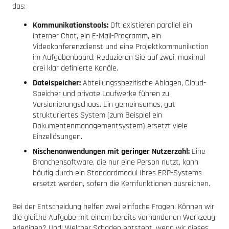
das:
Kommunikationstools:
Oft existieren parallel ein
interner Chat, ein E-Mail-Programm, ein
Videokonferenzdienst und eine Projektkommunikation
im Aufgabenboard. Reduzieren Sie auf zwei, maximal
drei klar definierte Kanäle.
Dateispeicher:
Abteilungsspezifische Ablagen, Cloud-
Speicher und private Laufwerke führen zu
Versionierungschaos. Ein gemeinsames, gut
strukturiertes System (zum Beispiel ein
Dokumentenmanagementsystem) ersetzt viele
Einzellösungen.
Nischenanwendungen mit geringer Nutzerzahl:
Eine
Branchensoftware, die nur eine Person nutzt, kann
häufig durch ein Standardmodul Ihres ERP-Systems
ersetzt werden, sofern die Kernfunktionen ausreichen.
Bei der Entscheidung helfen zwei einfache Fragen: Können wir
die gleiche Aufgabe mit einem bereits vorhandenen Werkzeug
erledigen? Und: Welcher Schaden entsteht, wenn wir dieses