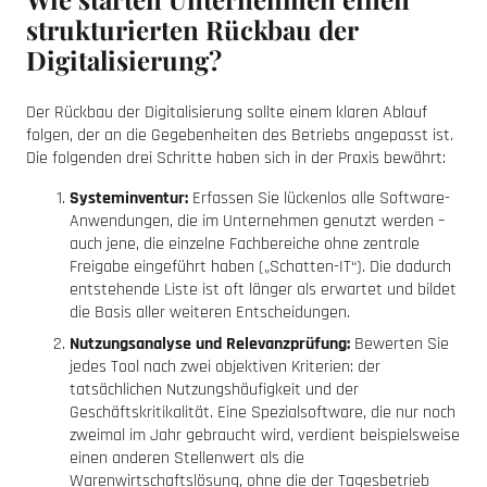
strukturierten Rückbau der
Digitalisierung?
Der Rückbau der Digitalisierung sollte einem klaren Ablauf
folgen, der an die Gegebenheiten des Betriebs angepasst ist.
Die folgenden drei Schritte haben sich in der Praxis bewährt:
Systeminventur:
Erfassen Sie lückenlos alle Software-
Anwendungen, die im Unternehmen genutzt werden –
auch jene, die einzelne Fachbereiche ohne zentrale
Freigabe eingeführt haben („Schatten-IT“). Die dadurch
entstehende Liste ist oft länger als erwartet und bildet
die Basis aller weiteren Entscheidungen.
Nutzungsanalyse und Relevanzprüfung:
Bewerten Sie
jedes Tool nach zwei objektiven Kriterien: der
tatsächlichen Nutzungshäufigkeit und der
Geschäftskritikalität. Eine Spezialsoftware, die nur noch
zweimal im Jahr gebraucht wird, verdient beispielsweise
einen anderen Stellenwert als die
Warenwirtschaftslösung, ohne die der Tagesbetrieb