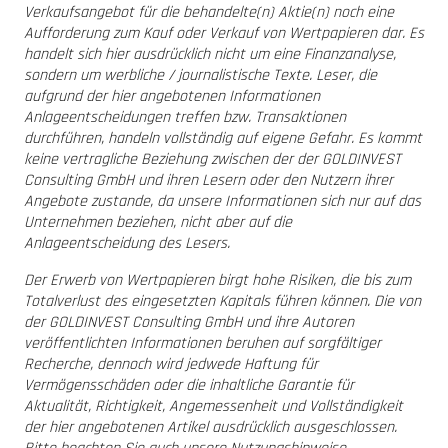
Verkaufsangebot für die behandelte(n) Aktie(n) noch eine
Aufforderung zum Kauf oder Verkauf von Wertpapieren dar. Es
handelt sich hier ausdrücklich nicht um eine Finanzanalyse,
sondern um werbliche / journalistische Texte. Leser, die
aufgrund der hier angebotenen Informationen
Anlageentscheidungen treffen bzw. Transaktionen
durchführen, handeln vollständig auf eigene Gefahr. Es kommt
keine vertragliche Beziehung zwischen der der GOLDINVEST
Consulting GmbH und ihren Lesern oder den Nutzern ihrer
Angebote zustande, da unsere Informationen sich nur auf das
Unternehmen beziehen, nicht aber auf die
Anlageentscheidung des Lesers.
Der Erwerb von Wertpapieren birgt hohe Risiken, die bis zum
Totalverlust des eingesetzten Kapitals führen können. Die von
der GOLDINVEST Consulting GmbH und ihre Autoren
veröffentlichten Informationen beruhen auf sorgfältiger
Recherche, dennoch wird jedwede Haftung für
Vermögensschäden oder die inhaltliche Garantie für
Aktualität, Richtigkeit, Angemessenheit und Vollständigkeit
der hier angebotenen Artikel ausdrücklich ausgeschlossen.