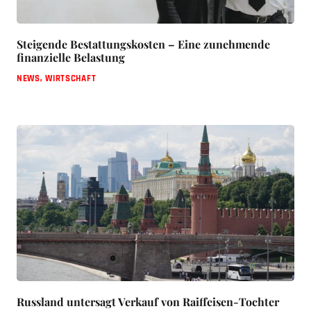
Steigende Bestattungskosten – Eine zunehmende
finanzielle Belastung
NEWS
,
WIRTSCHAFT
Russland untersagt Verkauf von Raiffeisen-Tochter