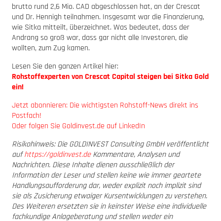
brutto rund 2,6 Mio. CAD abgeschlossen hat, an der Crescat
und Dr. Hennigh teilnahmen. Insgesamt war die Finanzierung,
wie Sitka mitteilt, überzeichnet. Was bedeutet, dass der
Andrang so groß war, dass gar nicht alle Investoren, die
wollten, zum Zug kamen.
Lesen Sie den ganzen Artikel hier:
Rohstoffexperten von Crescat Capital steigen bei Sitka Gold
ein!
Jetzt abonnieren: Die wichtigsten Rohstoff-News direkt ins
Postfach!
Oder folgen Sie Goldinvest.de auf LinkedIn
Risikohinweis: Die GOLDINVEST Consulting GmbH veröffentlicht
auf
https://goldinvest.de
Kommentare, Analysen und
Nachrichten. Diese Inhalte dienen ausschließlich der
Information der Leser und stellen keine wie immer geartete
Handlungsaufforderung dar, weder explizit noch implizit sind
sie als Zusicherung etwaiger Kursentwicklungen zu verstehen.
Des Weiteren ersetzten sie in keinster Weise eine individuelle
fachkundige Anlageberatung und stellen weder ein