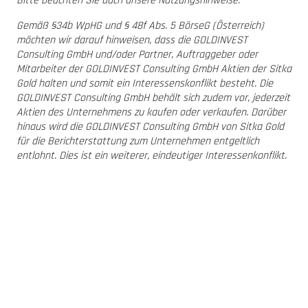
Bitte beachten Sie auch unsere Nutzungshinweise.
Gemäß §34b WpHG und § 48f Abs. 5 BörseG (Österreich)
möchten wir darauf hinweisen, dass die GOLDINVEST
Consulting GmbH und/oder Partner, Auftraggeber oder
Mitarbeiter der GOLDINVEST Consulting GmbH Aktien der Sitka
Gold halten und somit ein Interessenskonflikt besteht. Die
GOLDINVEST Consulting GmbH behält sich zudem vor, jederzeit
Aktien des Unternehmens zu kaufen oder verkaufen. Darüber
hinaus wird die GOLDINVEST Consulting GmbH von Sitka Gold
für die Berichterstattung zum Unternehmen entgeltlich
entlohnt. Dies ist ein weiterer, eindeutiger Interessenkonflikt.