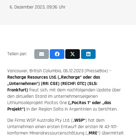
6. Dezember 2023, 09:36
Uhr
Teilen per:
Vancouver, British Columbia, 06.12.2023 (PresseBox) –
Recharge Resources Ltd. („Recharge“ oder das
„Unternehmen“) (RR: CSE) (RECHF: OTC) (SL5:
Frankfurt)
freut sich, mit dem nachfolgenden Update über
den aktuellen Stand im unternehmenseigenen
Lithiumsoleprojekt Pocitos One
(„Pocitos 1“ oder „das
Projekt“)
in der Region Salta in Argentinien zu berichten.
Die Firma WSP Australia Pty Ltd. („
WSP“
) hat dem
Unternehmen einen ersten Entwurf der ersten NI 43-101-
konformen Mineralressourcenschätzung („
MRE
“) übermittelt