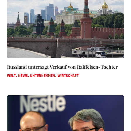
Russland untersagt Verkauf von Raiffeisen-Tochter
WELT
,
NEWS
,
UNTERNEHMEN
,
WIRTSCHAFT