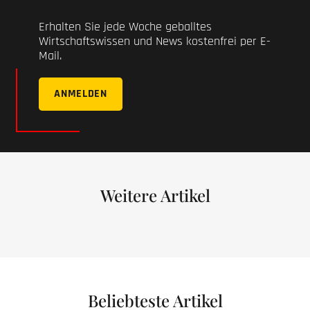
Erhalten Sie jede Woche geballtes
Wirtschaftswissen und News kostenfrei per E-
Mail.
ANMELDEN
Weitere Artikel
Beliebteste Artikel