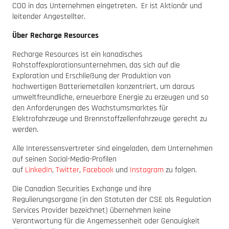
COO in das Unternehmen eingetreten. Er ist Aktionär und
leitender Angestellter.
Über Recharge Resources
Recharge Resources ist ein kanadisches
Rohstoffexplorationsunternehmen, das sich auf die
Exploration und Erschließung der Produktion von
hochwertigen Batteriemetallen konzentriert, um daraus
umweltfreundliche, erneuerbare Energie zu erzeugen und so
den Anforderungen des Wachstumsmarktes für
Elektrofahrzeuge und Brennstoffzellenfahrzeuge gerecht zu
werden.
Alle Interessensvertreter sind eingeladen, dem Unternehmen
auf seinen Social-Media-Profilen
auf
LinkedIn
,
Twitter
,
Facebook
und
Instagram
zu folgen.
Die Canadian Securities Exchange und ihre
Regulierungsorgane (in den Statuten der CSE als Regulation
Services Provider bezeichnet) übernehmen keine
Verantwortung für die Angemessenheit oder Genauigkeit