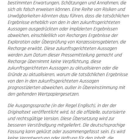
bestimmten Erwartungen, Schätzungen und Annahmen, die
sich als falsch erweisen können. Eine Reihe von Risiken und
Unwägbarkeiten könnten dazu führen, dass die tatsächlichen
Ergebnisse erheblich von den in den zukunftsgerichteten
Aussagen ausgedrückten oder implizierten Ergebnissen
abweichen, einschließlich von Recharges Ergebnisse der
Exploration oder Überprüfung von Konzessionsgebieten, die
Recharge erwirbt. Diese zukunftsgerichteten Aussagen
werden zum Datum dieser Pressemitteilung gemacht und
Recharge übernimmt keine Verpflichtung, diese
zukunftsgerichteten Aussagen zu aktualisieren oder die
Gründe zu aktualisieren, warum die tatsächlichen Ergebnisse
von den in den zukunftsgerichteten Aussagen
prognostizierten abweichen, außer in Übereinstimmung mit
den geltenden Wertpapiergesetzen.
Die Ausgangssprache (in der Regel Englisch), in der der
Originaltext veröffentlicht wird, ist die offizielle, autorisierte
und rechtsgültige Version. Diese Übersetzung wird zur
besseren Verständigung mitgeliefert. Die deutschsprachige
Fassung kann gekürzt oder zusammengefasst sein. Es wird
keine Verantwortung oder Haftung für den Inhalt, die