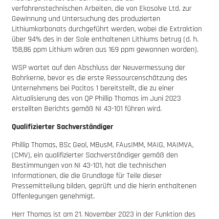
verfahrenstechnischen Arbeiten, die von Ekosolve Ltd. zur
Gewinnung und Untersuchung des produzierten
Lithiumkarbonats durchgeführt werden, wobei die Extraktion
über 94% des in der Sole enthaltenen Lithiums betrug (d. h.
158,86 ppm Lithium wären aus 169 ppm gewonnen worden).
WSP wartet auf den Abschluss der Neuvermessung der
Bohrkerne, bevor es die erste Ressourcenschätzung des
Unternehmens bei Pocitos 1 bereitstellt, die zu einer
Aktualisierung des von QP Phillip Thomas im Juni 2023
erstellten Berichts gemäß NI 43-101 führen wird.
Qualifizierter Sachverständiger
Phillip Thomas, BSc Geol, MBusM, FAusIMM, MAIG, MAIMVA,
(CMV), ein qualifizierter Sachverständiger gemäß den
Bestimmungen von NI 43-101, hat die technischen
Informationen, die die Grundlage für Teile dieser
Pressemitteilung bilden, geprüft und die hierin enthaltenen
Offenlegungen genehmigt.
Herr Thomas ist am 21. November 2023 in der Funktion des