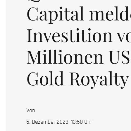
Capital meld
Investition v
Millionen US
Gold Royalty
Von
6. Dezember 2023, 13:50
Uhr