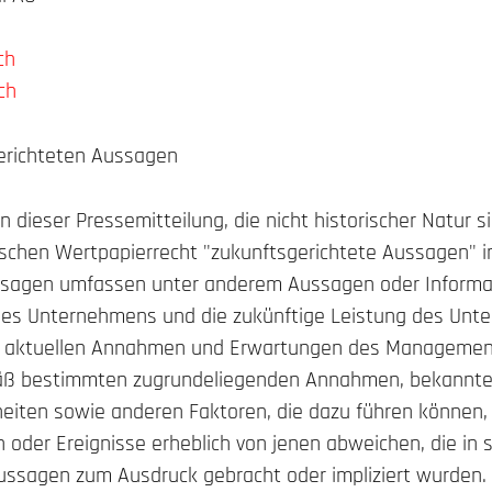
ch
ch
gerichteten Aussagen
dieser Pressemitteilung, die nicht historischer Natur s
chen Wertpapierrecht "zukunftsgerichtete Aussagen" i
ussagen umfassen unter anderem Aussagen oder Informa
es Unternehmens und die zukünftige Leistung des Unt
e aktuellen Annahmen und Erwartungen des Managemen
mäß bestimmten zugrundeliegenden Annahmen, bekannt
eiten sowie anderen Faktoren, die dazu führen können, 
 oder Ereignisse erheblich von jenen abweichen, die in 
ussagen zum Ausdruck gebracht oder impliziert wurden.