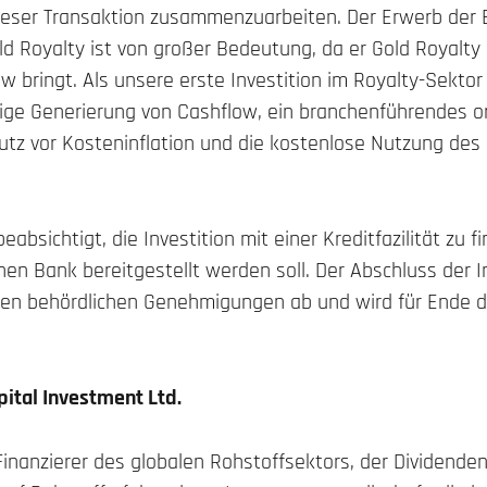
dieser Transaktion zusammenzuarbeiten. Der Erwerb der
d Royalty ist von großer Bedeutung, da er Gold Royalty i
w bringt. Als unsere erste Investition im Royalty-Sektor
tige Generierung von Cashflow, ein branchenführendes o
tz vor Kosteninflation und die kostenlose Nutzung des 
absichtigt, die Investition mit einer Kreditfazilität zu f
en Bank bereitgestellt werden soll. Der Abschluss der 
lichen behördlichen Genehmigungen ab und wird für Ende 
ital Investment Ltd.
Finanzierer des globalen Rohstoffsektors, der Dividenden