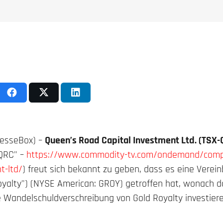
resseBox) –
Queen’s Road Capital Investment Ltd. (TSX
QRC" –
https://www.commodity-tv.com/ondemand/compa
t-ltd/
) freut sich bekannt zu geben, dass es eine Verei
Royalty") (NYSE American: GROY) getroffen hat, wonach
e Wandelschuldverschreibung von Gold Royalty investiere