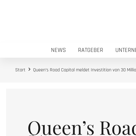
NEWS
RATGEBER
UNTERN
Start
Queen’s Road Capital meldet Investition von 30 Milli
Queen’s Roa