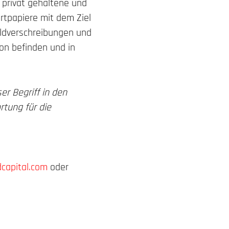
 privat gehaltene und
rtpapiere mit dem Ziel
uldverschreibungen und
ion befinden und in
er Begriff in den
rtung für die
capital.com
oder