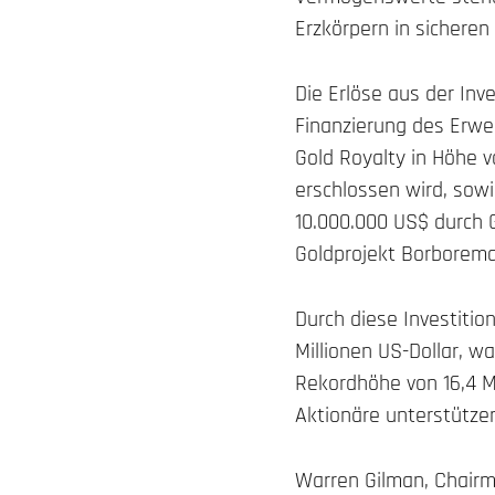
Erzkörpern in sicheren
Die Erlöse aus der Inv
Finanzierung des Erwe
Gold Royalty in Höhe v
erschlossen wird, sow
10.000.000 US$ durch 
Goldprojekt Borborema
Durch diese Investitio
Millionen US-Dollar, w
Rekordhöhe von 16,4 Mi
Aktionäre unterstütze
Warren Gilman, Chairm