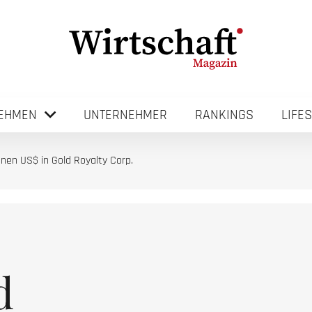
EHMEN
UNTERNEHMER
RANKINGS
LIFE
onen US$ in Gold Royalty Corp.
d