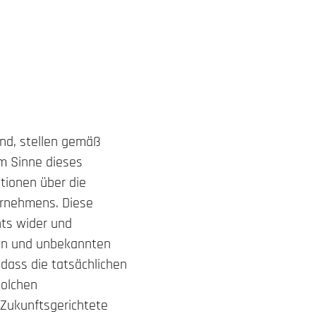
ind, stellen gemäß
m Sinne dieses
tionen über die
ernehmens. Diese
ts wider und
en und unbekannten
dass die tatsächlichen
solchen
 Zukunftsgerichtete