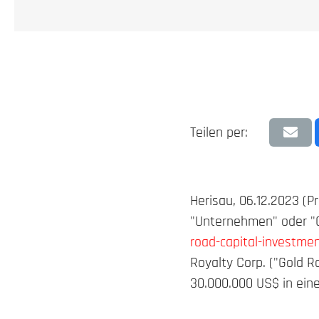
Teilen per:
Herisau, 06.12.2023 (P
"Unternehmen" oder "
road-capital-investmen
Royalty Corp. ("Gold 
30.000.000 US$ in ein