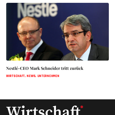
Nestlé-CEO Mark Schneider tritt zurück
WIRTSCHAFT
,
NEWS
,
UNTERNEHMEN