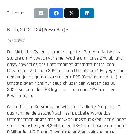
Teilen per:
Berlin, 29.02.2024 (PresseBox) –
Rückblick
Die Aktie des Cybersicherheitsgiganten Palo Alto Networks
stürzte am Mittwoch vor einer Woche um ganze 27% ab, und
dass, obwohl es das Unternehmen geschafft hatte, den
Gewinn pro Aktie um 39% und den Umsatz um 19% gegenüber
dem Vorjahresquartal zu steigern. EPS (Gewinn pro Aktie) und
Umsatz lagen nicht nur deutlich über den Werten des Q3
2023, sondern die EPS lagen auch um über 12% über den
Erwartungen.
Grund für den Kursrückgang wird die revidierte Prognose für
das kommende Geschäftsjahr sein. Dabei erwarte das
Unternehmen angesichts der „Zahlungsmüdigkeit“ der Kunden
statt der bisherigen 8,2 Milliarden US-Dollar Umsatz nur knapp
8 Milliarden US-Dollar. Obwohl dieser Wert keine enorme