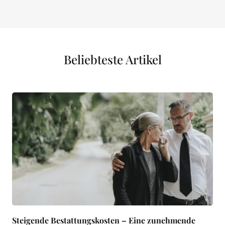
Beliebteste Artikel
Steigende Bestattungskosten – Eine zunehmende