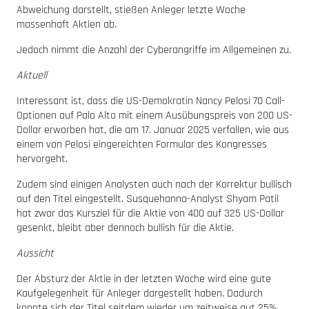
Abweichung darstellt, stießen Anleger letzte Woche
massenhaft Aktien ab.
Jedoch nimmt die Anzahl der Cyberangriffe im Allgemeinen zu.
Aktuell
Interessant ist, dass die US-Demokratin Nancy Pelosi 70 Call-
Optionen auf Palo Alto mit einem Ausübungspreis von 200 US-
Dollar erworben hat, die am 17. Januar 2025 verfallen, wie aus
einem von Pelosi eingereichten Formular des Kongresses
hervorgeht.
Zudem sind einigen Analysten auch nach der Korrektur bullisch
auf den Titel eingestellt. Susquehanna-Analyst Shyam Patil
hat zwar das Kursziel für die Aktie von 400 auf 325 US-Dollar
gesenkt, bleibt aber dennoch bullish für die Aktie.
Aussicht
Der Absturz der Aktie in der letzten Woche wird eine gute
Kaufgelegenheit für Anleger dargestellt haben. Dadurch
konnte sich der Titel seitdem wieder um zeitweise gut 25%