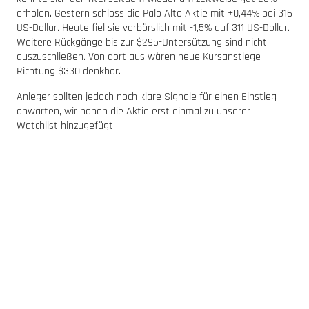
erholen. Gestern schloss die Palo Alto Aktie mit +0,44% bei 316
US-Dollar. Heute fiel sie vorbörslich mit -1,5% auf 311 US-Dollar.
Weitere Rückgänge bis zur $295-Untersützung sind nicht
auszuschließen. Von dort aus wären neue Kursanstiege
Richtung $330 denkbar.
Anleger sollten jedoch noch klare Signale für einen Einstieg
abwarten, wir haben die Aktie erst einmal zu unserer
Watchlist hinzugefügt.