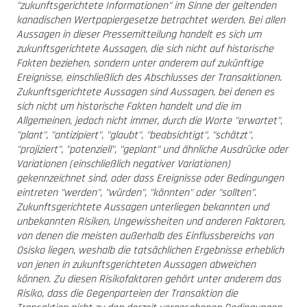
"zukunftsgerichtete Informationen" im Sinne der geltenden
kanadischen Wertpapiergesetze betrachtet werden. Bei allen
Aussagen in dieser Pressemitteilung handelt es sich um
zukunftsgerichtete Aussagen, die sich nicht auf historische
Fakten beziehen, sondern unter anderem auf zukünftige
Ereignisse, einschließlich des Abschlusses der Transaktionen.
Zukunftsgerichtete Aussagen sind Aussagen, bei denen es
sich nicht um historische Fakten handelt und die im
Allgemeinen, jedoch nicht immer, durch die Worte "erwartet",
"plant", "antizipiert", "glaubt", "beabsichtigt", "schätzt",
"projiziert", "potenziell", "geplant" und ähnliche Ausdrücke oder
Variationen (einschließlich negativer Variationen)
gekennzeichnet sind, oder dass Ereignisse oder Bedingungen
eintreten "werden", "würden", "könnten" oder "sollten".
Zukunftsgerichtete Aussagen unterliegen bekannten und
unbekannten Risiken, Ungewissheiten und anderen Faktoren,
von denen die meisten außerhalb des Einflussbereichs von
Osisko liegen, weshalb die tatsächlichen Ergebnisse erheblich
von jenen in zukunftsgerichteten Aussagen abweichen
können. Zu diesen Risikofaktoren gehört unter anderem das
Risiko, dass die Gegenparteien der Transaktion die