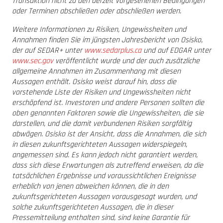
Transaktion nicht zu den derzeit vorgesehenen Bedingungen
oder Terminen abschließen oder abschließen werden.
Weitere Informationen zu Risiken, Ungewissheiten und
Annahmen finden Sie im jüngsten Jahresbericht von Osisko,
der auf SEDAR+ unter
www.sedarplus.ca
und auf EDGAR unter
www.sec.gov
veröffentlicht wurde und der auch zusätzliche
allgemeine Annahmen im Zusammenhang mit diesen
Aussagen enthält. Osisko weist darauf hin, dass die
vorstehende Liste der Risiken und Ungewissheiten nicht
erschöpfend ist. Investoren und andere Personen sollten die
oben genannten Faktoren sowie die Ungewissheiten, die sie
darstellen, und die damit verbundenen Risiken sorgfältig
abwägen. Osisko ist der Ansicht, dass die Annahmen, die sich
in diesen zukunftsgerichteten Aussagen widerspiegeln,
angemessen sind. Es kann jedoch nicht garantiert werden,
dass sich diese Erwartungen als zutreffend erweisen, da die
tatsächlichen Ergebnisse und voraussichtlichen Ereignisse
erheblich von jenen abweichen können, die in den
zukunftsgerichteten Aussagen vorausgesagt wurden, und
solche zukunftsgerichteten Aussagen, die in dieser
Pressemitteilung enthalten sind, sind keine Garantie für