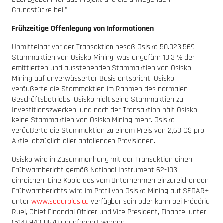
Grundstücke bei."
Frühzeitige Offenlegung von Informationen
Unmittelbar vor der Transaktion besaß Osisko 50.023.569
Stammaktien von Osisko Mining, was ungefähr 13,3 % der
emittierten und ausstehenden Stammaktien von Osisko
Mining auf unverwässerter Basis entspricht. Osisko
veräußerte die Stammaktien im Rahmen des normalen
Geschäftsbetriebs. Osisko hielt seine Stammaktien zu
Investitionszwecken, und nach der Transaktion hält Osisko
keine Stammaktien von Osisko Mining mehr. Osisko
veräußerte die Stammaktien zu einem Preis von 2,63 C$ pro
Aktie, abzüglich aller anfallenden Provisionen.
Osisko wird in Zusammenhang mit der Transaktion einen
Frühwarnbericht gemäß National Instrument 62-103
einreichen. Eine Kopie des vom Unternehmen einzureichenden
Frühwarnberichts wird im Profil von Osisko Mining auf SEDAR+
unter
www.sedarplus.ca
verfügbar sein oder kann bei Frédéric
Ruel, Chief Financial Officer und Vice President, Finance, unter
(514) 940-0670 angefordert werden.