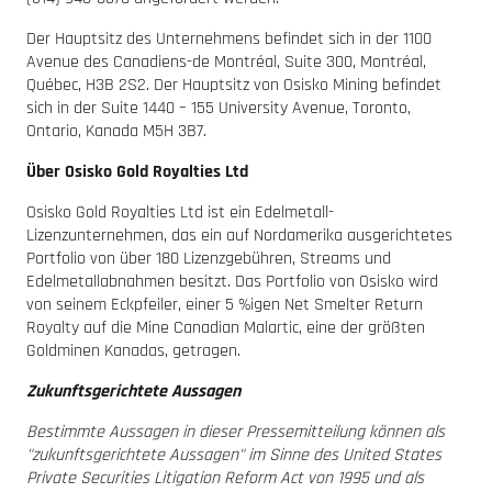
Der Hauptsitz des Unternehmens befindet sich in der 1100
Avenue des Canadiens-de Montréal, Suite 300, Montréal,
Québec, H3B 2S2. Der Hauptsitz von Osisko Mining befindet
sich in der Suite 1440 – 155 University Avenue, Toronto,
Ontario, Kanada M5H 3B7.
Über Osisko Gold Royalties Ltd
Osisko Gold Royalties Ltd ist ein Edelmetall-
Lizenzunternehmen, das ein auf Nordamerika ausgerichtetes
Portfolio von über 180 Lizenzgebühren, Streams und
Edelmetallabnahmen besitzt. Das Portfolio von Osisko wird
von seinem Eckpfeiler, einer 5 %igen Net Smelter Return
Royalty auf die Mine Canadian Malartic, eine der größten
Goldminen Kanadas, getragen.
Zukunftsgerichtete Aussagen
Bestimmte Aussagen in dieser Pressemitteilung können als
"zukunftsgerichtete Aussagen" im Sinne des United States
Private Securities Litigation Reform Act von 1995 und als