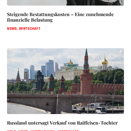
Steigende Bestattungskosten – Eine zunehmende
finanzielle Belastung
NEWS
,
WIRTSCHAFT
Russland untersagt Verkauf von Raiffeisen-Tochter