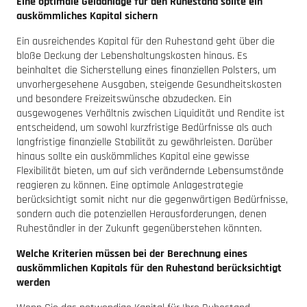
Eine optimale Geldanlage für den Ruhestand sollte ein
auskömmliches Kapital sichern
Ein ausreichendes Kapital für den Ruhestand geht über die
bloße Deckung der Lebenshaltungskosten hinaus. Es
beinhaltet die Sicherstellung eines finanziellen Polsters, um
unvorhergesehene Ausgaben, steigende Gesundheitskosten
und besondere Freizeitswünsche abzudecken. Ein
ausgewogenes Verhältnis zwischen Liquidität und Rendite ist
entscheidend, um sowohl kurzfristige Bedürfnisse als auch
langfristige finanzielle Stabilität zu gewährleisten. Darüber
hinaus sollte ein auskömmliches Kapital eine gewisse
Flexibilität bieten, um auf sich verändernde Lebensumstände
reagieren zu können. Eine optimale Anlagestrategie
berücksichtigt somit nicht nur die gegenwärtigen Bedürfnisse,
sondern auch die potenziellen Herausforderungen, denen
Ruheständler in der Zukunft gegenüberstehen könnten.
Welche Kriterien müssen bei der Berechnung eines
auskömmlichen Kapitals für den Ruhestand berücksichtigt
werden