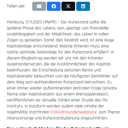
Teilen per:
Hamburg, 17.11.2023 (lifePR) – Der Ruhestand sollte die
goldene Phase des Lebens sein, geprägt von finanzieller
Unabhängigkeit und der Möglichkeit, das Leben in vollen
Zügen zu genießen. Damit dies Realität wird, ist eine kluge
Kapitalanlage entscheidend. Welche Kriterien muss eine
solche optimale Geldanlage für den Ruhestand erfüllen? In
diesem Blogbeitrag werden wir uns mit den Kriterien
auseinandersetzen, die die Auskömmlichkeit des Kapitals
beeinflussen, die Entscheidung zwischen Rente und
Kapitalverzehr beleuchten und die häufigsten Denkfehler auf
dem Weg zum wohlverdienten Ruhestand betrachten. Zu
einer immer wieder aufkommenden zentralen Frage (private
Rente oder Kapitalverzehr aus einem Wertpapierdepot)
veröffentlichen wir aktuelle Zahlen einer Studie des Ifa-
Instituts. In Kurzform werden zudem viele Inhalte der
regelmäßig stattfinden
FORAIM-Kundenwebinare
zum Thema
Altersvorsorge und Ruhestandsplanung angeschnitten.