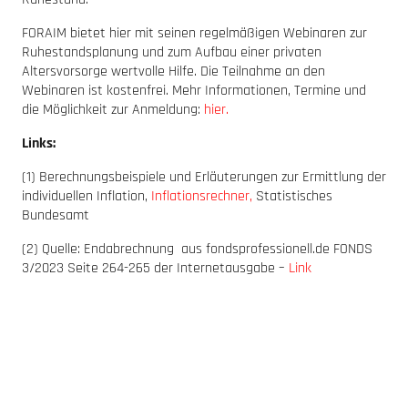
FORAIM bietet hier mit seinen regelmäßigen Webinaren zur
Ruhestandsplanung und zum Aufbau einer privaten
Altersvorsorge wertvolle Hilfe. Die Teilnahme an den
Webinaren ist kostenfrei. Mehr Informationen, Termine und
die Möglichkeit zur Anmeldung:
hier.
Links:
(1) Berechnungsbeispiele und Erläuterungen zur Ermittlung der
individuellen Inflation,
Inflationsrechner,
Statistisches
Bundesamt
(2) Quelle: Endabrechnung aus fondsprofessionell.de FONDS
3/2023 Seite 264-265 der Internetausgabe –
Link