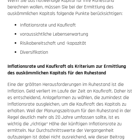
Wenn Sie das notwendige Kapital für Ihre Ruhestand
berechnen wollen, müssen Sie bei der Ermittlung des
auskömmlichen Kapitals folgende Punkte berücksichtigen:
Inflationsrate und Kaufkraft
voraussichtliche Lebenserwartung
Risikobereitschaft und -kapazität
Diversifikation
Inflationsrate und Kaufkraft als Kriterium zur Ermittlung
des auskömmlichen Kapitals für den Ruhestand
Eine der größten Herausforderungen im Ruhestand ist die
Inflation. Geld verliert im Laufe der Zeit an Kaufkraft. Daher ist
es entscheidend, Anlageformen zu wählen, die zumindest die
Inflationsrate ausgleichen, um die Kaufkraft des Kapitals zu
erhalten. Weil der Planungszeitraum für den Ruhestand in der
Regel deutlich mehr als 20 Jahre umfassen sollte, ist es
wichtig die „richtige“ Höhe der künftigen Inflationsrate zu
ermitteln. Nur Durchschnittswerte der Vergangenheit
aufzuzeigen ist dabei nicht ausreichend, wie dieser Beitrag