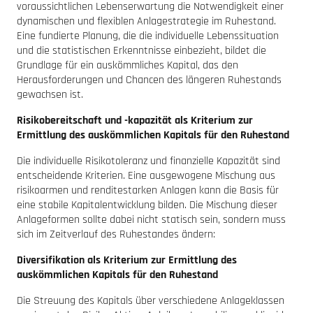
voraussichtlichen Lebenserwartung die Notwendigkeit einer
dynamischen und flexiblen Anlagestrategie im Ruhestand.
Eine fundierte Planung, die die individuelle Lebenssituation
und die statistischen Erkenntnisse einbezieht, bildet die
Grundlage für ein auskömmliches Kapital, das den
Herausforderungen und Chancen des längeren Ruhestands
gewachsen ist.
Risikobereitschaft und -kapazität als Kriterium zur
Ermittlung des auskömmlichen Kapitals für den Ruhestand
Die individuelle Risikotoleranz und finanzielle Kapazität sind
entscheidende Kriterien. Eine ausgewogene Mischung aus
risikoarmen und renditestarken Anlagen kann die Basis für
eine stabile Kapitalentwicklung bilden. Die Mischung dieser
Anlageformen sollte dabei nicht statisch sein, sondern muss
sich im Zeitverlauf des Ruhestandes ändern:
Diversifikation als Kriterium zur Ermittlung des
auskömmlichen Kapitals für den Ruhestand
Die Streuung des Kapitals über verschiedene Anlageklassen