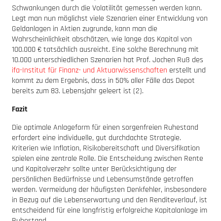
Schwankungen durch die Volatilität gemessen werden kann.
Legt man nun möglichst viele Szenarien einer Entwicklung von
Geldanlagen in Aktien zugrunde, kann man die
Wahrscheinlichkeit abschätzen, wie lange das Kapital von
100.000 € tatsächlich ausreicht. Eine solche Berechnung mit
10.000 unterschiedlichen Szenarien hat Prof. Jochen Ruß des
ifa-Institut für Finanz- und Aktuarwissenschaften
erstellt und
kommt zu dem Ergebnis, dass in 50% aller Fälle das Depot
bereits zum 83. Lebensjahr geleert ist (2).
Fazit
Die optimale Anlageform für einen sorgenfreien Ruhestand
erfordert eine individuelle, gut durchdachte Strategie.
Kriterien wie Inflation, Risikobereitschaft und Diversifikation
spielen eine zentrale Rolle. Die Entscheidung zwischen Rente
und Kapitalverzehr sollte unter Berücksichtigung der
persönlichen Bedürfnisse und Lebensumstände getroffen
werden. Vermeidung der häufigsten Denkfehler, insbesondere
in Bezug auf die Lebenserwartung und den Renditeverlauf, ist
entscheidend für eine langfristig erfolgreiche Kapitalanlage im
Ruhestand.