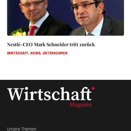
Nestlé-CEO Mark Schneider tritt zurück
WIRTSCHAFT
,
NEWS
,
UNTERNEHMEN
Unsere Themen