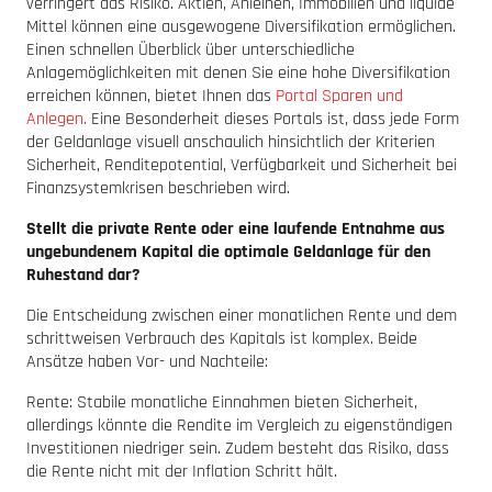
verringert das Risiko. Aktien, Anleihen, Immobilien und liquide
Mittel können eine ausgewogene Diversifikation ermöglichen.
Einen schnellen Überblick über unterschiedliche
Anlagemöglichkeiten mit denen Sie eine hohe Diversifikation
erreichen können, bietet Ihnen das
Portal Sparen und
Anlegen.
Eine Besonderheit dieses Portals ist, dass jede Form
der Geldanlage visuell anschaulich hinsichtlich der Kriterien
Sicherheit, Renditepotential, Verfügbarkeit und Sicherheit bei
Finanzsystemkrisen beschrieben wird.
Stellt die private Rente oder eine laufende Entnahme aus
ungebundenem Kapital die optimale Geldanlage für den
Ruhestand dar?
Die Entscheidung zwischen einer monatlichen Rente und dem
schrittweisen Verbrauch des Kapitals ist komplex. Beide
Ansätze haben Vor- und Nachteile:
Rente: Stabile monatliche Einnahmen bieten Sicherheit,
allerdings könnte die Rendite im Vergleich zu eigenständigen
Investitionen niedriger sein. Zudem besteht das Risiko, dass
die Rente nicht mit der Inflation Schritt hält.