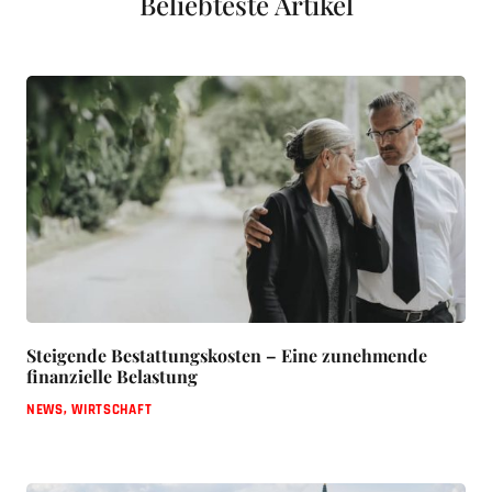
Beliebteste Artikel
Steigende Bestattungskosten – Eine zunehmende
finanzielle Belastung
NEWS
,
WIRTSCHAFT