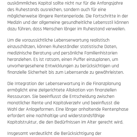
auskömmliches Kapital sollte nicht nur für die Anfangsjahre
des Ruhestands ausreichen, sondern auch für eine
möglicherweise längere Rentenperiode. Die Fortschritte in der
Medizin und der allgemeine gesundheitliche Lebensstil können
dazu führen, dass Menschen länger im Ruhestand verweilen.
Um die voraussichtliche Lebenserwartung realistisch
einzuschätzen, können Ruheständler statistische Daten,
medizinische Beratung und persönliche Familienhistorien
heranziehen. Es ist ratsam, einen Puffer einzuplanen, um
unvorhergesehene Entwicklungen zu berücksichtigen und
finanzielle Sicherheit bis zum Lebensende zu gewährleisten.
Die Integration der Lebenserwartung in die Finanzplanung
ermöglicht eine zielgerichtete Allokation von finanziellen
Ressourcen. Sie beeinflusst die Entscheidung zwischen
monatlicher Rente und Kapitalverzehr und beeinflusst die
Wahl der Anlageformen. Eine länger anhaltende Rentenphase
erfordert eine nachhaltige und widerstandsfähige
Kapitalstruktur, die den Bedürfnissen im Alter gerecht wird.
Insgesamt verdeutlicht die Berücksichtigung der