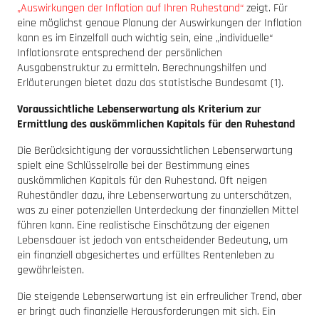
„Auswirkungen der Inflation auf Ihren Ruhestand“
zeigt. Für
eine möglichst genaue Planung der Auswirkungen der Inflation
kann es im Einzelfall auch wichtig sein, eine „individuelle“
Inflationsrate entsprechend der persönlichen
Ausgabenstruktur zu ermitteln. Berechnungshilfen und
Erläuterungen bietet dazu das statistische Bundesamt (1).
Voraussichtliche Lebenserwartung als Kriterium zur
Ermittlung des auskömmlichen Kapitals für den Ruhestand
Die Berücksichtigung der voraussichtlichen Lebenserwartung
spielt eine Schlüsselrolle bei der Bestimmung eines
auskömmlichen Kapitals für den Ruhestand. Oft neigen
Ruheständler dazu, ihre Lebenserwartung zu unterschätzen,
was zu einer potenziellen Unterdeckung der finanziellen Mittel
führen kann. Eine realistische Einschätzung der eigenen
Lebensdauer ist jedoch von entscheidender Bedeutung, um
ein finanziell abgesichertes und erfülltes Rentenleben zu
gewährleisten.
Die steigende Lebenserwartung ist ein erfreulicher Trend, aber
er bringt auch finanzielle Herausforderungen mit sich. Ein