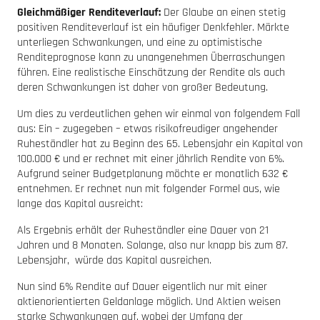
Gleichmäßiger Renditeverlauf:
Der Glaube an einen stetig
positiven Renditeverlauf ist ein häufiger Denkfehler. Märkte
unterliegen Schwankungen, und eine zu optimistische
Renditeprognose kann zu unangenehmen Überraschungen
führen. Eine realistische Einschätzung der Rendite als auch
deren Schwankungen ist daher von großer Bedeutung.
Um dies zu verdeutlichen gehen wir einmal von folgendem Fall
aus: Ein – zugegeben – etwas risikofreudiger angehender
Ruheständler hat zu Beginn des 65. Lebensjahr ein Kapital von
100.000 € und er rechnet mit einer jährlich Rendite von 6%.
Aufgrund seiner Budgetplanung möchte er monatlich 632 €
entnehmen. Er rechnet nun mit folgender Formel aus, wie
lange das Kapital ausreicht:
Als Ergebnis erhält der Ruheständler eine Dauer von 21
Jahren und 8 Monaten. Solange, also nur knapp bis zum 87.
Lebensjahr, würde das Kapital ausreichen.
Nun sind 6% Rendite auf Dauer eigentlich nur mit einer
aktienorientierten Geldanlage möglich. Und Aktien weisen
starke Schwankungen auf, wobei der Umfang der