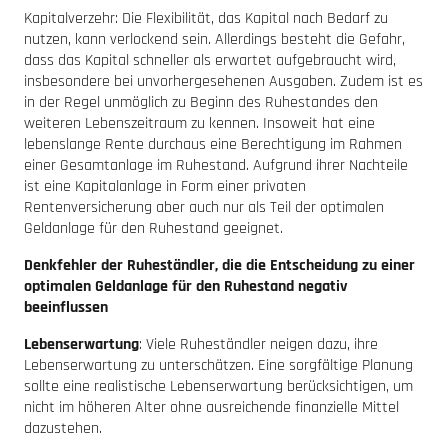
Kapitalverzehr: Die Flexibilität, das Kapital nach Bedarf zu
nutzen, kann verlockend sein. Allerdings besteht die Gefahr,
dass das Kapital schneller als erwartet aufgebraucht wird,
insbesondere bei unvorhergesehenen Ausgaben. Zudem ist es
in der Regel unmöglich zu Beginn des Ruhestandes den
weiteren Lebenszeitraum zu kennen. Insoweit hat eine
lebenslange Rente durchaus eine Berechtigung im Rahmen
einer Gesamtanlage im Ruhestand. Aufgrund ihrer Nachteile
ist eine Kapitalanlage in Form einer privaten
Rentenversicherung aber auch nur als Teil der optimalen
Geldanlage für den Ruhestand geeignet.
Denkfehler der Ruheständler, die die Entscheidung zu einer
optimalen Geldanlage für den Ruhestand negativ
beeinflussen
Lebenserwartung
: Viele Ruheständler neigen dazu, ihre
Lebenserwartung zu unterschätzen. Eine sorgfältige Planung
sollte eine realistische Lebenserwartung berücksichtigen, um
nicht im höheren Alter ohne ausreichende finanzielle Mittel
dazustehen.