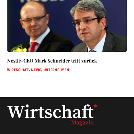
Nestlé-CEO Mark Schneider tritt zurück
WIRTSCHAFT
,
NEWS
,
UNTERNEHMEN