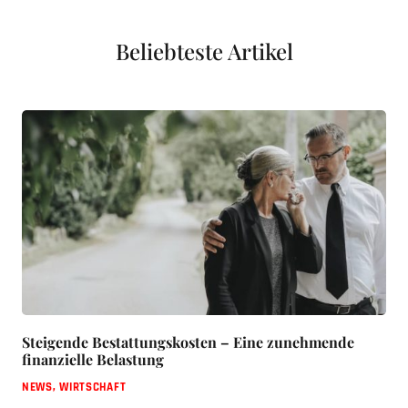
Beliebteste Artikel
Steigende Bestattungskosten – Eine zunehmende
finanzielle Belastung
NEWS
,
WIRTSCHAFT