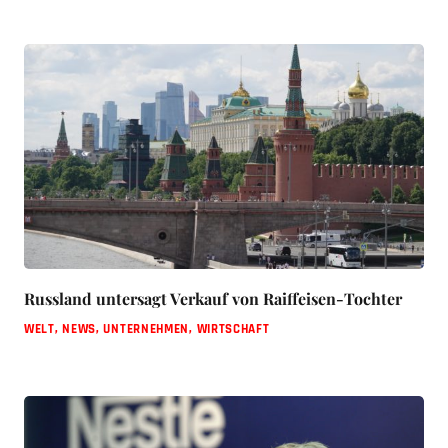
Russland untersagt Verkauf von Raiffeisen-Tochter
WELT
,
NEWS
,
UNTERNEHMEN
,
WIRTSCHAFT