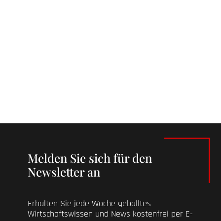
Melden Sie sich für den
Newsletter an
Erhalten Sie jede Woche geballtes
Wirtschaftswissen und News kostenfrei per E-