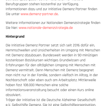
Berufsgruppen stehen kostenfrei zur Verfügung.
Informationen dazu und zur Initiative Demenz Partner finden
Sie unter
www.demenz-partner.de
.
Weitere Informationen zur Nationalen Demenzstrategie finden
Sie hier:
www.nationale-demenzstrategie.de
Hintergrund
Die Initiative Demenz Partner setzt sich seit 2016 dafür ein,
Hemmschwellen und Unsicherheiten im Umgang mit Menschen
mit Demenz abzubauen. Bundesweit werden in 90-minütigen
kostenlosen Basiskursen wichtiges Grundwissen und
Erfahrungen für den alltäglichen Umgang mit Menschen mit
Demenz vermittelt. Denn Menschen mit Demenz begegnet
man nicht nur in der Familie, sondern vielfach im Alltag, in der
Nachbarschaft oder eben auch am Arbeitsplatz. Mittlerweile
haben fast 108.000 Menschen eine solche
Informationsveranstaltung besucht oder einen Kurs online
absolviert.
Träger der Initiative ist die Deutsche Alzheimer Gesellschaft
e.V. Selbsthilfe Demenz. Sie ist eine Selbsthilfeorganisation,