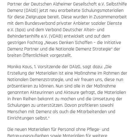
Partner der Deutschen Alzheimer Gesellschaft e.V. Selbsthilfe
Demenz (DAlzG) jetzt neu erarbeitete Schulungs­materialien
für diese Zielgruppe bereit. Diese wurden in Zusammenarbeit
mit dem Bundesverband privater Anbieter sozialer Dienste
e.V. (bpa) und dem Verband Deutscher Alten- und
Behindertenhilfe e.V. (VDAB) entwickelt und auf dem
gestrigen Fachtag „Neues Denken Schaffen – die Initiative
Demenz Partner und die Nationale Demenz Strategie“ der
breiten Öffentlichkeit vorgestellt.
Monika Kaus, 1. Vorsitzende der DAlzG, sagt dazu: „Die
Erstellung der Materialien ist eine Maßnahme im Rahmen der
Nationalen Demenzstrategie, und wir freuen uns, diese nun
präsentieren zu können. Nun sind alle in der Maßnahme
genannten Akteurinnen und Akteure gefragt, die Materialien
in ihren Reihen bekannt zu machen und die Umsetzung der
Schulungen zu unterstützen. Davon profitieren sowohl
Menschen mit Demenz als auch die Mitarbeitenden und
Einrichtungen selbst.“
Die neuen Materialien für Personal ohne Pflege- und
Betreuungsaufgaben sowie Materialien für weitere