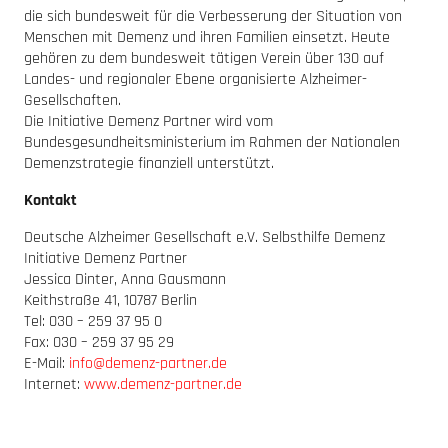
die sich bundesweit für die Verbesserung der Situation von
Menschen mit Demenz und ihren Familien einsetzt. Heute
gehören zu dem bundesweit tätigen Verein über 130 auf
Landes- und regionaler Ebene organisierte Alzheimer-
Gesellschaften.
Die Initiative Demenz Partner wird vom
Bundesgesundheitsministerium im Rahmen der Nationalen
Demenzstrategie finanziell unterstützt.
Kontakt
Deutsche Alzheimer Gesellschaft e.V. Selbsthilfe Demenz
Initiative Demenz Partner
Jessica Dinter, Anna Gausmann
Keithstraße 41, 10787 Berlin
Tel: 030 – 259 37 95 0
Fax: 030 – 259 37 95 29
E-Mail:
info@demenz-partner.de
Internet:
www.demenz-partner.de