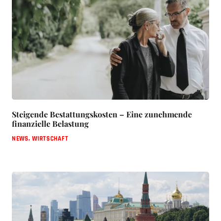
Steigende Bestattungskosten – Eine zunehmende
finanzielle Belastung
NEWS
,
WIRTSCHAFT