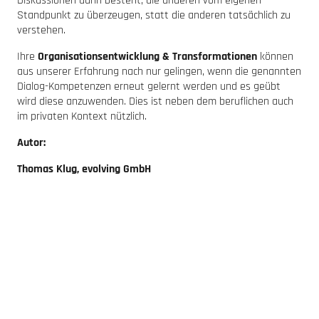
Diskussionen darin besteht, die anderen vom eigenen
Standpunkt zu überzeugen, statt die anderen tatsächlich zu
verstehen.
Ihre
Organisationsentwicklung & Transformationen
können
aus unserer Erfahrung nach nur gelingen, wenn die genannten
Dialog-Kompetenzen erneut gelernt werden und es geübt
wird diese anzuwenden. Dies ist neben dem beruflichen auch
im privaten Kontext nützlich.
Autor:
Thomas Klug, evolving GmbH