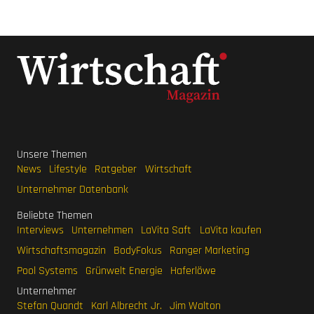
Unsere Themen
News
Lifestyle
Ratgeber
Wirtschaft
Unternehmer Datenbank
Beliebte Themen
Interviews
Unternehmen
LaVita Saft
LaVita kaufen
Wirtschaftsmagazin
BodyFokus
Ranger Marketing
Pool Systems
Grünwelt Energie
Haferlöwe
Unternehmer
Stefan Quandt
Karl Albrecht Jr.
Jim Walton