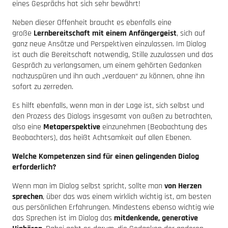
eines Gesprächs hat sich sehr bewährt!
Neben dieser Offenheit braucht es ebenfalls eine
große
Lernbereitschaft mit einem Anfängergeist
, sich auf
ganz neue Ansätze und Perspektiven einzulassen. Im Dialog
ist auch die Bereitschaft notwendig, Stille zuzulassen und das
Gespräch zu verlangsamen, um einem gehörten Gedanken
nachzuspüren und ihn auch „verdauen“ zu können, ohne ihn
sofort zu zerreden.
Es hilft ebenfalls, wenn man in der Lage ist, sich selbst und
den Prozess des Dialogs insgesamt von außen zu betrachten,
also eine
Metaperspektive
einzunehmen (Beobachtung des
Beobachters), das heißt Achtsamkeit auf allen Ebenen.
Welche Kompetenzen sind für einen gelingenden Dialog
erforderlich?
Wenn man im Dialog selbst spricht, sollte man
von Herzen
sprechen
, über das was einem wirklich wichtig ist, am besten
aus persönlichen Erfahrungen. Mindestens ebenso wichtig wie
das Sprechen ist im Dialog das
mitdenkende, generative