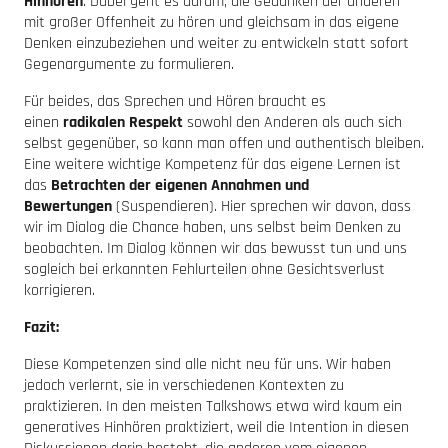
Hinhören
. Dabei geht es darum, die Gedanken der anderen
mit großer Offenheit zu hören und gleichsam in das eigene
Denken einzubeziehen und weiter zu entwickeln statt sofort
Gegenargumente zu formulieren.
Für beides, das Sprechen und Hören braucht es
einen
radikalen Respekt
sowohl den Anderen als auch sich
selbst gegenüber, so kann man offen und authentisch bleiben.
Eine weitere wichtige Kompetenz für das eigene Lernen ist
das
Betrachten der eigenen Annahmen und
Bewertungen
(Suspendieren). Hier sprechen wir davon, dass
wir im Dialog die Chance haben, uns selbst beim Denken zu
beobachten. Im Dialog können wir das bewusst tun und uns
sogleich bei erkannten Fehlurteilen ohne Gesichtsverlust
korrigieren.
Fazit:
Diese Kompetenzen sind alle nicht neu für uns. Wir haben
jedoch verlernt, sie in verschiedenen Kontexten zu
praktizieren. In den meisten Talkshows etwa wird kaum ein
generatives Hinhören praktiziert, weil die Intention in diesen