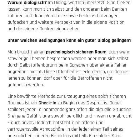
Warum dialogisch?
Im Dialog, wörtlich übersetzt: Sinn fließen
lassen, kann man sich selbst und den anderen beim Denken
zuhören und dabei Vorurteile sowie Fehleinschätzungen
aufdecken und weitere Perspektiven in die eigene Position
und das eigene Denken einbeziehen.
Unter welchen Bedingungen kann ein guter Dialog gelingen?
Man braucht einen
psychologisch sicheren Raum
, auch wenn
schwierige Themen besprochen werden oder man sich selbst
durch Selbstoffenbarung beim Sprechen über eigene Fehler
angreifbar macht. Diese Offenheit ist erforderlich, um daraus
lernen zu können, darf aber für die Betroffenen nicht
gefährlich werden.
Eine bewährte Methode zur Erzeugung eines solch sicheren
Raumes ist ein
Check-In
zu Beginn des Gesprächs. Dabei
schildert jeder Teilnehmende ganz offen die aktuelle Situation
& eigene Gefühlslage sowohl beruflich und – wenn angebracht
– auch privat. Dadurch entsteht eine offene und
vertrauensvolle Atmosphäre, in der jeder einen Teil seines
persönlichen, inneren Befindens mitteilt. Ein solcher Start