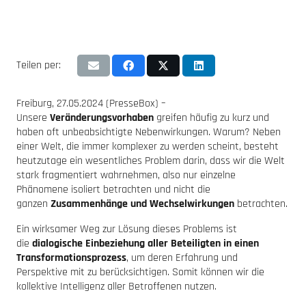
Teilen per:
Freiburg, 27.05.2024 (PresseBox) –
Unsere
Veränderungsvorhaben
greifen häufig zu kurz und
haben oft unbeabsichtigte Nebenwirkungen. Warum? Neben
einer Welt, die immer komplexer zu werden scheint, besteht
heutzutage ein wesentliches Problem darin, dass wir die Welt
stark fragmentiert wahrnehmen, also nur einzelne
Phänomene isoliert betrachten und nicht die
ganzen
Zusammenhänge und Wechselwirkungen
betrachten.
Ein wirksamer Weg zur Lösung dieses Problems ist
die
dialogische Einbeziehung aller Beteiligten in einen
Transformationsprozess
, um deren Erfahrung und
Perspektive mit zu berücksichtigen. Somit können wir die
kollektive Intelligenz aller Betroffenen nutzen.