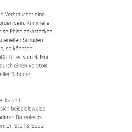
ne Verbraucher eine
den sein. Kriminelle
ise Phishing-Attacken
ateriellen Schaden
n, so könnten
GH-Urteil vom 4. Mai
durch einen Verstoß
eller Schaden
lecks und
sich beispielsweise
anderen Datenlecks
n. Dr. Stoll & Sauer