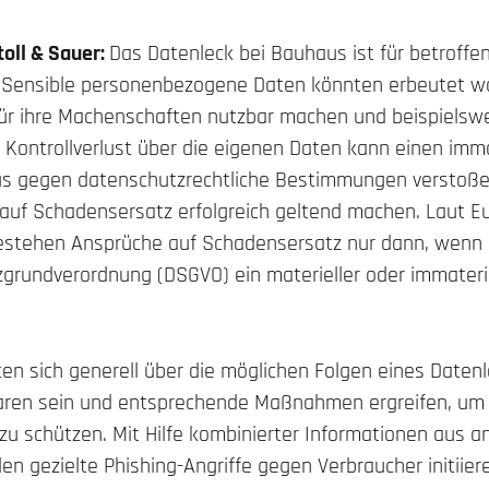
toll & Sauer:
Das Datenleck bei Bauhaus ist für betroffe
 Sensible personenbezogene Daten könnten erbeutet wor
ür ihre Machenschaften nutzbar machen und beispielswe
r Kontrollverlust über die eigenen Daten kann einen imm
us gegen datenschutzrechtliche Bestimmungen verstoße
auf Schadensersatz erfolgreich geltend machen. Laut Eu
estehen Ansprüche auf Schadensersatz nur dann, wenn 
grundverordnung (DSGVO) ein materieller oder immateri
ten sich generell über die möglichen Folgen eines Daten
aren sein und entsprechende Maßnahmen ergreifen, um 
 zu schützen. Mit Hilfe kombinierter Informationen aus 
en gezielte Phishing-Angriffe gegen Verbraucher initiiere