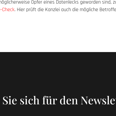
 möglicherweise Opfer eines Datenlecks geworden sind, z
e-Check
. Hier prüft die Kanzlei auch die mögliche Betroff
Sie sich für den Newsle