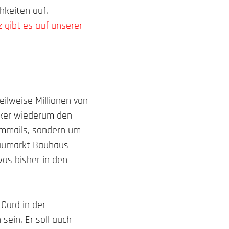
hkeiten auf.
gibt es auf unserer
eilweise Millionen von
cker wiederum den
ammails, sondern um
Baumarkt Bauhaus
as bisher in den
Card in der
sein. Er soll auch