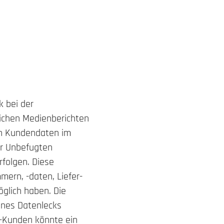
k bei der
ichen Medienberichten
en Kundendaten im
er Unbefugten
folgen. Diese
mern, -daten, Liefer-
glich haben. Die
eines Datenlecks
-Kunden könnte ein