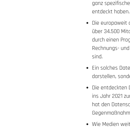
ganz spezifisch
entdeckt haben.
Die europaweit 
über 34.500 Mita
durch einen Pro
Rechnungs- und 
sind.
Ein solches Dat
darstellen, sond
Die entdeckten 
ins Jahr 2021 z
hat den Datens
Gegenmaßnahmen
Wie Medien weit