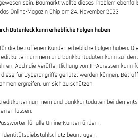
gewesen sein. Baumarkt wollte dieses Problem ebenfalls 
das Online-Magazin Chip am 24. November 2023
urch Datenleck kann erhebliche Folgen haben
für die betroffenen Kunden erhebliche Folgen haben. Die
Kreditkartennummern und Bankkontodaten kann zu Ident
ühren. Auch die Veröffentlichung von IP-Adressen kann f
a diese für Cyberangriffe genutzt werden können. Betro
ahmen ergreifen, um sich zu schützen:
e Kreditkartennummern und Bankkontodaten bei den ent
erren lassen.
 Passwörter für alle Online-Konten ändern.
n Identitätsdiebstahlschutz beantragen.