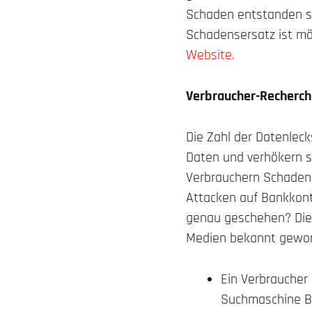
Schaden entstanden sei
Schadensersatz ist mö
Website.
Verbraucher-Recherch
Die Zahl der Datenleck
Daten und verhökern s
Verbrauchern Schaden 
Attacken auf Bankkont
genau geschehen? Die 
Medien bekannt gewor
Ein Verbraucher 
Suchmaschine Bin