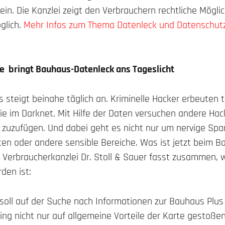
n. Die Kanzlei zeigt den Verbrauchern rechtliche Möglic
glich.
Mehr Infos zum Thema Datenleck und Datenschutz 
e bringt Bauhaus-Datenleck ans Tageslicht
s steigt beinahe täglich an. Kriminelle Hacker erbeuten t
ie im Darknet. Mit Hilfe der Daten versuchen andere Ha
zuzufügen. Und dabei geht es nicht nur um nervige Sp
en oder andere sensible Bereiche. Was ist jetzt beim 
Verbraucherkanzlei Dr. Stoll & Sauer fasst zusammen, w
den ist:
soll auf der Suche nach Informationen zur Bauhaus Plus 
g nicht nur auf allgemeine Vorteile der Karte gestoßen 