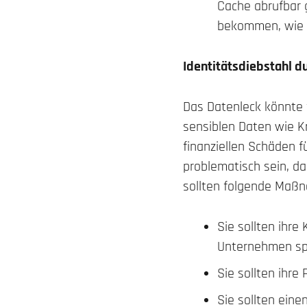
Cache abrufbar 
bekommen, wie 
Identitätsdiebstahl d
Das Datenleck könnte 
sensiblen Daten wie 
finanziellen Schäden f
problematisch sein, d
sollten folgende Maßn
Sie sollten ihr
Unternehmen sp
Sie sollten ihre
Sie sollten eine