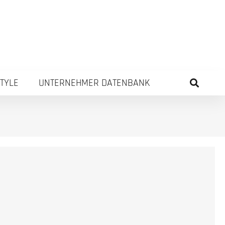
STYLE
UNTERNEHMER DATENBANK