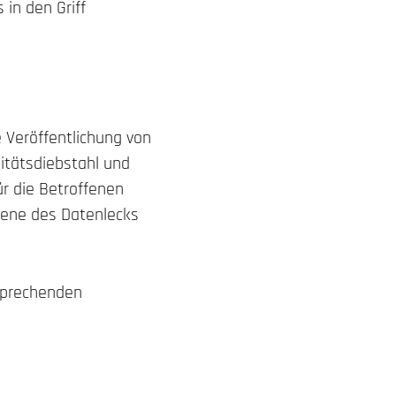
in den Griff
 Veröffentlichung von
itätsdiebstahl und
ür die Betroffenen
ffene des Datenlecks
sprechenden