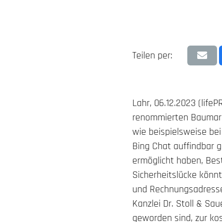
Teilen per:
Lahr, 06.12.2023 (life
renommierten Baumarkt
wie beispielsweise be
Bing Chat auffindbar 
ermöglicht haben, Bes
Sicherheitslücke könnt
und Rechnungsadresse
Kanzlei Dr. Stoll & Sa
geworden sind, zur ko