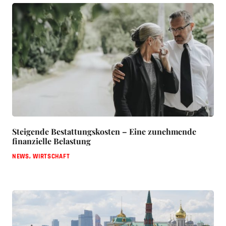
Steigende Bestattungskosten – Eine zunehmende
finanzielle Belastung
NEWS
,
WIRTSCHAFT