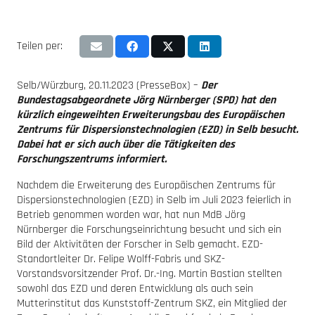
Teilen per:
Selb/Würzburg, 20.11.2023 (PresseBox) –
Der
Bundestagsabgeordnete Jörg Nürnberger (SPD) hat den
kürzlich eingeweihten Erweiterungsbau des Europäischen
Zentrums für Dispersionstechnologien (EZD) in Selb besucht.
Dabei hat er sich auch über die Tätigkeiten des
Forschungszentrums informiert.
Nachdem die Erweiterung des Europäischen Zentrums für
Dispersionstechnologien (EZD) in Selb im Juli 2023 feierlich in
Betrieb genommen worden war, hat nun MdB Jörg
Nürnberger die Forschungseinrichtung besucht und sich ein
Bild der Aktivitäten der Forscher in Selb gemacht. EZD-
Standortleiter Dr. Felipe Wolff-Fabris und SKZ-
Vorstandsvorsitzender Prof. Dr.-Ing. Martin Bastian stellten
sowohl das EZD und deren Entwicklung als auch sein
Mutterinstitut das Kunststoff-Zentrum SKZ, ein Mitglied der