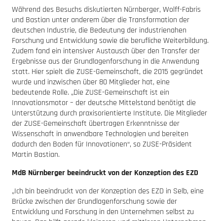
Während des Besuchs diskutierten Nürnberger, Wolff-Fabris
und Bastian unter anderem über die Transformation der
deutschen Industrie, die Bedeutung der industrienahen
Forschung und Entwicklung sowie die berufliche Weiterbildung.
Zudem fand ein intensiver Austausch über den Transfer der
Ergebnisse aus der Grundlagenforschung in die Anwendung
statt. Hier spielt die ZUSE-Gemeinschaft, die 2015 gegründet
wurde und inzwischen über 80 Mitglieder hat, eine
bedeutende Rolle. „Die ZUSE-Gemeinschaft ist ein
Innovationsmotor – der deutsche Mittelstand benötigt die
Unterstützung durch praxisorientierte Institute. Die Mitglieder
der ZUSE-Gemeinschaft übertragen Erkenntnisse der
Wissenschaft in anwendbare Technologien und bereiten
dadurch den Boden für Innovationen“, so ZUSE-Präsident
Martin Bastian.
MdB Nürnberger beeindruckt von der Konzeption des EZD
„Ich bin beeindruckt von der Konzeption des EZD in Selb, eine
Brücke zwischen der Grundlagenforschung sowie der
Entwicklung und Forschung in den Unternehmen selbst zu