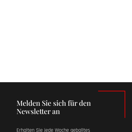
Melden Sie sich für den
Newsletter an
Erhalten Sie jede Woche geballtes