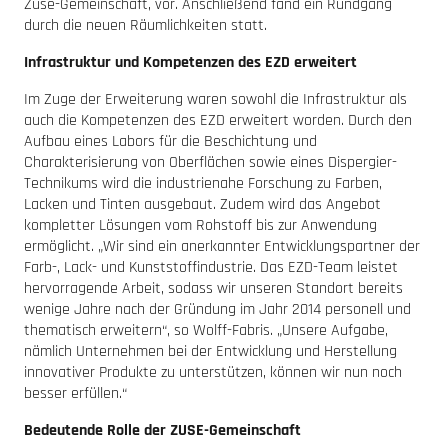
Zuse-Gemeinschaft, vor. Anschließend fand ein Rundgang
durch die neuen Räumlichkeiten statt.
Infrastruktur und Kompetenzen des EZD erweitert
Im Zuge der Erweiterung waren sowohl die Infrastruktur als
auch die Kompetenzen des EZD erweitert worden. Durch den
Aufbau eines Labors für die Beschichtung und
Charakterisierung von Oberflächen sowie eines Dispergier-
Technikums wird die industrienahe Forschung zu Farben,
Lacken und Tinten ausgebaut. Zudem wird das Angebot
kompletter Lösungen vom Rohstoff bis zur Anwendung
ermöglicht. „Wir sind ein anerkannter Entwicklungspartner der
Farb-, Lack- und Kunststoffindustrie. Das EZD-Team leistet
hervorragende Arbeit, sodass wir unseren Standort bereits
wenige Jahre nach der Gründung im Jahr 2014 personell und
thematisch erweitern“, so Wolff-Fabris. „Unsere Aufgabe,
nämlich Unternehmen bei der Entwicklung und Herstellung
innovativer Produkte zu unterstützen, können wir nun noch
besser erfüllen.“
Bedeutende Rolle der ZUSE-Gemeinschaft