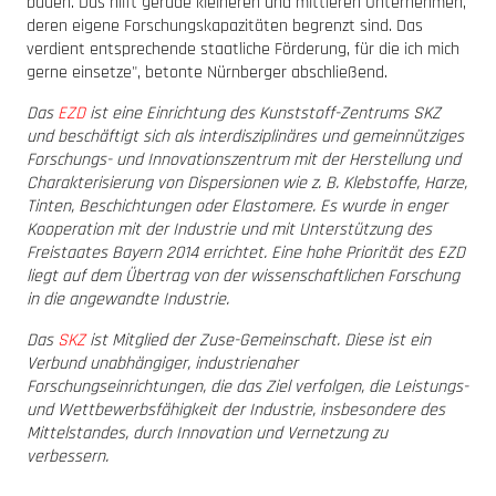
bauen. Das hilft gerade kleineren und mittleren Unternehmen,
deren eigene Forschungskapazitäten begrenzt sind. Das
verdient entsprechende staatliche Förderung, für die ich mich
gerne einsetze", betonte Nürnberger abschließend.
Das
EZD
ist eine Einrichtung des Kunststoff-Zentrums SKZ
und beschäftigt sich als interdisziplinäres und gemeinnütziges
Forschungs- und Innovationszentrum mit der Herstellung und
Charakterisierung von Dispersionen wie z. B. Klebstoffe, Harze,
Tinten, Beschichtungen oder Elastomere. Es wurde in enger
Kooperation mit der Industrie und mit Unterstützung des
Freistaates Bayern 2014 errichtet. Eine hohe Priorität des EZD
liegt auf dem Übertrag von der wissenschaftlichen Forschung
in die angewandte Industrie.
Das
SKZ
ist Mitglied der Zuse-Gemeinschaft. Diese ist ein
Verbund unabhängiger, industrienaher
Forschungseinrichtungen, die das Ziel verfolgen, die Leistungs-
und Wettbewerbsfähigkeit der Industrie, insbesondere des
Mittelstandes, durch Innovation und Vernetzung zu
verbessern.