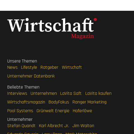
Unsere Themen
News
Lifestyle
Ratgeber
Wirtschaft
Unternehmer Datenbank
Beliebte Themen
Interviews
Unternehmen
LaVita Saft
LaVita kaufen
Wirtschaftsmagazin
BodyFokus
Ranger Marketing
Pool Systems
Grünwelt Energie
Haferlöwe
Unternehmer
Stefan Quandt
Karl Albrecht Jr.
Jim Walton