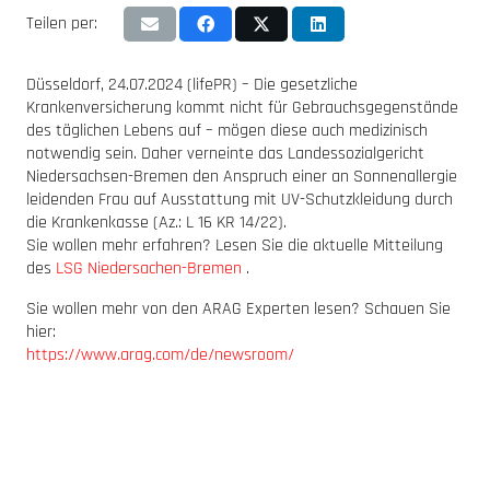
Teilen per:
Düsseldorf, 24.07.2024 (lifePR) – Die gesetzliche
Krankenversicherung kommt nicht für Gebrauchsgegenstände
des täglichen Lebens auf – mögen diese auch medizinisch
notwendig sein. Daher verneinte das Landessozialgericht
Niedersachsen-Bremen den Anspruch einer an Sonnenallergie
leidenden Frau auf Ausstattung mit UV-Schutzkleidung durch
die Krankenkasse (Az.: L 16 KR 14/22).
Sie wollen mehr erfahren? Lesen Sie die aktuelle Mitteilung
des
LSG Niedersachen-Bremen
.
Sie wollen mehr von den ARAG Experten lesen? Schauen Sie
hier:
https://www.arag.com/de/newsroom/