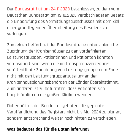
Der
Bundesrat hat am 24.11.2023
beschlossen, zu dem vom
Deutschen Bundestag am 19.10.2023 verabschiedeten Gesetz,
die Einberufung des Vermittlungsausschusses mit dem Ziel
einer grundlegenden Überarbeitung des Gesetzes zu
verlangen.
Zum einen befürchtet der Bundesrat eine unterschiedliche
Zuordnung der Krankenhäuser zu den vordefinierten
Leistungsgruppen. Patientinnen und Patienten könnten
verunsichert sein, wenn die im Transparenzverzeichnis
veröffentlichte Zuordnung von Leistungsgruppen am Ende
nicht mit den Leistungsgruppenzuteilungen der
Krankenhausplanungsbehörden der Länder übereinstimmt.
Zum anderen ist zu befürchten, dass Patienten sich
hauptsächlich an die großen Kliniken wenden.
Daher hält es der Bundesrat geboten, die geplante
Veröffentlichung des Registers nicht bis Mai 2024 zu planen,
sondern entsprechend weiter nach hinten zu verschieben.
Was bedeutet das für die Datenlieferung?