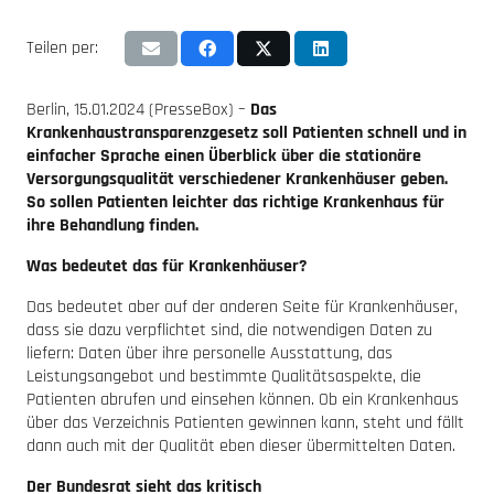
Teilen per:
Berlin, 15.01.2024 (PresseBox) –
Das
Krankenhaustransparenzgesetz soll Patienten schnell und in
einfacher Sprache einen Überblick über die stationäre
Versorgungsqualität verschiedener Krankenhäuser geben.
So sollen Patienten leichter das richtige Krankenhaus für
ihre Behandlung finden.
Was bedeutet das für Krankenhäuser?
Das bedeutet aber auf der anderen Seite für Krankenhäuser,
dass sie dazu verpflichtet sind, die notwendigen Daten zu
liefern: Daten über ihre personelle Ausstattung, das
Leistungsangebot und bestimmte Qualitätsaspekte, die
Patienten abrufen und einsehen können. Ob ein Krankenhaus
über das Verzeichnis Patienten gewinnen kann, steht und fällt
dann auch mit der Qualität eben dieser übermittelten Daten.
Der Bundesrat sieht das kritisch