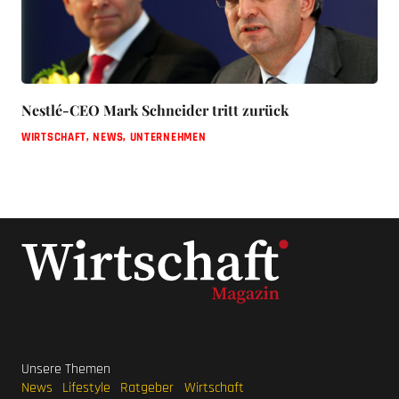
Nestlé-CEO Mark Schneider tritt zurück
WIRTSCHAFT
,
NEWS
,
UNTERNEHMEN
Unsere Themen
News
Lifestyle
Ratgeber
Wirtschaft