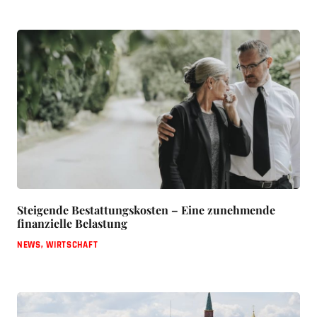
Steigende Bestattungskosten – Eine zunehmende
finanzielle Belastung
NEWS
,
WIRTSCHAFT