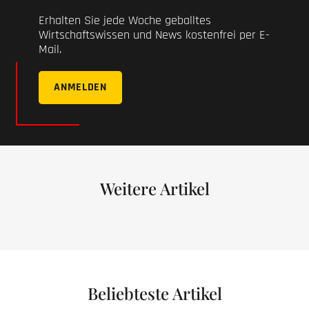
Erhalten Sie jede Woche geballtes
Wirtschaftswissen und News kostenfrei per E-
Mail.
ANMELDEN
Weitere Artikel
Beliebteste Artikel