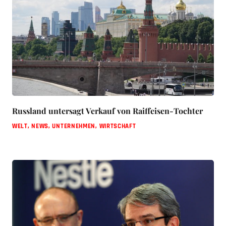
Russland untersagt Verkauf von Raiffeisen-Tochter
WELT
,
NEWS
,
UNTERNEHMEN
,
WIRTSCHAFT