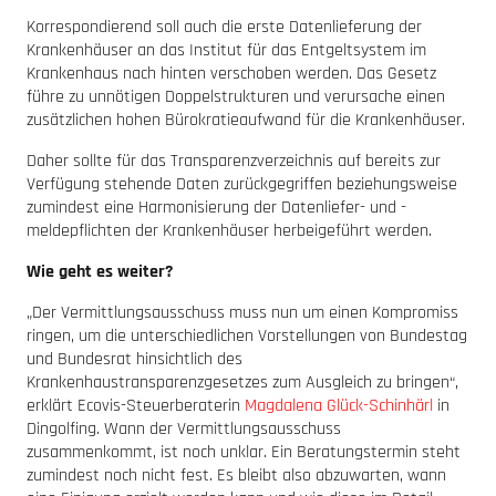
Korrespondierend soll auch die erste Datenlieferung der
Krankenhäuser an das Institut für das Entgeltsystem im
Krankenhaus nach hinten verschoben werden. Das Gesetz
führe zu unnötigen Doppelstrukturen und verursache einen
zusätzlichen hohen Bürokratieaufwand für die Krankenhäuser.
Daher sollte für das Transparenzverzeichnis auf bereits zur
Verfügung stehende Daten zurückgegriffen beziehungsweise
zumindest eine Harmonisierung der Datenliefer- und -
meldepflichten der Krankenhäuser herbeigeführt werden.
Wie geht es weiter?
„Der Vermittlungsausschuss muss nun um einen Kompromiss
ringen, um die unterschiedlichen Vorstellungen von Bundestag
und Bundesrat hinsichtlich des
Krankenhaustransparenzgesetzes zum Ausgleich zu bringen“,
erklärt Ecovis-Steuerberaterin
Magdalena Glück-Schinhärl
in
Dingolfing. Wann der Vermittlungsausschuss
zusammenkommt, ist noch unklar. Ein Beratungstermin steht
zumindest noch nicht fest. Es bleibt also abzuwarten, wann