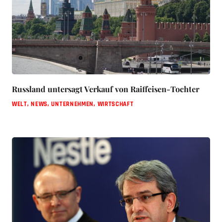
Russland untersagt Verkauf von Raiffeisen-Tochter
WELT
,
NEWS
,
UNTERNEHMEN
,
WIRTSCHAFT