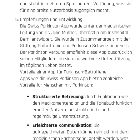
und steht in mehreren Sprachen zur Verfügung, was sie
für eine breite Nutzerbasis zugänglich macht.
Empfehlungen und Entwicklung
Die Swiss Parkinson App wurde unter der medizinischen
Leitung von Dr. Julia Müllner, Oberärztin am Inselspital
Bern, entwickelt. Sie wurde in Zusammenarbeit mit der
Stiftung Philantropia und Parkinson Schweiz finanziert.
Der Parkinson Verbund empfiehlt diese App ausdrücklich
seinen Mitgliedern, da sie eine wertvolle Unterstützung
im täglichen Leben bietet​​​​​​.
Vorteile einer App für Parkinson-Betroffene
Apps wie die Swiss Parkinson App bieten zahlreiche
Vorteile für Menschen mit Parkinson:
Strukturierte Betreuung
: Durch Funktionen wie
den Medikamentenplan und die Tagebuchfunktion
erhalten Nutzer eine strukturierte und
regelmäßige Unterstützung.
Erleichterte Kommunikation
: Die
aufgezeichneten Daten können einfach mit dem
medizinischen Fachpersonal geteilt werden, was