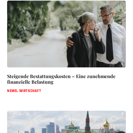
Steigende Bestattungskosten – Eine zunehmende
finanzielle Belastung
NEWS
,
WIRTSCHAFT