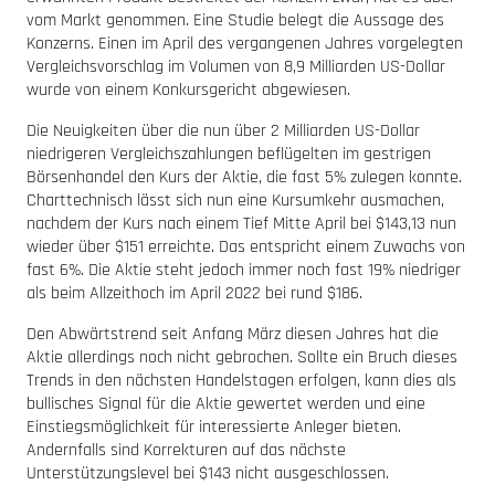
vom Markt genommen. Eine Studie belegt die Aussage des
Konzerns. Einen im April des vergangenen Jahres vorgelegten
Vergleichsvorschlag im Volumen von 8,9 Milliarden US-Dollar
wurde von einem Konkursgericht abgewiesen.
Die Neuigkeiten über die nun über 2 Milliarden US-Dollar
niedrigeren Vergleichszahlungen beflügelten im gestrigen
Börsenhandel den Kurs der Aktie, die fast 5% zulegen konnte.
Charttechnisch lässt sich nun eine Kursumkehr ausmachen,
nachdem der Kurs nach einem Tief Mitte April bei $143,13 nun
wieder über $151 erreichte. Das entspricht einem Zuwachs von
fast 6%. Die Aktie steht jedoch immer noch fast 19% niedriger
als beim Allzeithoch im April 2022 bei rund $186.
Den Abwärtstrend seit Anfang März diesen Jahres hat die
Aktie allerdings noch nicht gebrochen. Sollte ein Bruch dieses
Trends in den nächsten Handelstagen erfolgen, kann dies als
bullisches Signal für die Aktie gewertet werden und eine
Einstiegsmöglichkeit für interessierte Anleger bieten.
Andernfalls sind Korrekturen auf das nächste
Unterstützungslevel bei $143 nicht ausgeschlossen.