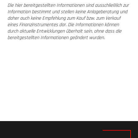
Die hier bereitgestellten Informationen sind ausschließlich zur
Information bestimmt und stellen keine Anlageberatung und
daher auch keine Empfehlung zum Kauf bzw. zum Verkauf
eines Finanzinstrumentes dar. Die Informationen können
durch aktuelle Entwicklungen überholt sein, ohne dass die
bereitgestellten Informationen geändert wurden.