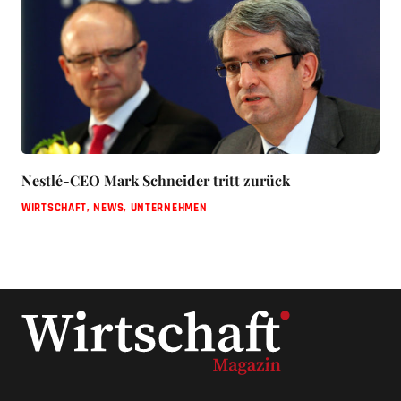
Nestlé-CEO Mark Schneider tritt zurück
WIRTSCHAFT
,
NEWS
,
UNTERNEHMEN