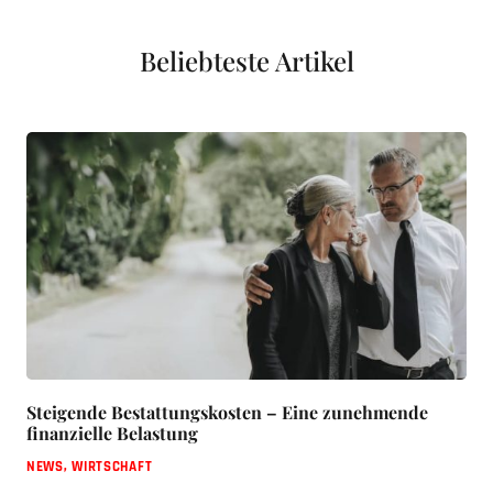
Beliebteste Artikel
Steigende Bestattungskosten – Eine zunehmende
finanzielle Belastung
NEWS
,
WIRTSCHAFT