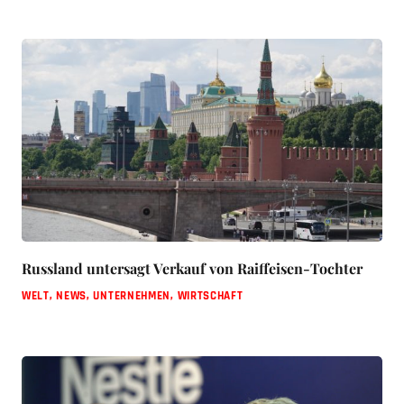
Russland untersagt Verkauf von Raiffeisen-Tochter
WELT
,
NEWS
,
UNTERNEHMEN
,
WIRTSCHAFT