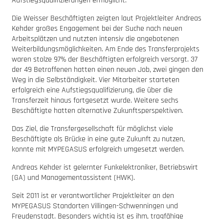
Aufstiegsqualifizierungen ermöglicht.
Die Weisser Beschäftigten zeigten laut Projektleiter Andreas
Kehder großes Engagement bei der Suche nach neuen
Arbeitsplätzen und nutzten intensiv die angebotenen
Weiterbildungsmöglichkeiten. Am Ende des Transferprojekts
waren stolze 97% der Beschäftigten erfolgreich versorgt. 37
der 49 Betroffenen hatten einen neuen Job, zwei gingen den
Weg in die Selbständigkeit. Vier Mitarbeiter starteten
erfolgreich eine Aufstiegsqualifizierung, die über die
Transferzeit hinaus fortgesetzt wurde. Weitere sechs
Beschäftigte hatten alternative Zukunftsperspektiven.
Das Ziel, die Transfergesellschaft für möglichst viele
Beschäftigte als Brücke in eine gute Zukunft zu nutzen,
konnte mit MYPEGASUS erfolgreich umgesetzt werden.
Andreas Kehder ist gelernter Funkelektroniker, Betriebswirt
(GA) und Managementassistent (HWK).
Seit 2011 ist er verantwortlicher Projektleiter an den
MYPEGASUS Standorten Villingen-Schwenningen und
Freudenstadt. Besonders wichtig ist es ihm, tragfähige