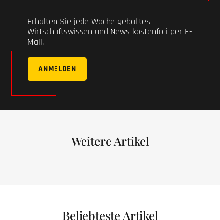
Erhalten Sie jede Woche geballtes
Wirtschaftswissen und News kostenfrei per E-
Mail.
ANMELDEN
Weitere Artikel
Beliebteste Artikel