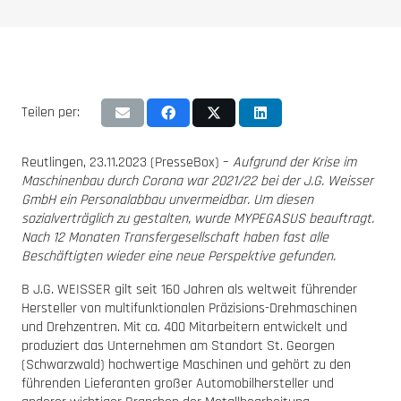
Teilen per:
Reutlingen, 23.11.2023 (PresseBox) –
Aufgrund der Krise im
Maschinenbau durch Corona war 2021/22 bei der J.G. Weisser
GmbH ein Personalabbau unvermeidbar. Um diesen
sozialverträglich zu gestalten, wurde MYPEGASUS beauftragt.
Nach 12 Monaten Transfergesellschaft haben fast alle
Beschäftigten wieder eine neue Perspektive gefunden.
B J.G. WEISSER gilt seit 160 Jahren als weltweit führender
Hersteller von multifunktionalen Präzisions-Drehmaschinen
und Drehzentren. Mit ca. 400 Mitarbeitern entwickelt und
produziert das Unternehmen am Standort St. Georgen
(Schwarzwald) hochwertige Maschinen und gehört zu den
führenden Lieferanten großer Automobilhersteller und