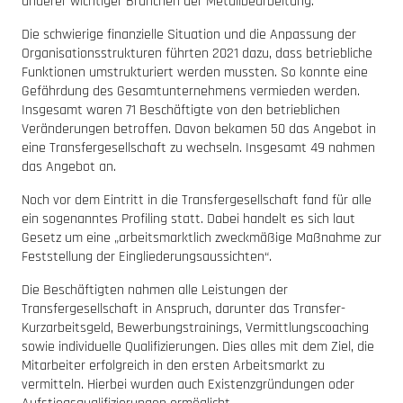
anderer wichtiger Branchen der Metallbearbeitung.
Die schwierige finanzielle Situation und die Anpassung der
Organisationsstrukturen führten 2021 dazu, dass betriebliche
Funktionen umstrukturiert werden mussten. So konnte eine
Gefährdung des Gesamtunternehmens vermieden werden.
Insgesamt waren 71 Beschäftigte von den betrieblichen
Veränderungen betroffen. Davon bekamen 50 das Angebot in
eine Transfergesellschaft zu wechseln. Insgesamt 49 nahmen
das Angebot an.
Noch vor dem Eintritt in die Transfergesellschaft fand für alle
ein sogenanntes Profiling statt. Dabei handelt es sich laut
Gesetz um eine „arbeitsmarktlich zweckmäßige Maßnahme zur
Feststellung der Eingliederungsaussichten“.
Die Beschäftigten nahmen alle Leistungen der
Transfergesellschaft in Anspruch, darunter das Transfer-
Kurzarbeitsgeld, Bewerbungstrainings, Vermittlungscoaching
sowie individuelle Qualifizierungen. Dies alles mit dem Ziel, die
Mitarbeiter erfolgreich in den ersten Arbeitsmarkt zu
vermitteln. Hierbei wurden auch Existenzgründungen oder