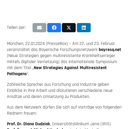
Teilen per:
München, 22.01.2024 (PresseBox) – Am 22. und 23. Februar
veranstaltet das Bayerische Forschungsnetzwerk
bayresq.net
(Neue Strategien gegen multiresistente Krankheitserreger
mittels digitaler Vernetzung) das internationale Symposium
mit dem Titel „
New Strategies Against Multiresistent
Pathogens
“.
Zahlreiche Sprecher aus Forschung und Industrie geben
Einblicke in ihre Arbeit und diskutieren verschiedene neue
Ansätze und deren Umsetzung zu Produkten.
Aus dem Netzwerk dürfen Sie sich auf Vorträge von folgenden
Rednern freuen:
Prof. Dr. Diana Dudziak
, Universitätsklinikum Jena (IRIS)