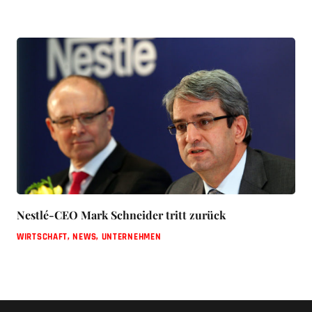
Nestlé-CEO Mark Schneider tritt zurück
WIRTSCHAFT
,
NEWS
,
UNTERNEHMEN