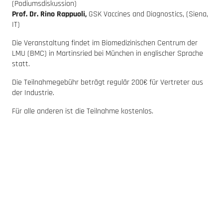
(Podiumsdiskussion)
Prof. Dr. Rino Rappuoli,
GSK Vaccines and Diagnostics, (Siena,
IT)
Die Veranstaltung findet im Biomedizinischen Centrum der
LMU (BMC) in Martinsried bei München in englischer Sprache
statt.
Die Teilnahmegebühr beträgt regulär 200€ für Vertreter aus
der Industrie.
Für alle anderen ist die Teilnahme kostenlos.