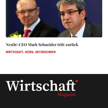
Nestlé-CEO Mark Schneider tritt zurück
WIRTSCHAFT
,
NEWS
,
UNTERNEHMEN