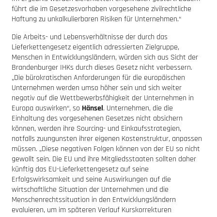
führt die im Gesetzesvorhaben vorgesehene zivilrechtliche
Haftung zu unkalkulierbaren Risiken für Unternehmen.“
Die Arbeits- und Lebensverhältnisse der durch das
Lieferkettengesetz eigentlich adressierten Zielgruppe,
Menschen in Entwicklungsländern, würden sich aus Sicht der
Brandenburger IHKs durch dieses Gesetz nicht verbessern.
„Die bürokratischen Anforderungen für die europäischen
Unternehmen werden umso höher sein und sich weiter
negativ auf die Wettbewerbsfähigkeit der Unternehmen in
Europa auswirken“, so
Hänsel
. Unternehmen, die die
Einhaltung des vorgesehenen Gesetzes nicht absichern
können, werden ihre Sourcing- und Einkaufsstrategien,
notfalls zuungunsten ihrer eigenen Kostenstruktur, anpassen
müssen. „Diese negativen Folgen können von der EU so nicht
gewollt sein. Die EU und ihre Mitgliedsstaaten sollten daher
künftig das EU-Lieferkettengesetz auf seine
Erfolgswirksamkeit und seine Auswirkungen auf die
wirtschaftliche Situation der Unternehmen und die
Menschenrechtssituation in den Entwicklungsländern
evaluieren, um im späteren Verlauf Kurskorrekturen