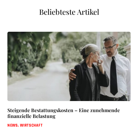
Beliebteste Artikel
Steigende Bestattungskosten – Eine zunehmende
finanzielle Belastung
NEWS
,
WIRTSCHAFT