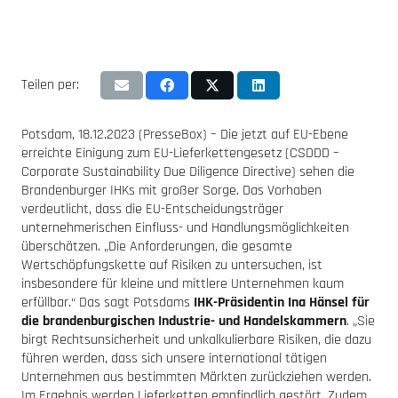
Teilen per:
Potsdam, 18.12.2023 (PresseBox) – Die jetzt auf EU-Ebene
erreichte Einigung zum EU-Lieferkettengesetz (CSDDD –
Corporate Sustainability Due Diligence Directive) sehen die
Brandenburger IHKs mit großer Sorge. Das Vorhaben
verdeutlicht, dass die EU-Entscheidungsträger
unternehmerischen Einfluss- und Handlungsmöglichkeiten
überschätzen. „Die Anforderungen, die gesamte
Wertschöpfungskette auf Risiken zu untersuchen, ist
insbesondere für kleine und mittlere Unternehmen kaum
erfüllbar.“ Das sagt Potsdams
IHK-Präsidentin Ina Hänsel für
die brandenburgischen Industrie- und Handelskammern
. „Sie
birgt Rechtsunsicherheit und unkalkulierbare Risiken, die dazu
führen werden, dass sich unsere international tätigen
Unternehmen aus bestimmten Märkten zurückziehen werden.
Im Ergebnis werden Lieferketten empfindlich gestört. Zudem