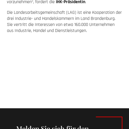
vorzunehmen“, fordert die
IHK-Präsidentin
.
Die Landesarbeitsgemeinschaft (LAG) ist eine Kooperation der
drei Industrie- und Handelskammern im Land Brandenburg.
Sie vertritt die Interessen von etwa 160.000 Unternehmen
aus Industrie, Handel und Dienstleistungen.
Melden Sie sich für den