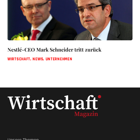
Nestlé-CEO Mark Schneider tritt zurück
WIRTSCHAFT
,
NEWS
,
UNTERNEHMEN