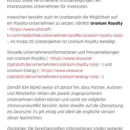
Kanada sowie verschiedene Uranbeteiligungen, ein
interessantes Unternehmen für Investoren.
Inzwischen besteht auch im Uranbereich die Möglichkeit auf
ein Royalty-Unternehmen zu setzen, nämlich
Uranium Royalty
–
https://www.rohstoff-
tv.com/mediathek/unternehmen/profile/uranium-royalty-corp/
-. An knapp 20 Uranprojekten ist Uranium Royalty beteiligt.
Aktuelle Unternehmensinformationen und Pressemeldungen
von Uranium Royalty (-
https://www.resource-
capital.ch/de/unternehmen/uranium-royalty-corp/
-) und
Uranium Energy (-
https://www.resource-
capital.ch/de/unternehmen/uranium-energy-corp/
-).
Gemäß §34 WpHG weise ich darauf hin, dass Partner, Autoren
und Mitarbeiter Aktien der jeweils angesprochenen
Unternehmen halten können und somit ein möglicher
Interessenkonflikt besteht. Keine Gewähr auf die Übersetzung
ins Deutsche. Es gilt einzig und allein die englische Version
dieser Nachrichten.
Disclaimer: Die bereitgestellten Informationen stellen keinerlei