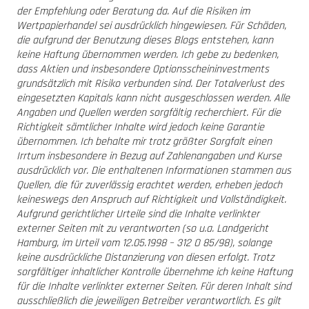
der Empfehlung oder Beratung da. Auf die Risiken im
Wertpapierhandel sei ausdrücklich hingewiesen. Für Schäden,
die aufgrund der Benutzung dieses Blogs entstehen, kann
keine Haftung übernommen werden. Ich gebe zu bedenken,
dass Aktien und insbesondere Optionsscheininvestments
grundsätzlich mit Risiko verbunden sind. Der Totalverlust des
eingesetzten Kapitals kann nicht ausgeschlossen werden. Alle
Angaben und Quellen werden sorgfältig recherchiert. Für die
Richtigkeit sämtlicher Inhalte wird jedoch keine Garantie
übernommen. Ich behalte mir trotz größter Sorgfalt einen
Irrtum insbesondere in Bezug auf Zahlenangaben und Kurse
ausdrücklich vor. Die enthaltenen Informationen stammen aus
Quellen, die für zuverlässig erachtet werden, erheben jedoch
keineswegs den Anspruch auf Richtigkeit und Vollständigkeit.
Aufgrund gerichtlicher Urteile sind die Inhalte verlinkter
externer Seiten mit zu verantworten (so u.a. Landgericht
Hamburg, im Urteil vom 12.05.1998 – 312 O 85/98), solange
keine ausdrückliche Distanzierung von diesen erfolgt. Trotz
sorgfältiger inhaltlicher Kontrolle übernehme ich keine Haftung
für die Inhalte verlinkter externer Seiten. Für deren Inhalt sind
ausschließlich die jeweiligen Betreiber verantwortlich. Es gilt