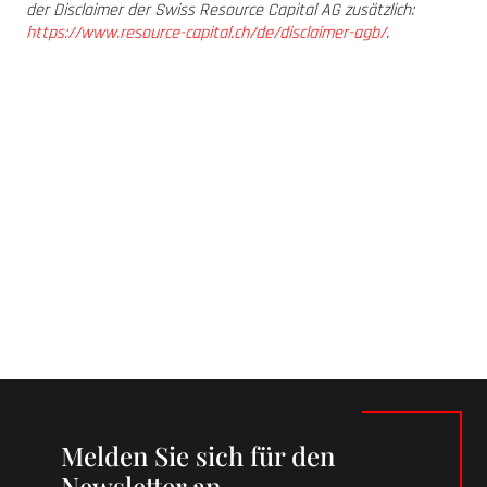
der Disclaimer der Swiss Resource Capital AG zusätzlich:
https://www.resource-capital.ch/de/disclaimer-agb/
.
Melden Sie sich für den
Newsletter an