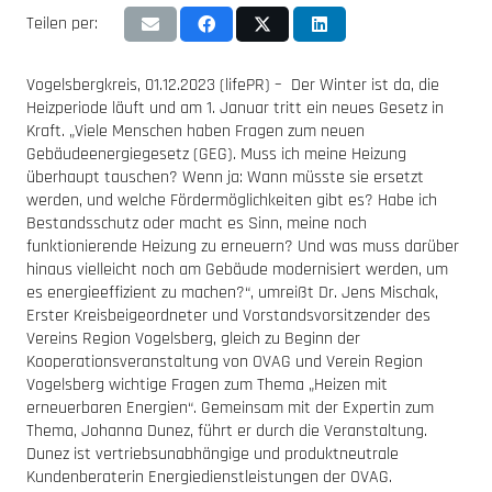
Teilen per:
Vogelsbergkreis, 01.12.2023 (lifePR) – Der Winter ist da, die
Heizperiode läuft und am 1. Januar tritt ein neues Gesetz in
Kraft. „Viele Menschen haben Fragen zum neuen
Gebäudeenergiegesetz (GEG). Muss ich meine Heizung
überhaupt tauschen? Wenn ja: Wann müsste sie ersetzt
werden, und welche Fördermöglichkeiten gibt es? Habe ich
Bestandsschutz oder macht es Sinn, meine noch
funktionierende Heizung zu erneuern? Und was muss darüber
hinaus vielleicht noch am Gebäude modernisiert werden, um
es energieeffizient zu machen?“, umreißt Dr. Jens Mischak,
Erster Kreisbeigeordneter und Vorstandsvorsitzender des
Vereins Region Vogelsberg, gleich zu Beginn der
Kooperationsveranstaltung von OVAG und Verein Region
Vogelsberg wichtige Fragen zum Thema „Heizen mit
erneuerbaren Energien“. Gemeinsam mit der Expertin zum
Thema, Johanna Dunez, führt er durch die Veranstaltung.
Dunez ist vertriebsunabhängige und produktneutrale
Kundenberaterin Energiedienstleistungen der OVAG.