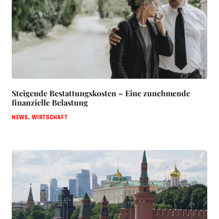
Steigende Bestattungskosten – Eine zunehmende
finanzielle Belastung
NEWS
,
WIRTSCHAFT