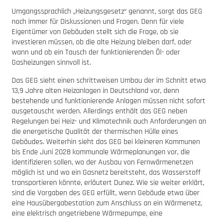
Umgangssprachlich „Heizungsgesetz“ genannt, sorgt das GEG
noch immer für Diskussionen und Fragen. Denn für viele
Eigentümer von Gebäuden stellt sich die Frage, ob sie
investieren müssen, ob die alte Heizung bleiben darf, oder
wann und ob ein Tausch der funktionierenden Öl- oder
Gasheizungen sinnvoll ist.
Das GEG sieht einen schrittweisen Umbau der im Schnitt etwa
13,9 Jahre alten Heizanlagen in Deutschland vor, denn
bestehende und funktionierende Anlagen müssen nicht sofort
ausgetauscht werden. Allerdings enthält das GEG neben
Regelungen bei Heiz- und Klimatechnik auch Anforderungen an
die energetische Qualität der thermischen Hülle eines
Gebäudes. Weiterhin sieht das GEG bei kleineren Kommunen
bis Ende Juni 2028 kommunale Wärmeplanungen vor, die
identifizieren sollen, wo der Ausbau von Fernwärmenetzen
möglich ist und wo ein Gasnetz bereitsteht, das Wasserstoff
transportieren könnte, erläutert Dunez. Wie sie weiter erklärt,
sind die Vorgaben des GEG erfüllt, wenn Gebäude etwa über
eine Hausübergabestation zum Anschluss an ein Wärmenetz,
eine elektrisch angetriebene Wärmepumpe, eine