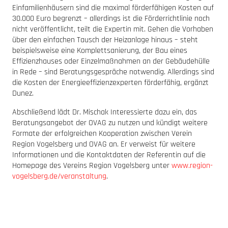
Einfamilienhäusern sind die maximal förderfähigen Kosten auf
30.000 Euro begrenzt – allerdings ist die Förderrichtlinie noch
nicht veröffentlicht, teilt die Expertin mit. Gehen die Vorhaben
über den einfachen Tausch der Heizanlage hinaus – steht
beispielsweise eine Komplettsanierung, der Bau eines
Effizienzhauses oder Einzelmaßnahmen an der Gebäudehülle
in Rede – sind Beratungsgespräche notwendig. Allerdings sind
die Kosten der Energieeffizienzexperten förderfähig, ergänzt
Dunez.
Abschließend lädt Dr. Mischak Interessierte dazu ein, das
Beratungsangebot der OVAG zu nutzen und kündigt weitere
Formate der erfolgreichen Kooperation zwischen Verein
Region Vogelsberg und OVAG an. Er verweist für weitere
Informationen und die Kontaktdaten der Referentin auf die
Homepage des Vereins Region Vogelsberg unter
www.region-
vogelsberg.de/veranstaltung
.