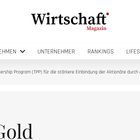
EHMEN
UNTERNEHMER
RANKINGS
LIFE
nership Program (TPP) für die stärkere Einbindung der Aktionäre durc
Gold