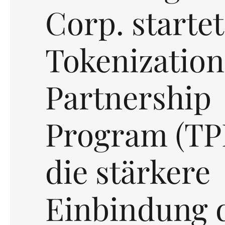
Corp. startet
Tokenization
Partnership
Program (TPP
die stärkere
Einbindung 