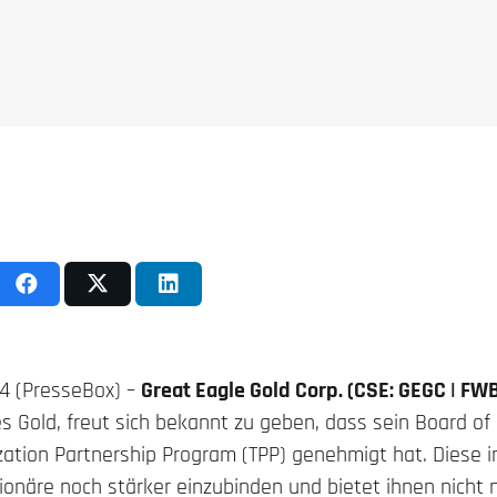
24 (PresseBox) –
Great Eagle Gold Corp. (CSE: GEGC | FWB
es Gold, freut sich bekannt zu geben, dass sein Board of 
ation Partnership Program (TPP) genehmigt hat. Diese in
ktionäre noch stärker einzubinden und bietet ihnen nicht 