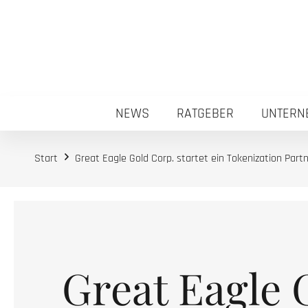
NEWS
RATGEBER
UNTERN
Start
Great Eagle Gold Corp. startet ein Tokenization Part
Great Eagle 