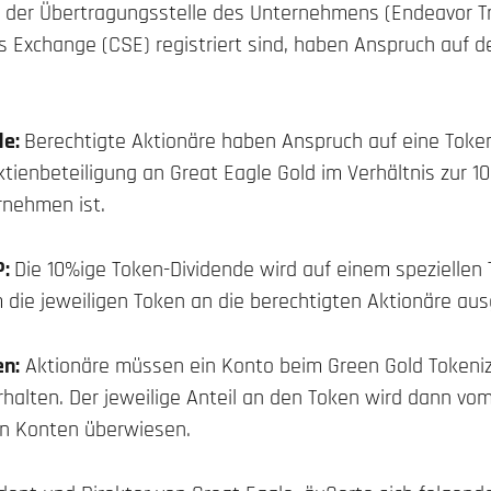
i der Übertragungsstelle des Unternehmens (Endeavor Tr
s Exchange (CSE) registriert sind, haben Anspruch auf d
de:
Berechtigte Aktionäre haben Anspruch auf eine Token
Aktienbeteiligung an Great Eagle Gold im Verhältnis zur 
rnehmen ist.
P:
Die 10%ige Token-Dividende wird auf einem spezielle
 die jeweiligen Token an die berechtigten Aktionäre au
en:
Aktionäre müssen ein Konto beim Green Gold Tokenize
rhalten. Der jeweilige Anteil an den Token wird dann v
en Konten überwiesen.