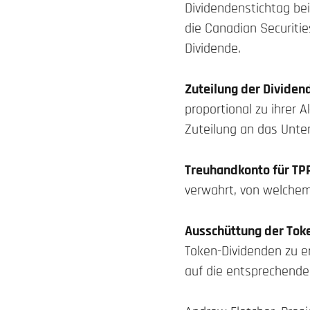
Dividendenstichtag be
die Canadian Securitie
Dividende.
Zuteilung der Dividen
proportional zu ihrer 
Zuteilung an das Unte
Treuhandkonto für TP
verwahrt, von welchem
Ausschüttung der Tok
Token-Dividenden zu e
auf die entsprechend