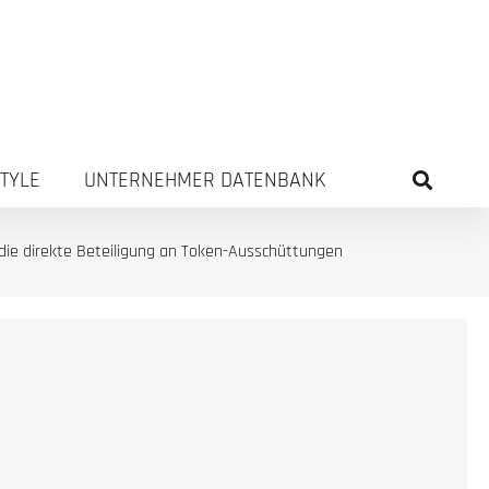
STYLE
UNTERNEHMER DATENBANK
h die direkte Beteiligung an Token-Ausschüttungen