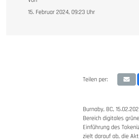
Von
15. Februar 2024, 09:23
Uhr
Teilen per:
Burnaby, BC, 15.02.20
Bereich digitales grün
Einführung des Tokeniz
zielt darauf ab, die A