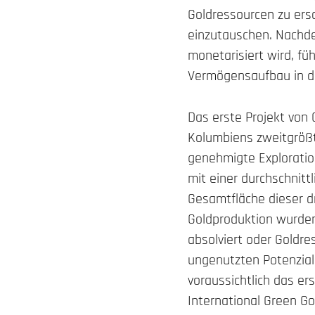
Goldressourcen zu ers
einzutauschen. Nachde
monetarisiert wird, fü
Vermögensaufbau in de
Das erste Projekt von 
Kolumbiens zweitgrößt
genehmigte Exploratio
mit einer durchschnit
Gesamtfläche dieser dr
Goldproduktion wurden
absolviert oder Goldre
ungenutzten Potenzial
voraussichtlich das er
International Green Go