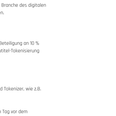
 Branche des digitalen
n.
 Beteiligung an 10 %
titel-Tokenisierung
 Tokenizer, wie z.B.
n Tag vor dem