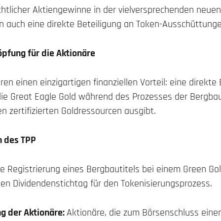
chtlicher Aktiengewinne in der vielversprechenden neuen
n auch eine direkte Beteiligung an Token-Ausschüttunge
pfung für die Aktionäre
en einen einzigartigen finanziellen Vorteil: eine direkte
ie Great Eagle Gold während des Prozesses der Bergbau
n zertifizierten Goldressourcen ausgibt.
n des TPP
ie Registrierung eines Bergbautitels bei einem Green Gold
den Dividendenstichtag für den Tokenisierungsprozess.
g der Aktionäre:
Aktionäre, die zum Börsenschluss eine