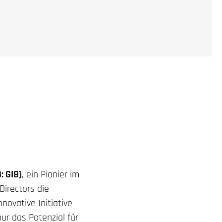
: GI8)
, ein Pionier im
Directors die
novative Initiative
nur das Potenzial für