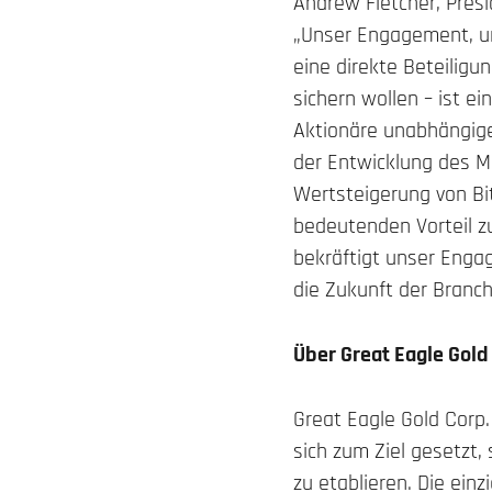
Andrew Fletcher, Pres
„Unser Engagement, un
eine direkte Beteiligu
sichern wollen – ist 
Aktionäre unabhängige
der Entwicklung des Ma
Wertsteigerung von Bi
bedeutenden Vorteil z
bekräftigt unser Enga
die Zukunft der Branch
Über Great Eagle Gold
Great Eagle Gold Corp
sich zum Ziel gesetzt
zu etablieren. Die ein