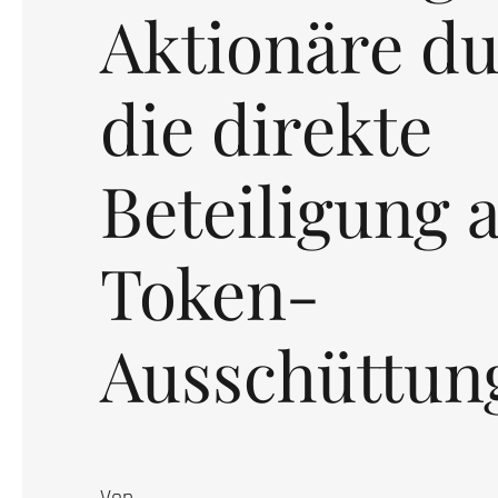
Aktionäre d
die direkte
Beteiligung 
Token-
Ausschüttun