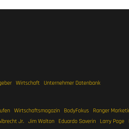
geber
Wirtschaft
Unternehmer Datenbank
aufen
Wirtschaftsmagazin
BodyFokus
Ranger Marketi
Albrecht Jr.
Jim Walton
Eduardo Saverin
Larry Page