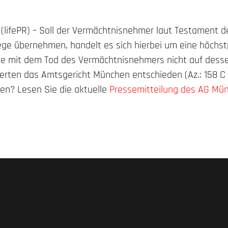
 (lifePR) – Soll der Vermächtnisnehmer laut Testament 
lege übernehmen, handelt es sich hierbei um eine höchst
ie mit dem Tod des Vermächtnisnehmers nicht auf dess
erten das Amtsgericht München entschieden (Az.: 158 C
ren? Lesen Sie die aktuelle
Pressemitteilung des AG Mü