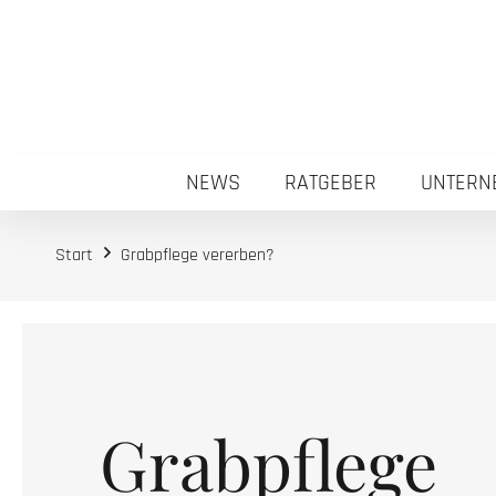
NEWS
RATGEBER
UNTERN
Start
Grabpflege vererben?
Grabpflege