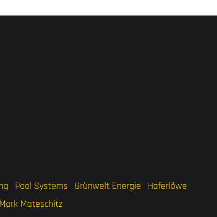
ng
Pool Systems
Grünwelt Energie
Haferlöwe
Mark Mateschitz