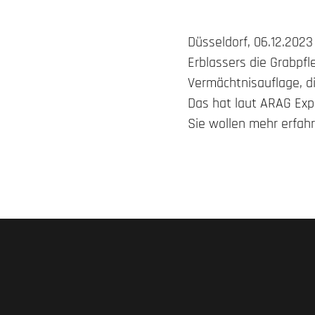
Düsseldorf, 06.12.2023
Erblassers die Grabpf
Vermächtnisauflage, d
Das hat laut ARAG Exp
Sie wollen mehr erfah