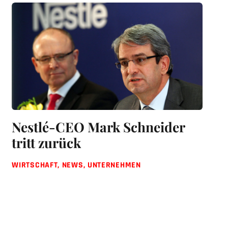
Nestlé-CEO Mark Schneider
tritt zurück
WIRTSCHAFT
,
NEWS
,
UNTERNEHMEN