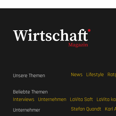
News
Lifestyle
Rat
Unsere Themen
Beliebte Themen
Interviews
Unternehmen
LaVita Saft
LaVita k
Stefan Quandt
Karl 
Unternehmer