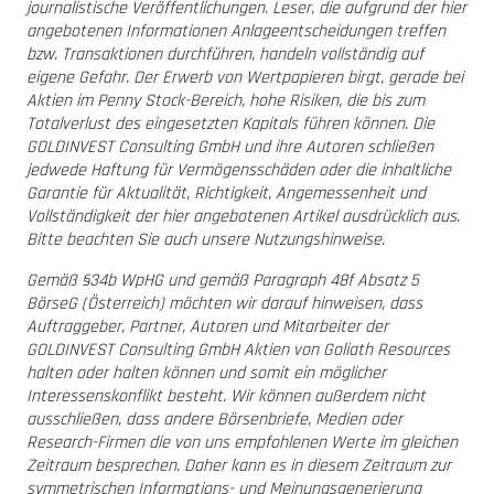
journalistische Veröffentlichungen. Leser, die aufgrund der hier
angebotenen Informationen Anlageentscheidungen treffen
bzw. Transaktionen durchführen, handeln vollständig auf
eigene Gefahr. Der Erwerb von Wertpapieren birgt, gerade bei
Aktien im Penny Stock-Bereich, hohe Risiken, die bis zum
Totalverlust des eingesetzten Kapitals führen können. Die
GOLDINVEST Consulting GmbH und ihre Autoren schließen
jedwede Haftung für Vermögensschäden oder die inhaltliche
Garantie für Aktualität, Richtigkeit, Angemessenheit und
Vollständigkeit der hier angebotenen Artikel ausdrücklich aus.
Bitte beachten Sie auch unsere Nutzungshinweise.
Gemäß §34b WpHG und gemäß Paragraph 48f Absatz 5
BörseG (Österreich) möchten wir darauf hinweisen, dass
Auftraggeber, Partner, Autoren und Mitarbeiter der
GOLDINVEST Consulting GmbH Aktien von Goliath Resources
halten oder halten können und somit ein möglicher
Interessenskonflikt besteht. Wir können außerdem nicht
ausschließen, dass andere Börsenbriefe, Medien oder
Research-Firmen die von uns empfohlenen Werte im gleichen
Zeitraum besprechen. Daher kann es in diesem Zeitraum zur
symmetrischen Informations- und Meinungsgenerierung