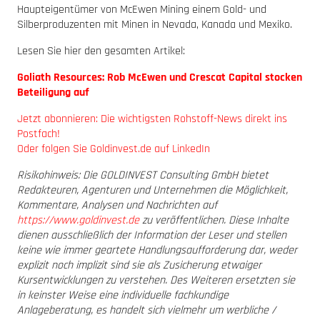
Haupteigentümer von McEwen Mining einem Gold- und
Silberproduzenten mit Minen in Nevada, Kanada und Mexiko.
Lesen Sie hier den gesamten Artikel:
Goliath Resources: Rob McEwen und Crescat Capital stocken
Beteiligung auf
Jetzt abonnieren: Die wichtigsten Rohstoff-News direkt ins
Postfach!
Oder folgen Sie Goldinvest.de auf LinkedIn
Risikohinweis: Die GOLDINVEST Consulting GmbH bietet
Redakteuren, Agenturen und Unternehmen die Möglichkeit,
Kommentare, Analysen und Nachrichten auf
https://www.goldinvest.de
zu veröffentlichen. Diese Inhalte
dienen ausschließlich der Information der Leser und stellen
keine wie immer geartete Handlungsaufforderung dar, weder
explizit noch implizit sind sie als Zusicherung etwaiger
Kursentwicklungen zu verstehen. Des Weiteren ersetzten sie
in keinster Weise eine individuelle fachkundige
Anlageberatung, es handelt sich vielmehr um werbliche /