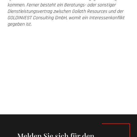
kommen. Ferner besteht ein Beratungs- oder sonstiger
Dienstleistungsvertrag zwischen Goliath Resources und der
GOLDINVEST Consulting GmbH, womit ein Interessenkonflikt
gegeben ist.
Melden Sie sich für den