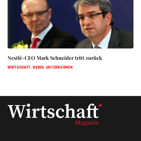
Nestlé-CEO Mark Schneider tritt zurück
WIRTSCHAFT
,
NEWS
,
UNTERNEHMEN