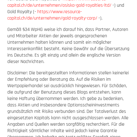
capital.ch/de/unternehmen/osisko-gold-royalties-ltd/
-) und
Gold Royalty (-
https://www.resource-
capital.ch/de/unternehmen/gold-royalty-corp/
-).
Gemäß §34 WpHG weise ich darauf hin, dass Partner, Autoren
und Mitarbeiter Aktien der jeweils angesprochenen
Unternehmen halten können und somit ein möglicher
Interessenkonflikt besteht. Keine Gewähr auf die Übersetzung
ins Deutsche. Es gilt einzig und allein die englische Version
dieser Nachrichten.
Disclaimer: Die bereitgestellten Informationen stellen keinerlei
der Empfehlung oder Beratung da. Auf die Risiken im
Wertpapierhandel sei ausdrücklich hingewiesen. Für Schäden,
die aufgrund der Benutzung dieses Blogs entstehen, kann
keine Haftung übernommen werden. Ich gebe zu bedenken,
dass Aktien und insbesondere Optionsscheininvestments
grundsätzlich mit Risiko verbunden sind. Der Totalverlust des
eingesetzten Kapitals kann nicht ausgeschlossen werden. Alle
Angaben und Quellen werden sorgfältig recherchiert. Für die
Richtigkeit sämtlicher Inhalte wird jedoch keine Garantie