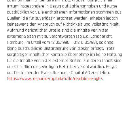
übernommen. Ich behalte mir trotz größter Sorgfalt einen
Irrtum insbesondere in Bezug auf Zahlenangaben und Kurse
ausdrücklich vor. Die enthaltenen Informationen stammen aus
Quellen, die für zuverlässig erachtet werden, erheben jedoch
keineswegs den Anspruch auf Richtigkeit und Vollständigkeit.
Aufgrund gerichtlicher Urteile sind die Inhalte verlinkter
externer Seiten mit zu verantworten (so u.a. Landgericht
Hamburg, im Urteil vom 12.05.1998 – 312 O 85/98), solange
keine ausdrückliche Distanzierung von diesen erfolgt. Trotz
sorgfältiger inhaltlicher Kontrolle übernehme ich keine Haftung
für die Inhalte verlinkter externer Seiten. Für deren Inhalt sind
ausschließlich die jeweiligen Betreiber verantwortlich. Es gilt
der Disclaimer der Swiss Resource Capital AG zusätzlich:
https://www.resource-capital.ch/de/disclaimer-agb/
.