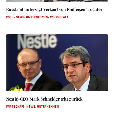
Russland untersagt Verkauf von Raiffeisen-Tochter
WELT
,
NEWS
,
UNTERNEHMEN
,
WIRTSCHAFT
Nestlé-CEO Mark Schneider tritt zurück
WIRTSCHAFT
,
NEWS
,
UNTERNEHMEN