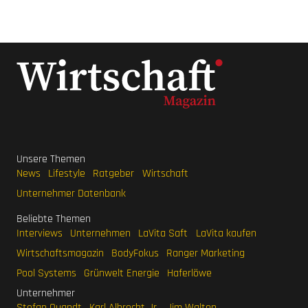
Unsere Themen
News
Lifestyle
Ratgeber
Wirtschaft
Unternehmer Datenbank
Beliebte Themen
Interviews
Unternehmen
LaVita Saft
LaVita kaufen
Wirtschaftsmagazin
BodyFokus
Ranger Marketing
Pool Systems
Grünwelt Energie
Haferlöwe
Unternehmer
Stefan Quandt
Karl Albrecht Jr.
Jim Walton