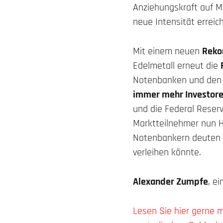
Anziehungskraft auf M
neue Intensität erreich
Mit einem neuen
Reko
Edelmetall erneut die
Notenbanken und den g
immer mehr Investoren
und die Federal Reser
Marktteilnehmer nun H
Notenbankern deuten 
verleihen könnte.
Alexander Zumpfe
, e
Lesen Sie hier gerne 