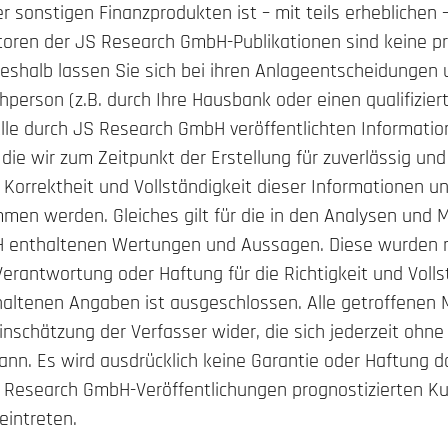
r sonstigen Finanzprodukten ist – mit teils erheblichen –
oren der JS Research GmbH-Publikationen sind keine pr
Deshalb lassen Sie sich bei ihren Anlageentscheidungen
chperson (z.B. durch Ihre Hausbank oder einen qualifizier
Alle durch JS Research GmbH veröffentlichten Informati
die wir zum Zeitpunkt der Erstellung für zuverlässig un
er Korrektheit und Vollständigkeit dieser Informationen 
en werden. Gleiches gilt für die in den Analysen und 
 enthaltenen Wertungen und Aussagen. Diese wurden 
 Verantwortung oder Haftung für die Richtigkeit und Volls
thaltenen Angaben ist ausgeschlossen. Alle getroffene
Einschätzung der Verfasser wider, die sich jederzeit ohne
nn. Es wird ausdrücklich keine Garantie oder Haftung 
S Research GmbH-Veröffentlichungen prognostizierten Ku
intreten.