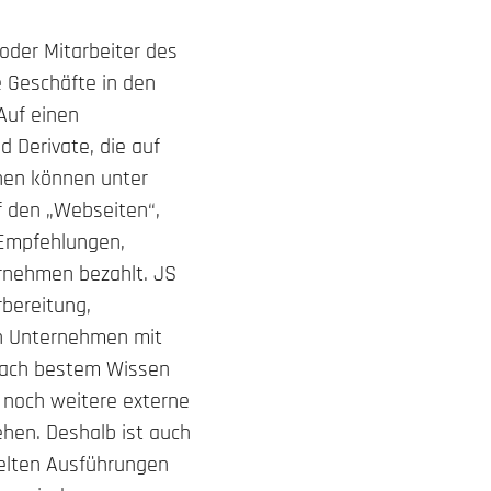
oder Mitarbeiter des
 Geschäfte in den
Auf einen
d Derivate, die auf
onen können unter
f den „Webseiten“,
 Empfehlungen,
rnehmen bezahlt. JS
rbereitung,
en Unternehmen mit
 nach bestem Wissen
 noch weitere externe
ehen. Deshalb ist auch
delten Ausführungen