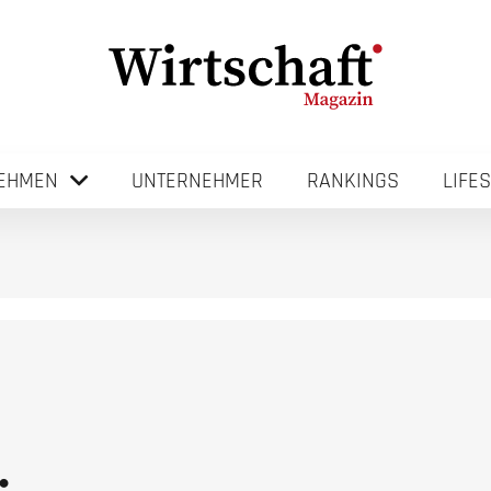
EHMEN
UNTERNEHMER
RANKINGS
LIFE
…