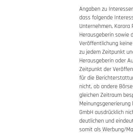
Angaben zu Interessen
dass folgende Interess
Unternehmen, Karora R
Herausgeberin sowie 
Veröffentlichung kein
zu jedem Zeitpunkt un
Herausgeberin oder A
Zeitpunkt der Veröffe
für die Berichterstatt
nicht, ob andere Börs
gleichen Zeitraum bes
Meinungsgenerierung k
GmbH ausdrücklich nic
deutlichen und eindeu
somit als Werbung/Mar