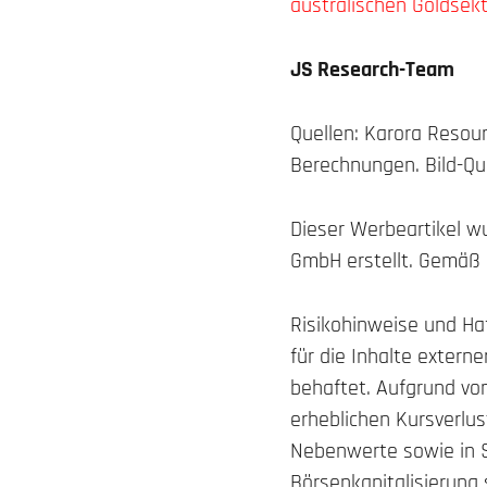
australischen Goldsek
JS Research-Team
Quellen: Karora Resour
Berechnungen. Bild-Que
Dieser Werbeartikel wu
GmbH erstellt. Gemäß 
Risikohinweise und Ha
für die Inhalte extern
behaftet. Aufgrund von
erheblichen Kursverlu
Nebenwerte sowie in 
Börsenkapitalisierung 