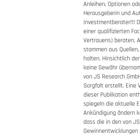
Anleihen, Optionen ode
Herausgeberin und Aut
Investmentberater!!! 
einer qualifizierten Fa
Vertrauens) beraten. 
stammen aus Quellen, 
halten. Hinsichtlich d
keine Gewähr übernomm
von JS Research GmbH
Sorgfalt erstellt. Eine
dieser Publikation en
spiegeln die aktuelle 
Ankündigung ändern ka
dass die in den von J
Gewinnentwicklungen e