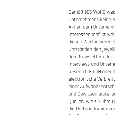
Gemäß §85 WpHG weise 
Unternehmens keine Ak
Aktien dem Unternehme
Interessenkonflikt wei
diesen Wertpapieren b
Umständen den jeweili
dem Newsletter oder d
Interviews und Unter
Research GmbH oder des
elektronische Verbre
einer Aufwandsentsch
und Gewissen erstelle
Quellen, wie z.B. Ihre
die Haftung für Vermö