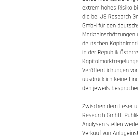
extrem hohes Risiko bi
die bei JS Research G
GmbH für den deutschs
Markteinschätzungen 
deutschen Kapitalmarkt
in der Republik Öster
Kapitalmarktregelunge
Veröffentlichungen vo
ausdrücklich keine Fin
den jeweils besproche
Zwischen dem Leser u
Research GmbH -Publik
Analysen stellen wede
Verkauf von Anlageins