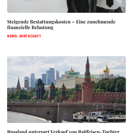
Steigende Bestattungskosten – Eine zunehmende
finanzielle Belastung
NEWS
,
WIRTSCHAFT
Russland untersagt Verkauf von Raiffeisen-Tochter