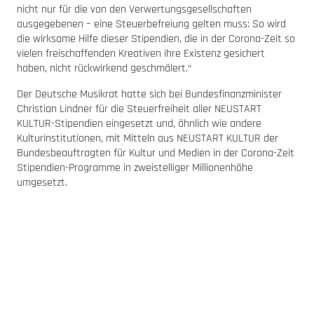
nicht nur für die von den Verwertungsgesellschaften
ausgegebenen – eine Steuerbefreiung gelten muss: So wird
die wirksame Hilfe dieser Stipendien, die in der Corona-Zeit so
vielen freischaffenden Kreativen ihre Existenz gesichert
haben, nicht rückwirkend geschmälert.“
Der Deutsche Musikrat hatte sich bei Bundesfinanzminister
Christian Lindner für die Steuerfreiheit aller NEUSTART
KULTUR-Stipendien eingesetzt und, ähnlich wie andere
Kulturinstitutionen, mit Mitteln aus NEUSTART KULTUR der
Bundesbeauftragten für Kultur und Medien in der Corona-Zeit
Stipendien-Programme in zweistelliger Millionenhöhe
umgesetzt.