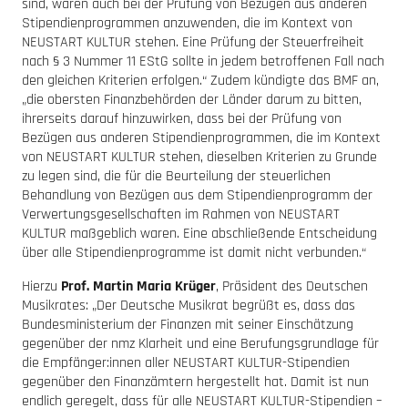
sind, wären auch bei der Prüfung von Bezügen aus anderen
Stipendienprogrammen anzuwenden, die im Kontext von
NEUSTART KULTUR stehen. Eine Prüfung der Steuerfreiheit
nach § 3 Nummer 11 EStG sollte in jedem betroffenen Fall nach
den gleichen Kriterien erfolgen.“ Zudem kündigte das BMF an,
„die obersten Finanzbehörden der Länder darum zu bitten,
ihrerseits darauf hinzuwirken, dass bei der Prüfung von
Bezügen aus anderen Stipendienprogrammen, die im Kontext
von NEUSTART KULTUR stehen, dieselben Kriterien zu Grunde
zu legen sind, die für die Beurteilung der steuerlichen
Behandlung von Bezügen aus dem Stipendienprogramm der
Verwertungsgesellschaften im Rahmen von NEUSTART
KULTUR maßgeblich waren. Eine abschließende Entscheidung
über alle Stipendienprogramme ist damit nicht verbunden.“
Hierzu
Prof. Martin Maria Krüger
, Präsident des Deutschen
Musikrates: „Der Deutsche Musikrat begrüßt es, dass das
Bundesministerium der Finanzen mit seiner Einschätzung
gegenüber der nmz Klarheit und eine Berufungsgrundlage für
die Empfänger:innen aller NEUSTART KULTUR-Stipendien
gegenüber den Finanzämtern hergestellt hat. Damit ist nun
endlich geregelt, dass für alle NEUSTART KULTUR-Stipendien –