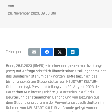
Von
28. November 2023, 09:50
Uhr
Teilen per:
Bonn, 28.11.2023 (lifePR) – In einer der „neuen musikzeitung“
(nmz) auf Anfrage schriftlich übermittelten Stellungnahme hat
das Bundesministerium der Finanzen (BMF) bezüglich des
bisher ungeklärten Steuerstatus von NEUSTART KULTUR-
Stipendien (vgl. Pressemitteilung vom 29. August 2023 des
Deutschen Musikrates) erklärt: „Die Kriterien, die für die
Beurteilung der steuerlichen Behandlung von Bezügen aus
dem Stipendienprogramm der Verwertungsgesellschaften im
Rahmen von NEUSTART KULTUR zu Grunde gelegt worden