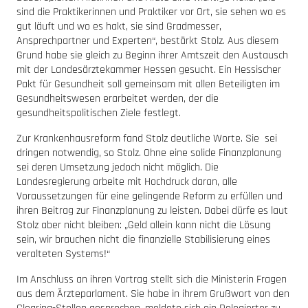
sind die Praktikerinnen und Praktiker vor Ort, sie sehen wo es
gut läuft und wo es hakt, sie sind Gradmesser,
Ansprechpartner und Experten“, bestärkt Stolz. Aus diesem
Grund habe sie gleich zu Beginn ihrer Amtszeit den Austausch
mit der Landesärztekammer Hessen gesucht. Ein Hessischer
Pakt für Gesundheit soll gemeinsam mit allen Beteiligten im
Gesundheitswesen erarbeitet werden, der die
gesundheitspolitischen Ziele festlegt.
Zur Krankenhausreform fand Stolz deutliche Worte. Sie sei
dringen notwendig, so Stolz. Ohne eine solide Finanzplanung
sei deren Umsetzung jedoch nicht möglich. Die
Landesregierung arbeite mit Hochdruck daran, alle
Voraussetzungen für eine gelingende Reform zu erfüllen und
ihren Beitrag zur Finanzplanung zu leisten. Dabei dürfe es laut
Stolz aber nicht bleiben: „Geld allein kann nicht die Lösung
sein, wir brauchen nicht die finanzielle Stabilisierung eines
veralteten Systems!“
Im Anschluss an ihren Vortrag stellt sich die Ministerin Fragen
aus dem Ärzteparlament. Sie habe in ihrem Grußwort von den