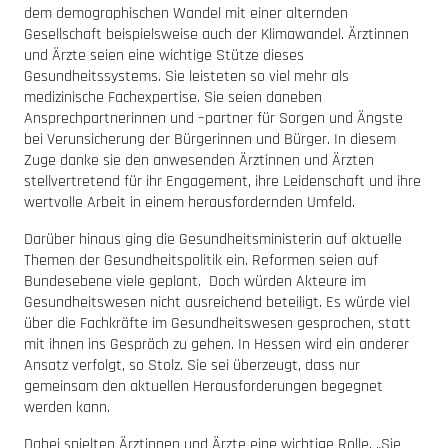
dem demographischen Wandel mit einer alternden
Gesellschaft beispielsweise auch der Klimawandel. Ärztinnen
und Ärzte seien eine wichtige Stütze dieses
Gesundheitssystems. Sie leisteten so viel mehr als
medizinische Fachexpertise. Sie seien daneben
Ansprechpartnerinnen und –partner für Sorgen und Ängste
bei Verunsicherung der Bürgerinnen und Bürger. In diesem
Zuge danke sie den anwesenden Ärztinnen und Ärzten
stellvertretend für ihr Engagement, ihre Leidenschaft und ihre
wertvolle Arbeit in einem herausfordernden Umfeld.
Darüber hinaus ging die Gesundheitsministerin auf aktuelle
Themen der Gesundheitspolitik ein. Reformen seien auf
Bundesebene viele geplant. Doch würden Akteure im
Gesundheitswesen nicht ausreichend beteiligt. Es würde viel
über die Fachkräfte im Gesundheitswesen gesprochen, statt
mit ihnen ins Gespräch zu gehen. In Hessen wird ein anderer
Ansatz verfolgt, so Stolz. Sie sei überzeugt, dass nur
gemeinsam den aktuellen Herausforderungen begegnet
werden kann.
Dabei spielten Ärztinnen und Ärzte eine wichtige Rolle. „Sie