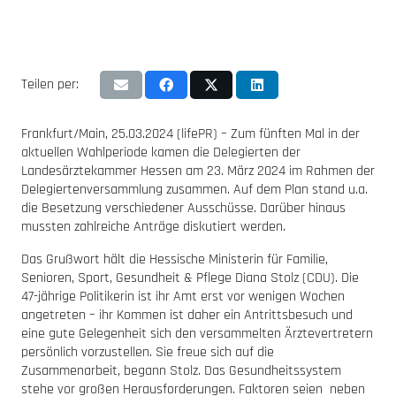
Teilen per:
Frankfurt/Main, 25.03.2024 (lifePR) – Zum fünften Mal in der
aktuellen Wahlperiode kamen die Delegierten der
Landesärztekammer Hessen am 23. März 2024 im Rahmen der
Delegiertenversammlung zusammen. Auf dem Plan stand u.a.
die Besetzung verschiedener Ausschüsse. Darüber hinaus
mussten zahlreiche Anträge diskutiert werden.
Das Grußwort hält die Hessische Ministerin für Familie,
Senioren, Sport, Gesundheit & Pflege Diana Stolz (CDU). Die
47-jährige Politikerin ist ihr Amt erst vor wenigen Wochen
angetreten – ihr Kommen ist daher ein Antrittsbesuch und
eine gute Gelegenheit sich den versammelten Ärztevertretern
persönlich vorzustellen. Sie freue sich auf die
Zusammenarbeit, begann Stolz. Das Gesundheitssystem
stehe vor großen Herausforderungen. Faktoren seien neben