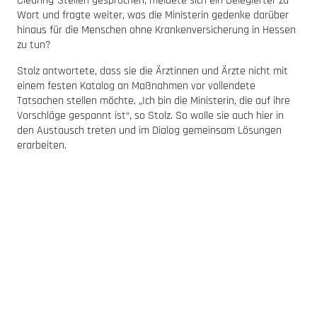
Clearing-Stellen gesprochen, meldete sich ein Delegierter zu
Wort und fragte weiter, was die Ministerin gedenke darüber
hinaus für die Menschen ohne Krankenversicherung in Hessen
zu tun?
Stolz antwortete, dass sie die Ärztinnen und Ärzte nicht mit
einem festen Katalog an Maßnahmen vor vollendete
Tatsachen stellen möchte. „Ich bin die Ministerin, die auf ihre
Vorschläge gespannt ist“, so Stolz. So wolle sie auch hier in
den Austausch treten und im Dialog gemeinsam Lösungen
erarbeiten.