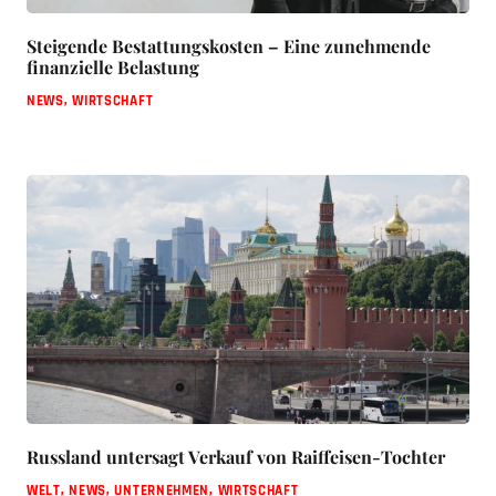
Steigende Bestattungskosten – Eine zunehmende
finanzielle Belastung
NEWS
,
WIRTSCHAFT
Russland untersagt Verkauf von Raiffeisen-Tochter
WELT
,
NEWS
,
UNTERNEHMEN
,
WIRTSCHAFT