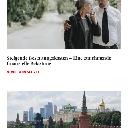
Steigende Bestattungskosten – Eine zunehmende
finanzielle Belastung
NEWS
,
WIRTSCHAFT