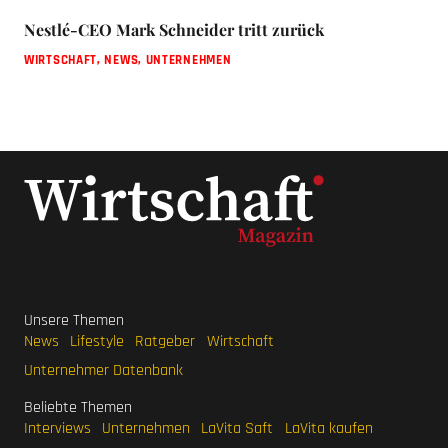
Nestlé-CEO Mark Schneider tritt zurück
WIRTSCHAFT
,
NEWS
,
UNTERNEHMEN
Unsere Themen
News
Lifestyle
Ratgeber
Wirtschaft
Unternehmer Datenbank
Beliebte Themen
Interviews
Unternehmen
LaVita Saft
LaVita kaufen