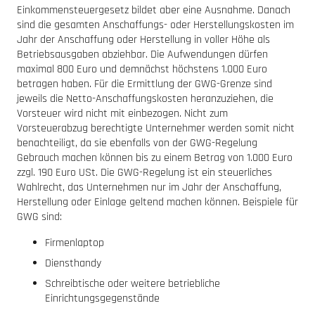
Einkommensteuergesetz bildet aber eine Ausnahme. Danach
sind die gesamten Anschaffungs- oder Herstellungskosten im
Jahr der Anschaffung oder Herstellung in voller Höhe als
Betriebsausgaben abziehbar. Die Aufwendungen dürfen
maximal 800 Euro und demnächst höchstens 1.000 Euro
betragen haben. Für die Ermittlung der GWG-Grenze sind
jeweils die Netto-Anschaffungskosten heranzuziehen, die
Vorsteuer wird nicht mit einbezogen. Nicht zum
Vorsteuerabzug berechtigte Unternehmer werden somit nicht
benachteiligt, da sie ebenfalls von der GWG-Regelung
Gebrauch machen können bis zu einem Betrag von 1.000 Euro
zzgl. 190 Euro USt. Die GWG-Regelung ist ein steuerliches
Wahlrecht, das Unternehmen nur im Jahr der Anschaffung,
Herstellung oder Einlage geltend machen können. Beispiele für
GWG sind:
Firmenlaptop
Diensthandy
Schreibtische oder weitere betriebliche
Einrichtungsgegenstände