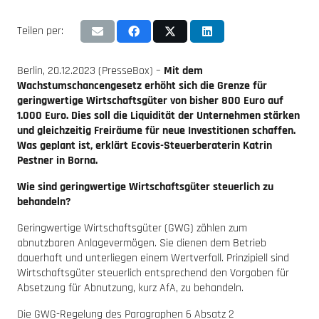
Teilen per:
Berlin, 20.12.2023 (PresseBox) –
Mit dem
Wachstumschancengesetz erhöht sich die Grenze für
geringwertige Wirtschaftsgüter von bisher 800 Euro auf
1.000 Euro. Dies soll die Liquidität der Unternehmen stärken
und gleichzeitig Freiräume für neue Investitionen schaffen.
Was geplant ist, erklärt Ecovis-Steuerberaterin Katrin
Pestner in Borna.
Wie sind geringwertige Wirtschaftsgüter steuerlich zu
behandeln?
Geringwertige Wirtschaftsgüter (GWG) zählen zum
abnutzbaren Anlagevermögen. Sie dienen dem Betrieb
dauerhaft und unterliegen einem Wertverfall. Prinzipiell sind
Wirtschaftsgüter steuerlich entsprechend den Vorgaben für
Absetzung für Abnutzung, kurz AfA, zu behandeln.
Die GWG-Regelung des Paragraphen 6 Absatz 2