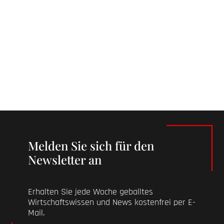
Melden Sie sich für den
Newsletter an
Erhalten Sie jede Woche geballtes
Wirtschaftswissen und News kostenfrei per E-
Mail.