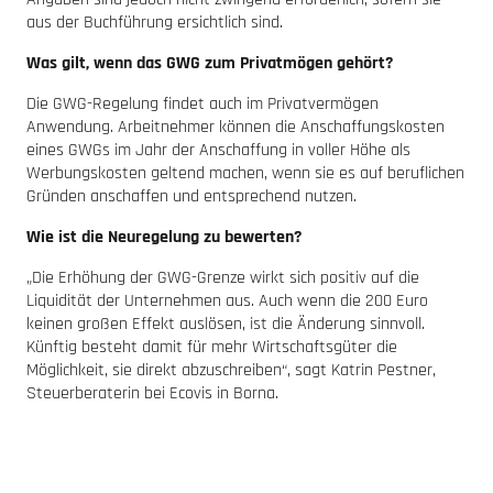
aus der Buchführung ersichtlich sind.
Was gilt, wenn das GWG zum Privatmögen gehört?
Die GWG-Regelung findet auch im Privatvermögen
Anwendung. Arbeitnehmer können die Anschaffungskosten
eines GWGs im Jahr der Anschaffung in voller Höhe als
Werbungskosten geltend machen, wenn sie es auf beruflichen
Gründen anschaffen und entsprechend nutzen.
Wie ist die Neuregelung zu bewerten?
„Die Erhöhung der GWG-Grenze wirkt sich positiv auf die
Liquidität der Unternehmen aus. Auch wenn die 200 Euro
keinen großen Effekt auslösen, ist die Änderung sinnvoll.
Künftig besteht damit für mehr Wirtschaftsgüter die
Möglichkeit, sie direkt abzuschreiben“, sagt Katrin Pestner,
Steuerberaterin bei Ecovis in Borna.