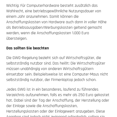
Wichtig: Für Computerhardware besteht zusätzlich das
Wahlrecht, eine betriebsgewöhnliche Nutzungsdauer von
einem Jahr anzunehmen. Somit können die
Anschaffungskosten von Hardware auch dann in voller Höhe
als Betriebsausgaben/Werbungskosten geltend gemacht
werden, wenn die Anschaffungskosten 1.000 Euro
übersteigen.
Das sollten Sie beachten
Die GWG-Regelung bezieht sich auf Wirtschaftsgüter, die
selbstständig nutzbar sind. Das heißt: Die Wirtschaftsgüter
müssen unabhängig von anderen Wirtschaftsgütern
einsetzbar sein. Beispielsweise ist eine Computer-Maus nicht
selbstständig nutzbar, der Firmenlaptop jedoch schon.
Jedes GWG ist in ein besonderes, laufend zu führendes
Verzeichnis aufzunehmen, falls es mehr als 250 Euro gekostet
hat. Dabei sind der Tag der Anschaffung, der Herstellung oder
der Einlage sowie die Anschaffungskosten,
Herstellungskosten oder der Einlagewert anzugeben. Diese
Angaben sind jedoch nicht zwingend erforderlich, sofern sie